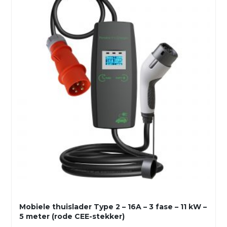
Mobiele thuislader Type 2 – 16A – 3 fase – 11 kW –
5 meter (rode CEE-stekker)