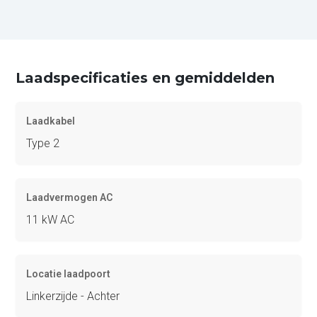
Laadspecificaties en gemiddelden
Laadkabel
Type 2
Laadvermogen AC
11 kW AC
Locatie laadpoort
Linkerzijde - Achter