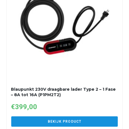
Blaupunkt 230V draagbare lader Type 2 – 1 Fase
– 8A tot 16A (P1PM2T2)
€
399,00
BEKIJK PRODUCT