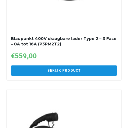
Blaupunkt 400V draagbare lader Type 2 – 3 Fase
– 8A tot 16A (P3PM2T2)
€
559,00
BEKIJK PRODUCT