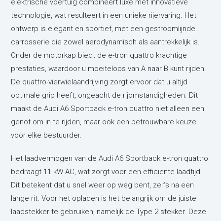
elektrische voertuig combineert luxe met innovatieve
technologie, wat resulteert in een unieke rijervaring. Het
ontwerp is elegant en sportief, met een gestroomlijnde
carrosserie die zowel aerodynamisch als aantrekkelijk is.
Onder de motorkap biedt de e-tron quattro krachtige
prestaties, waardoor u moeiteloos van A naar B kunt rijden.
De quattro-vierwielaandrijving zorgt ervoor dat u altijd
optimale grip heeft, ongeacht de rijomstandigheden. Dit
maakt de Audi A6 Sportback e-tron quattro niet alleen een
genot om in te rijden, maar ook een betrouwbare keuze
voor elke bestuurder.
Het laadvermogen van de Audi A6 Sportback e-tron quattro
bedraagt 11 kW AC, wat zorgt voor een efficiënte laadtijd.
Dit betekent dat u snel weer op weg bent, zelfs na een
lange rit. Voor het opladen is het belangrijk om de juiste
laadstekker te gebruiken, namelijk de Type 2 stekker. Deze