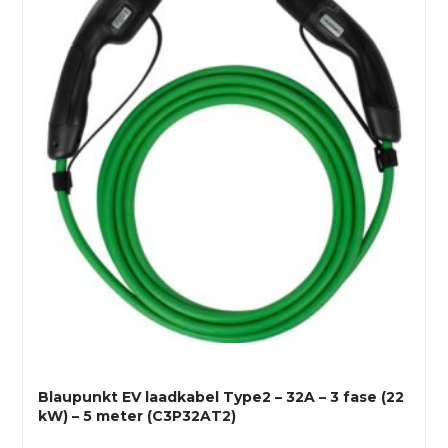
Blaupunkt EV laadkabel Type2 – 32A – 3 fase (22
kW) – 5 meter (C3P32AT2)