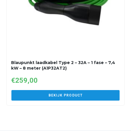
Blaupunkt laadkabel Type 2 – 32A – 1 fase – 7,4
kW – 8 meter (A1P32AT2)
€
259,00
BEKIJK PRODUCT