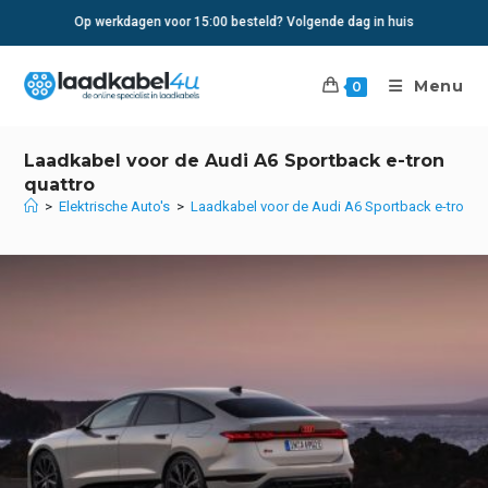
Ga
Op werkdagen voor 15:00 besteld? Volgende dag in huis
naar
inhoud
Menu
0
Laadkabel voor de Audi A6 Sportback e-tron
quattro
>
Elektrische Auto's
>
Laadkabel voor de Audi A6 Sportback e-tron q