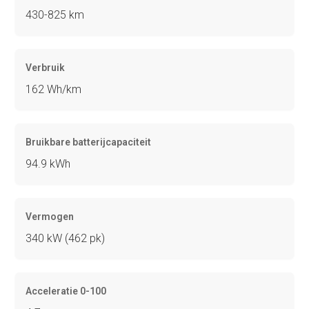
430-825 km
Verbruik
162 Wh/km
Bruikbare batterijcapaciteit
94.9 kWh
Vermogen
340 kW (462 pk)
Acceleratie 0-100