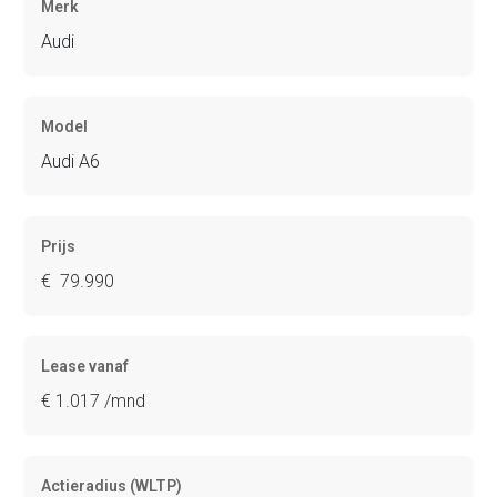
Merk
Audi
Model
Audi A6
Prijs
€ 79.990
Lease vanaf
€ 1.017 /mnd
Actieradius (WLTP)