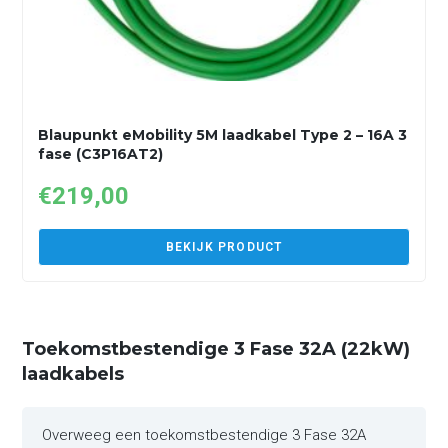
Blaupunkt eMobility 5M laadkabel Type 2 – 16A 3
fase (C3P16AT2)
€
219,00
BEKIJK PRODUCT
Toekomstbestendige 3 Fase 32A (22kW)
laadkabels
Overweeg een toekomstbestendige 3 Fase 32A