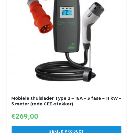
Mobiele thuislader Type 2 – 16A – 3 fase – 11 kW –
5 meter (rode CEE-stekker)
€
269,00
BEKIJK PRODUCT