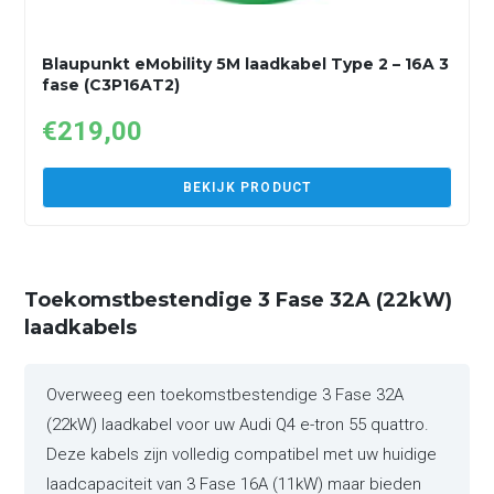
Blaupunkt eMobility 5M laadkabel Type 2 – 16A 3
fase (C3P16AT2)
€
219,00
BEKIJK PRODUCT
Toekomstbestendige 3 Fase 32A (22kW)
laadkabels
Overweeg een toekomstbestendige 3 Fase 32A
(22kW) laadkabel voor uw Audi Q4 e-tron 55 quattro.
Deze kabels zijn volledig compatibel met uw huidige
laadcapaciteit van 3 Fase 16A (11kW) maar bieden