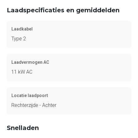
Laadspecificaties en gemiddelden
Laadkabel
Type 2
Laadvermogen AC
11 kW AC
Locatie laadpoort
Rechterzijde - Achter
Snelladen