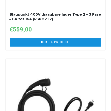
Blaupunkt 400V draagbare lader Type 2 – 3 Fase
– 8A tot 16A (P3PM2T2)
€
559,00
BEKIJK PRODUCT