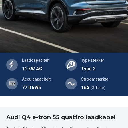
Laadcapaciteit
Type stekker
11 kW AC
Type 2
Accu capaciteit
Stroomsterkte
77.0 kWh
16A
(3-fase)
Audi Q4 e-tron 55 quattro laadkabel