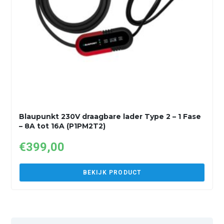
Blaupunkt 230V draagbare lader Type 2 – 1 Fase
– 8A tot 16A (P1PM2T2)
€
399,00
BEKIJK PRODUCT