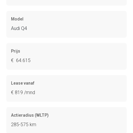
Model
Audi Q4
Prijs
€ 64.615
Lease vanaf
€ 819 /mnd
Actieradius (WLTP)
285-575 km