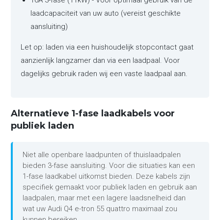
16A 3-fase (11kW) - Voor optimaal gebruik van de
laadcapaciteit van uw auto (vereist geschikte
aansluiting)
Let op: laden via een huishoudelijk stopcontact gaat
aanzienlijk langzamer dan via een laadpaal. Voor
dagelijks gebruik raden wij een vaste laadpaal aan.
Alternatieve 1-fase laadkabels voor
publiek laden
Niet alle openbare laadpunten of thuislaadpalen
bieden 3-fase aansluiting. Voor die situaties kan een
1-fase laadkabel uitkomst bieden. Deze kabels zijn
specifiek gemaakt voor publiek laden en gebruik aan
laadpalen, maar met een lagere laadsnelheid dan
wat uw Audi Q4 e-tron 55 quattro maximaal zou
kunnen bereiken.