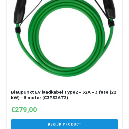
Blaupunkt EV laadkabel Type2 – 32A – 3 fase (22
kW) – 5 meter (C3P32AT2)
€
279,00
BEKIJK PRODUCT