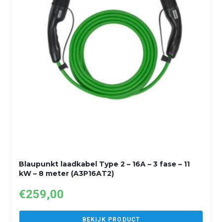
Blaupunkt laadkabel Type 2 – 16A – 3 fase – 11
kW – 8 meter (A3P16AT2)
€
259,00
BEKIJK PRODUCT