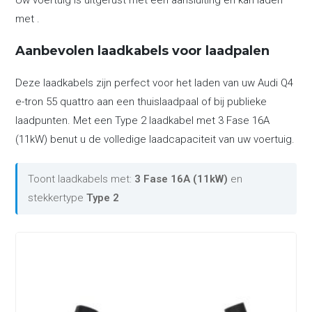
Uw voertuig is uitgerust met een aansluiting en kan laden
met .
Aanbevolen laadkabels voor laadpalen
Deze laadkabels zijn perfect voor het laden van uw Audi Q4
e-tron 55 quattro aan een thuislaadpaal of bij publieke
laadpunten. Met een Type 2 laadkabel met 3 Fase 16A
(11kW) benut u de volledige laadcapaciteit van uw voertuig.
Toont laadkabels met:
3 Fase 16A (11kW)
en
stekkertype
Type 2