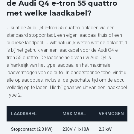
de Audi Q4 e-tron 55 quattro
met welke laadkabel?
U kunt de Audi Q4 e-tron 55 quattro opladen via een
standaard stopcontact, een eigen laadpaal thuis of een
publieke laadpaal. U wilt natuurlijk weten wat de oplaadtijd
is bij het gebruik van een laadkabel voor de Audi Q4 e-
tron 55 quattro. De laadsnelheid van uw Audi Q4 is
afhankelijk van het type laadpaal en het maximale
laadvermogen van de auto. In onderstaande tabel vindt u
alle oplaadopties, inclusief de geschatte tijd om de accu
volledig op te laden. Hierbij gaan we uit van een laadkabel
Type 2.
LAADKABEL
MAXIMAAL
VERMOGEN
Stopcontact (2.3 kW)
230V / 1x10A
2.3 kW