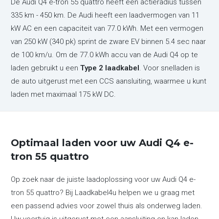
De Audi Q4 e-tron 55 quattro heeft een actieradius tussen
335 km - 450 km. De Audi heeft een laadvermogen van 11
kW AC en een capaciteit van 77.0 kWh. Met een vermogen
van 250 kW (340 pk) sprint de zware EV binnen 5.4 sec naar
de 100 km/u. Om de 77.0 kWh accu van de Audi Q4 op te
laden gebruikt u een
Type 2 laadkabel
. Voor snelladen is
de auto uitgerust met een CCS aansluiting, waarmee u kunt
laden met maximaal 175 kW DC.
Optimaal laden voor uw Audi Q4 e-
tron 55 quattro
Op zoek naar de juiste laadoplossing voor uw Audi Q4 e-
tron 55 quattro? Bij Laadkabel4u helpen we u graag met
een passend advies voor zowel thuis als onderweg laden.