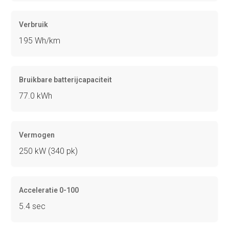
Verbruik
195 Wh/km
Bruikbare batterijcapaciteit
77.0 kWh
Vermogen
250 kW (340 pk)
Acceleratie 0-100
5.4 sec