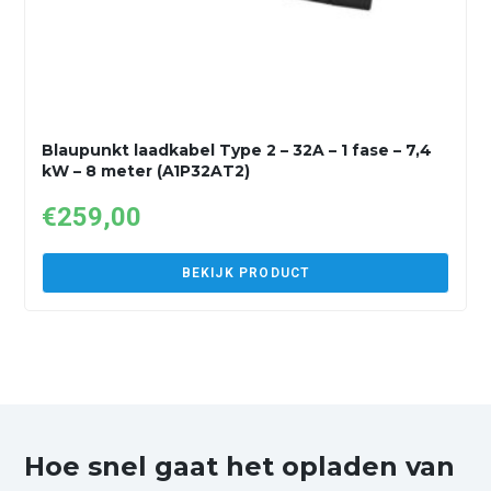
Blaupunkt laadkabel Type 2 – 32A – 1 fase – 7,4
kW – 8 meter (A1P32AT2)
€
259,00
BEKIJK PRODUCT
Hoe snel gaat het opladen van