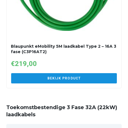
Blaupunkt eMobility 5M laadkabel Type 2 – 16A 3
fase (C3P16AT2)
€
219,00
BEKIJK PRODUCT
Toekomstbestendige 3 Fase 32A (22kW)
laadkabels