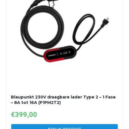
Blaupunkt 230V draagbare lader Type 2 – 1 Fase
– 8A tot 16A (P1PM2T2)
€
399,00