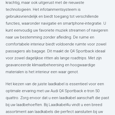
krachtig, maar ook uitgerust met de nieuwste
technologieën. Het infotainmentsysteem is
gebruiksvriendelijk en biedt toegang tot verschillende
functies, waaronder navigatie en smartphone-integratie. U
kunt eenvoudig uw favoriete muziek streamen of navigeren
naar uw bestemming zonder afleiding. De ruime en
comfortabele interieur biedt voldoende ruimte voor zowel
passagiers als bagage. Dit maakt de Q4 Sportback ideaal
voor zowel dagelijkse ritten als lange roadtrips. Met zijn
geavanceerde klimaatbeheersing en hoogwaardige
materialen is het interieur een waar genot.
Het kiezen van de juiste laadkabel is essentieel voor een
optimale ervaring met uw Audi Q4 Sportback e-tron 50
quattro. Zorg ervoor dat u een laadkabel aanschaft die past
bij uw laadbehoeften. Bij Laadkabel4u vindt u een breed
assortiment aan laadkabels die perfect aansluiten bij uw