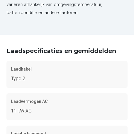
variëren afhankelijk van omgevingstemperatuur,
batterijconditie en andere factoren.
Laadspecificaties en gemiddelden
Laadkabel
Type 2
Laadvermogen AC
11 kW AC
Locatie laadpoort