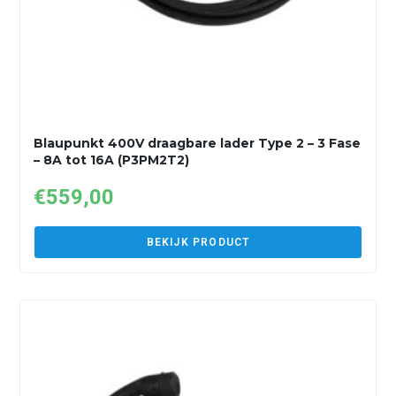
Blaupunkt 400V draagbare lader Type 2 – 3 Fase
– 8A tot 16A (P3PM2T2)
€
559,00
BEKIJK PRODUCT