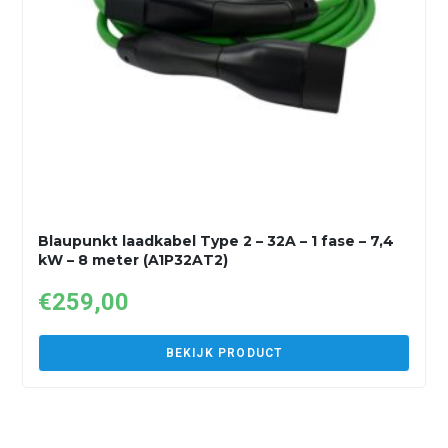
Blaupunkt laadkabel Type 2 – 32A – 1 fase – 7,4
kW – 8 meter (A1P32AT2)
€
259,00
BEKIJK PRODUCT