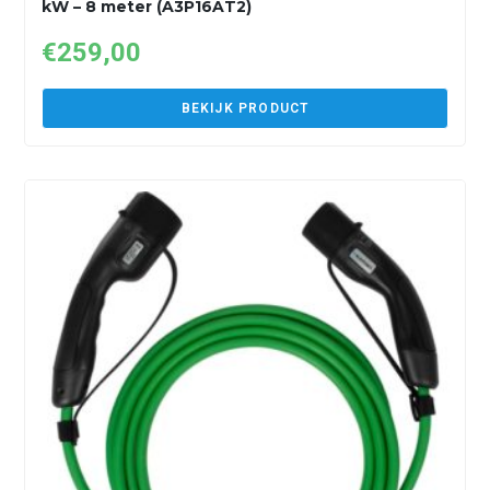
kW – 8 meter (A3P16AT2)
€
259,00
BEKIJK PRODUCT