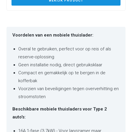
BEKIJK PRODUCT
Voordelen van een mobiele thuislader:
Overal te gebruiken, perfect voor op reis of als
reserve-oplossing
Geen installatie nodig, direct gebruiksklaar
Compact en gemakkelijk op te bergen in de
kofferbak
Voorzien van beveiligingen tegen oververhitting en
stroomstoten
Beschikbare mobiele thuisladers voor Type 2
auto's:
16A 1-fase (3.7kW) - Voor langzamer maar