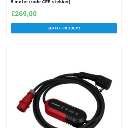
5 meter (rode CEE-stekker)
€
269,00
BEKIJK PRODUCT