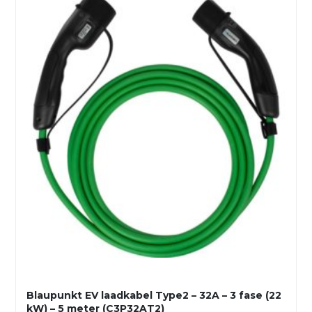
Blaupunkt EV laadkabel Type2 – 32A – 3 fase (22
kW) – 5 meter (C3P32AT2)