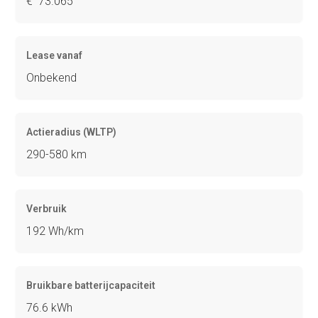
€ 73.065
Lease vanaf
Onbekend
Actieradius (WLTP)
290-580 km
Verbruik
192 Wh/km
Bruikbare batterijcapaciteit
76.6 kWh