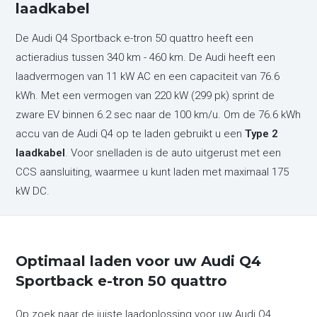
laadkabel
De Audi Q4 Sportback e-tron 50 quattro heeft een
actieradius tussen 340 km - 460 km. De Audi heeft een
laadvermogen van 11 kW AC en een capaciteit van 76.6
kWh. Met een vermogen van 220 kW (299 pk) sprint de
zware EV binnen 6.2 sec naar de 100 km/u. Om de 76.6 kWh
accu van de Audi Q4 op te laden gebruikt u een
Type 2
laadkabel
. Voor snelladen is de auto uitgerust met een
CCS aansluiting, waarmee u kunt laden met maximaal 175
kW DC.
Optimaal laden voor uw Audi Q4
Sportback e-tron 50 quattro
Op zoek naar de juiste laadoplossing voor uw Audi Q4