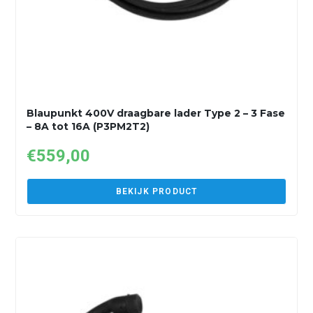
Blaupunkt 400V draagbare lader Type 2 – 3 Fase
– 8A tot 16A (P3PM2T2)
€
559,00
BEKIJK PRODUCT