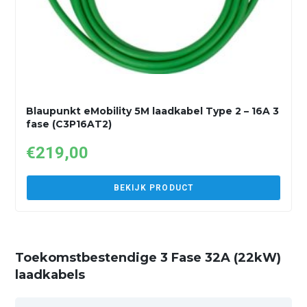
Blaupunkt eMobility 5M laadkabel Type 2 – 16A 3
fase (C3P16AT2)
€
219,00
BEKIJK PRODUCT
Toekomstbestendige 3 Fase 32A (22kW)
laadkabels