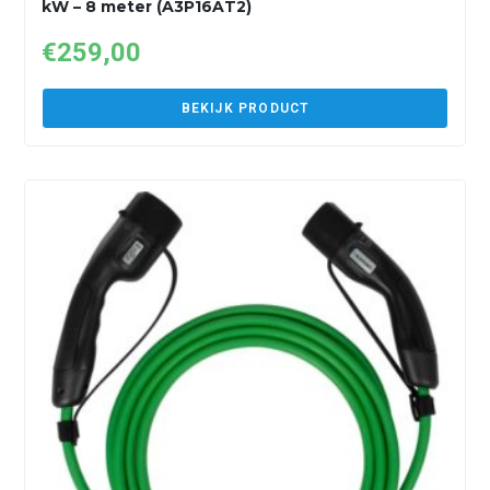
kW – 8 meter (A3P16AT2)
€
259,00
BEKIJK PRODUCT