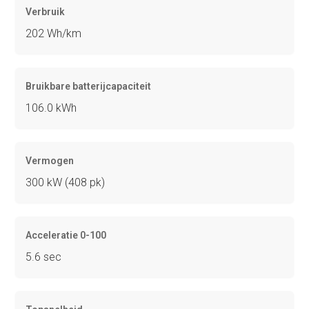
Verbruik
202 Wh/km
Bruikbare batterijcapaciteit
106.0 kWh
Vermogen
300 kW (408 pk)
Acceleratie 0-100
5.6 sec