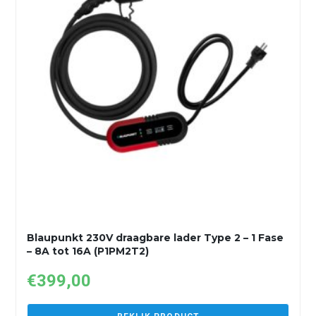
Blaupunkt 230V draagbare lader Type 2 – 1 Fase
– 8A tot 16A (P1PM2T2)
€
399,00