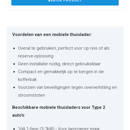
BEKIJK PRODUCT
Voordelen van een mobiele thuislader:
Overal te gebruiken, perfect voor op reis of als
reserve-oplossing
Geen installatie nodig, direct gebruiksklaar
Compact en gemakkelijk op te bergen in de
kofferbak
Voorzien van beveiligingen tegen oververhitting en
stroomstoten
Beschikbare mobiele thuisladers voor Type 2
auto's:
16A 1-fase (3.7kW) - Voor langzamer maar