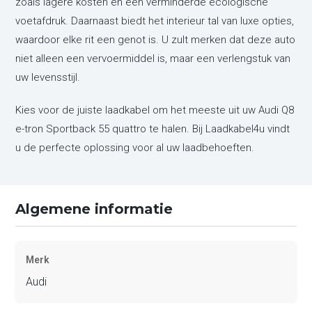
zoals lagere kosten en een verminderde ecologische
voetafdruk. Daarnaast biedt het interieur tal van luxe opties,
waardoor elke rit een genot is. U zult merken dat deze auto
niet alleen een vervoermiddel is, maar een verlengstuk van
uw levensstijl.
Kies voor de juiste laadkabel om het meeste uit uw Audi Q8
e-tron Sportback 55 quattro te halen. Bij Laadkabel4u vindt
u de perfecte oplossing voor al uw laadbehoeften.
Algemene informatie
Merk
Audi