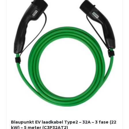
Blaupunkt EV laadkabel Type2 – 32A – 3 fase (22
kW) – 5 meter (C3P32AT2)