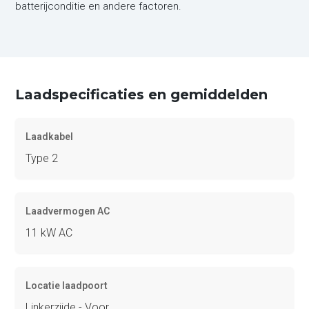
batterijconditie en andere factoren.
Laadspecificaties en gemiddelden
Laadkabel
Type 2
Laadvermogen AC
11 kW AC
Locatie laadpoort
Linkerzijde - Voor