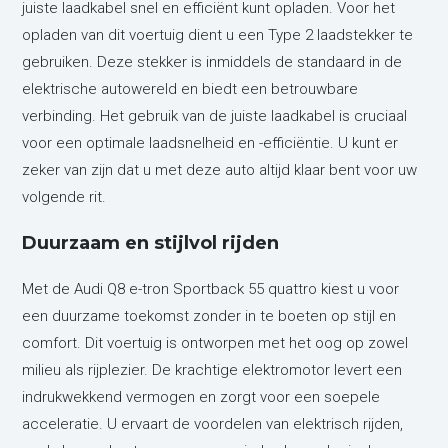
juiste laadkabel snel en efficiënt kunt opladen. Voor het
opladen van dit voertuig dient u een Type 2 laadstekker te
gebruiken. Deze stekker is inmiddels de standaard in de
elektrische autowereld en biedt een betrouwbare
verbinding. Het gebruik van de juiste laadkabel is cruciaal
voor een optimale laadsnelheid en -efficiëntie. U kunt er
zeker van zijn dat u met deze auto altijd klaar bent voor uw
volgende rit.
Duurzaam en stijlvol rijden
Met de Audi Q8 e-tron Sportback 55 quattro kiest u voor
een duurzame toekomst zonder in te boeten op stijl en
comfort. Dit voertuig is ontworpen met het oog op zowel
milieu als rijplezier. De krachtige elektromotor levert een
indrukwekkend vermogen en zorgt voor een soepele
acceleratie. U ervaart de voordelen van elektrisch rijden,