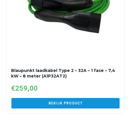
Blaupunkt laadkabel Type 2 – 32A – 1 fase – 7,4
kW – 8 meter (A1P32AT2)
€
259,00
BEKIJK PRODUCT