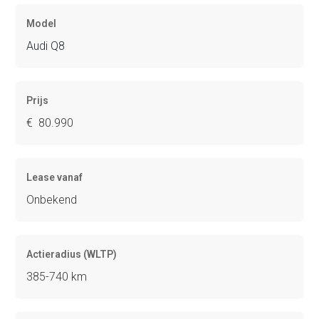
Model
Audi Q8
Prijs
€ 80.990
Lease vanaf
Onbekend
Actieradius (WLTP)
385-740 km