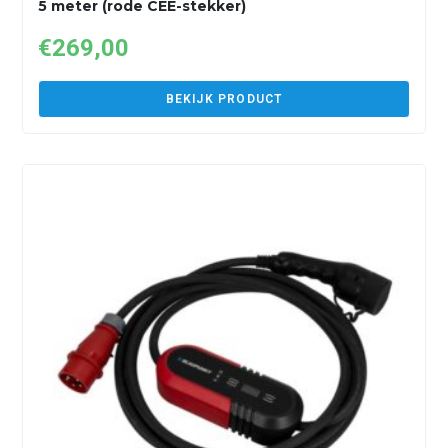
5 meter (rode CEE-stekker)
€
269,00
BEKIJK PRODUCT