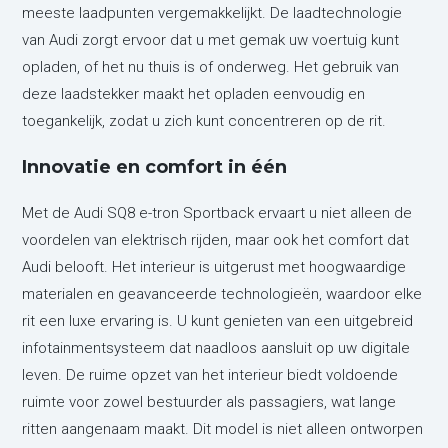
meeste laadpunten vergemakkelijkt. De laadtechnologie
van Audi zorgt ervoor dat u met gemak uw voertuig kunt
opladen, of het nu thuis is of onderweg. Het gebruik van
deze laadstekker maakt het opladen eenvoudig en
toegankelijk, zodat u zich kunt concentreren op de rit.
Innovatie en comfort in één
Met de Audi SQ8 e-tron Sportback ervaart u niet alleen de
voordelen van elektrisch rijden, maar ook het comfort dat
Audi belooft. Het interieur is uitgerust met hoogwaardige
materialen en geavanceerde technologieën, waardoor elke
rit een luxe ervaring is. U kunt genieten van een uitgebreid
infotainmentsysteem dat naadloos aansluit op uw digitale
leven. De ruime opzet van het interieur biedt voldoende
ruimte voor zowel bestuurder als passagiers, wat lange
ritten aangenaam maakt. Dit model is niet alleen ontworpen