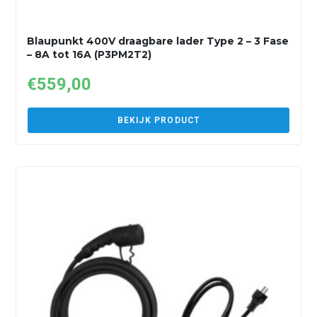
Blaupunkt 400V draagbare lader Type 2 – 3 Fase
– 8A tot 16A (P3PM2T2)
€
559,00
BEKIJK PRODUCT