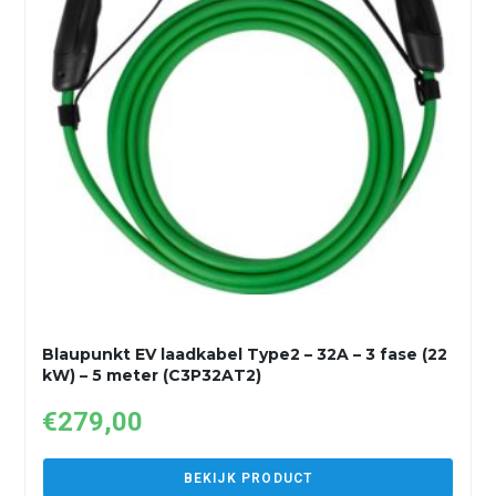
Blaupunkt EV laadkabel Type2 – 32A – 3 fase (22
kW) – 5 meter (C3P32AT2)
€
279,00
BEKIJK PRODUCT