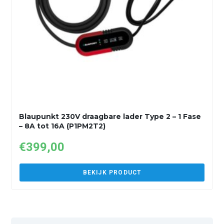
Blaupunkt 230V draagbare lader Type 2 – 1 Fase
– 8A tot 16A (P1PM2T2)
€
399,00
BEKIJK PRODUCT