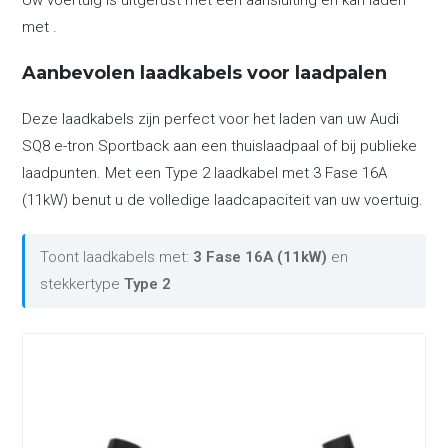
Uw voertuig is uitgerust met een aansluiting en kan laden
met .
Aanbevolen laadkabels voor laadpalen
Deze laadkabels zijn perfect voor het laden van uw Audi
SQ8 e-tron Sportback aan een thuislaadpaal of bij publieke
laadpunten. Met een Type 2 laadkabel met 3 Fase 16A
(11kW) benut u de volledige laadcapaciteit van uw voertuig.
Toont laadkabels met:
3 Fase 16A (11kW)
en
stekkertype
Type 2