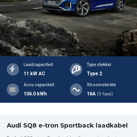
Laadcapaciteit
Type stekker
11 kW AC
Type 2
Accu capaciteit
Stroomsterkte
106.0 kWh
16A
(3-fase)
Audi SQ8 e-tron Sportback laadkabel