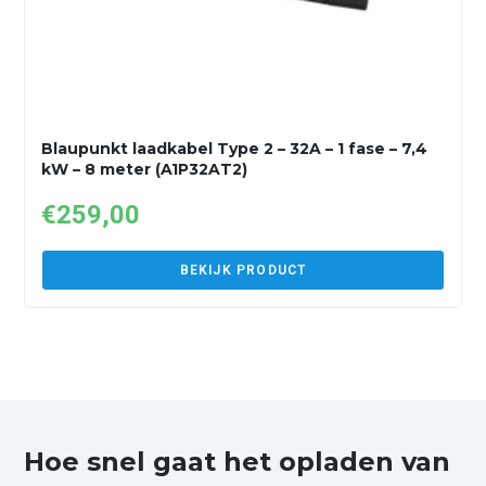
Blaupunkt laadkabel Type 2 – 32A – 1 fase – 7,4
kW – 8 meter (A1P32AT2)
€
259,00
BEKIJK PRODUCT
Hoe snel gaat het opladen van