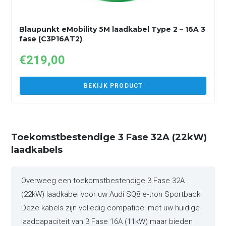
Blaupunkt eMobility 5M laadkabel Type 2 – 16A 3
fase (C3P16AT2)
€
219,00
BEKIJK PRODUCT
Toekomstbestendige 3 Fase 32A (22kW)
laadkabels
Overweeg een toekomstbestendige 3 Fase 32A
(22kW) laadkabel voor uw Audi SQ8 e-tron Sportback.
Deze kabels zijn volledig compatibel met uw huidige
laadcapaciteit van 3 Fase 16A (11kW) maar bieden