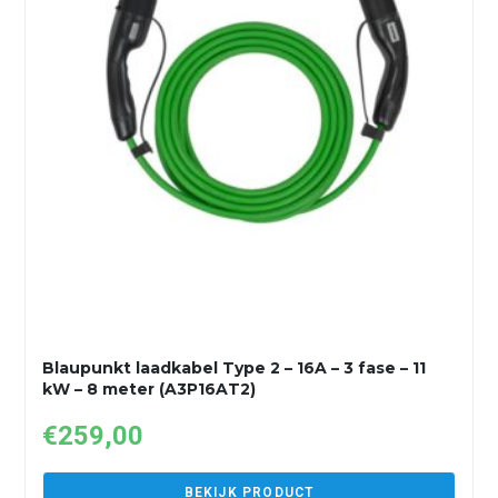
Blaupunkt laadkabel Type 2 – 16A – 3 fase – 11
kW – 8 meter (A3P16AT2)
€
259,00
BEKIJK PRODUCT