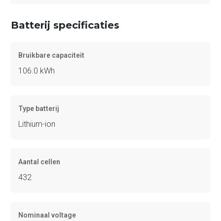
Batterij specificaties
Bruikbare capaciteit
106.0 kWh
Type batterij
Lithium-ion
Aantal cellen
432
Nominaal voltage