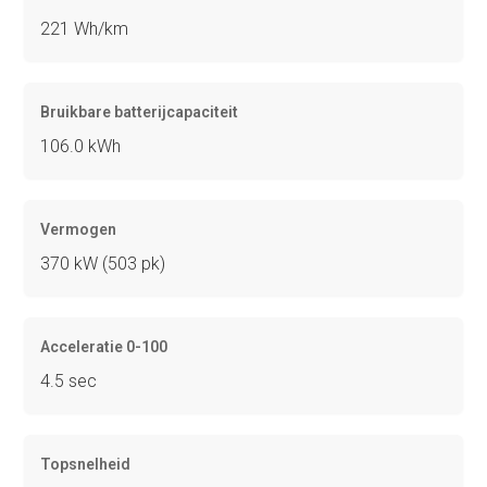
221 Wh/km
Bruikbare batterijcapaciteit
106.0 kWh
Vermogen
370 kW (503 pk)
Acceleratie 0-100
4.5 sec
Topsnelheid