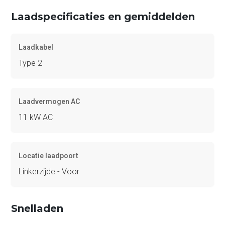
Laadspecificaties en gemiddelden
Laadkabel
Type 2
Laadvermogen AC
11 kW AC
Locatie laadpoort
Linkerzijde - Voor
Snelladen