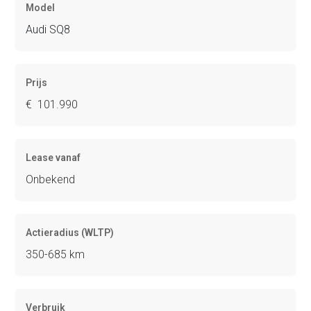
Model
Audi SQ8
Prijs
€ 101.990
Lease vanaf
Onbekend
Actieradius (WLTP)
350-685 km
Verbruik