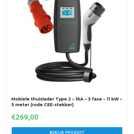
Mobiele thuislader Type 2 – 16A – 3 fase – 11 kW –
5 meter (rode CEE-stekker)
€
269,00
BEKIJK PRODUCT