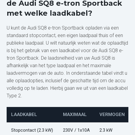
de Audi SQ8 e-tron Sportback
met welke laadkabel?
U kunt de Audi SQ8 e-tron Sportback opladen via een
standaard stopcontact, een eigen laadpaal thuis of een
publieke laadpaal. U wilt natuurlijk weten wat de oplaadtijd
is bij het gebruik van een laadkabel voor de Audi SQ8 e-
tron Sportback. De laadsnelheid van uw Audi SQ8 is
afhankelijk van het type laadpaal en het maximale
laadvermogen van de auto. In onderstaande tabel vindt u
alle oplaadopties, inclusief de geschatte tijd om de accu
volledig op te laden. Hierbij gaan we uit van een laadkabel
Type 2.
LAADKABEL
MAXIMAAL
VERMOGEN
Stopcontact (2.3 kW)
230V / 1x10A
2.3 kW