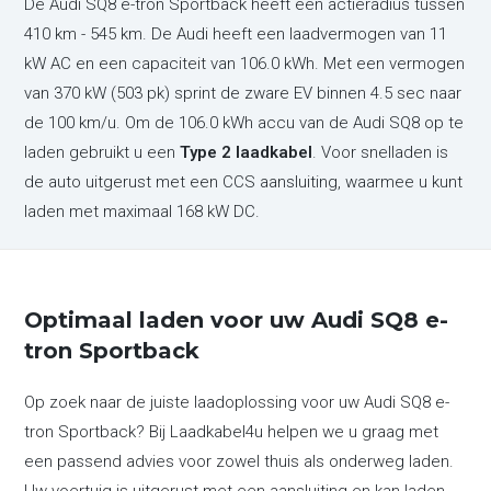
De Audi SQ8 e-tron Sportback heeft een actieradius tussen
410 km - 545 km. De Audi heeft een laadvermogen van 11
kW AC en een capaciteit van 106.0 kWh. Met een vermogen
van 370 kW (503 pk) sprint de zware EV binnen 4.5 sec naar
de 100 km/u. Om de 106.0 kWh accu van de Audi SQ8 op te
laden gebruikt u een
Type 2 laadkabel
. Voor snelladen is
de auto uitgerust met een CCS aansluiting, waarmee u kunt
laden met maximaal 168 kW DC.
Optimaal laden voor uw Audi SQ8 e-
tron Sportback
Op zoek naar de juiste laadoplossing voor uw Audi SQ8 e-
tron Sportback? Bij Laadkabel4u helpen we u graag met
een passend advies voor zowel thuis als onderweg laden.