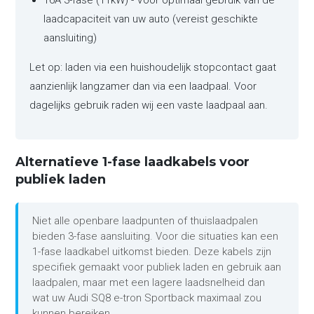
16A 3-fase (11kW) - Voor optimaal gebruik van de
laadcapaciteit van uw auto (vereist geschikte
aansluiting)
Let op: laden via een huishoudelijk stopcontact gaat
aanzienlijk langzamer dan via een laadpaal. Voor
dagelijks gebruik raden wij een vaste laadpaal aan.
Alternatieve 1-fase laadkabels voor
publiek laden
Niet alle openbare laadpunten of thuislaadpalen
bieden 3-fase aansluiting. Voor die situaties kan een
1-fase laadkabel uitkomst bieden. Deze kabels zijn
specifiek gemaakt voor publiek laden en gebruik aan
laadpalen, maar met een lagere laadsnelheid dan
wat uw Audi SQ8 e-tron Sportback maximaal zou
kunnen bereiken.