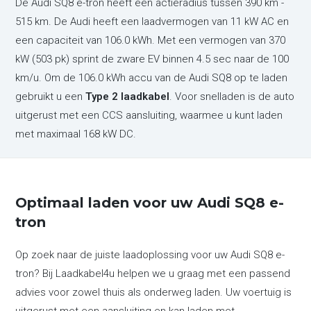
De Audi SQ8 e-tron heeft een actieradius tussen 390 km -
515 km. De Audi heeft een laadvermogen van 11 kW AC en
een capaciteit van 106.0 kWh. Met een vermogen van 370
kW (503 pk) sprint de zware EV binnen 4.5 sec naar de 100
km/u. Om de 106.0 kWh accu van de Audi SQ8 op te laden
gebruikt u een
Type 2 laadkabel
. Voor snelladen is de auto
uitgerust met een CCS aansluiting, waarmee u kunt laden
met maximaal 168 kW DC.
Optimaal laden voor uw Audi SQ8 e-
tron
Op zoek naar de juiste laadoplossing voor uw Audi SQ8 e-
tron? Bij Laadkabel4u helpen we u graag met een passend
advies voor zowel thuis als onderweg laden. Uw voertuig is