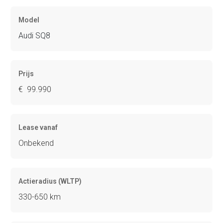
Model
Audi SQ8
Prijs
€ 99.990
Lease vanaf
Onbekend
Actieradius (WLTP)
330-650 km