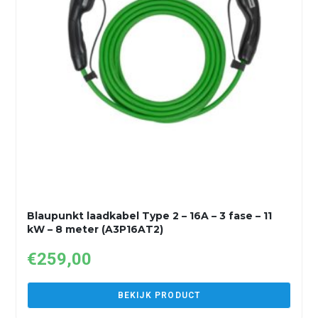
Blaupunkt laadkabel Type 2 – 16A – 3 fase – 11
kW – 8 meter (A3P16AT2)
€
259,00
BEKIJK PRODUCT