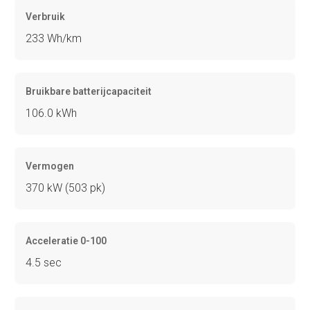
Verbruik
233 Wh/km
Bruikbare batterijcapaciteit
106.0 kWh
Vermogen
370 kW (503 pk)
Acceleratie 0-100
4.5 sec