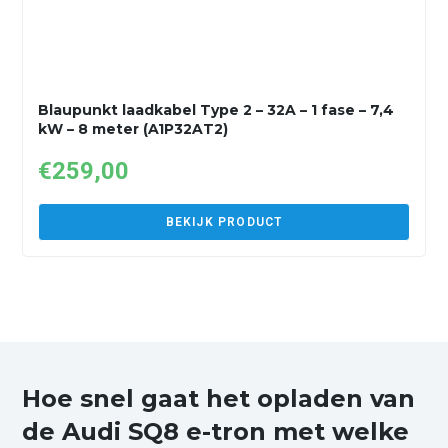
Blaupunkt laadkabel Type 2 – 32A – 1 fase – 7,4
kW – 8 meter (A1P32AT2)
€
259,00
BEKIJK PRODUCT
Hoe snel gaat het opladen van
de Audi SQ8 e-tron met welke