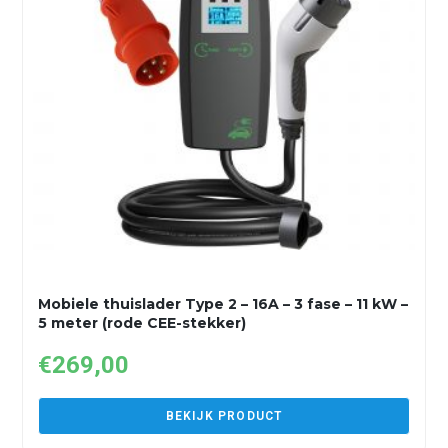
Mobiele thuislader Type 2 – 16A – 3 fase – 11 kW –
5 meter (rode CEE-stekker)
€
269,00
BEKIJK PRODUCT