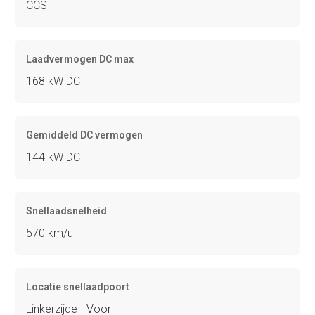
CCS
Laadvermogen DC max
168 kW DC
Gemiddeld DC vermogen
144 kW DC
Snellaadsnelheid
570 km/u
Locatie snellaadpoort
Linkerzijde - Voor