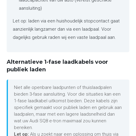
laadcapaciteit van uw auto (vereist geschikte
aansluiting)
Let op: laden via een huishoudelijk stopcontact gaat
aanzienlijk langzamer dan via een laadpaal. Voor
dagelijks gebruik raden wij een vaste laadpaal aan.
Alternatieve 1-fase laadkabels voor
publiek laden
Niet alle openbare laadpunten of thuislaadpalen
bieden 3-fase aansluiting. Voor die situaties kan een
1-fase laadkabel uitkomst bieden. Deze kabels zijn
specifiek gemaakt voor publiek laden en gebruik aan
laadpalen, maar met een lagere laadsnelheid dan
wat uw Audi SQ8 e-tron maximaal zou kunnen
bereiken.
Let op:
Als u zoekt naar een oplossing om thuis via