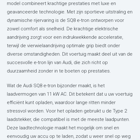
model combineert krachtige prestaties met luxe en
geavanceerde technologie. Met zijn sportieve uitstraling en
dynamische rijervaring is de SQ8 e-tron ontworpen voor
zowel comfort als snelheid. De krachtige elektrische
aandrijving zorgt voor een indrukwekkende acceleratie,
terwijl de vierwielaandrijving optimale grip biedt onder
diverse omstandigheden. Dit voertuig maakt deel uit van de
succesvolle e-tron lijn van Audi, die zich richt op
duurzaamheid zonder in te boeten op prestaties.
Wat de Audi SQ8 e-tron bijzonder maakt, is het
laadvermogen van 11 kW AC. Dit betekent dat u uw voertuig
efficiënt kunt opladen, waardoor lange ritten minder
stressvol worden. Voor het opladen gebruikt u de Type 2
laadstekker, die compatibel is met de meeste laadpunten.
Deze laadtechnologie maakt het mogelijk om snel en
eenvoudig uw accu op te laden, zodat u weer snel op weg