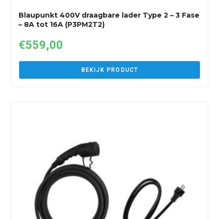
Blaupunkt 400V draagbare lader Type 2 – 3 Fase
– 8A tot 16A (P3PM2T2)
€
559,00
BEKIJK PRODUCT