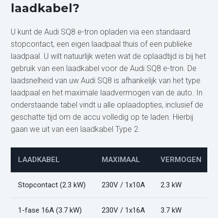
laadkabel?
U kunt de Audi SQ8 e-tron opladen via een standaard
stopcontact, een eigen laadpaal thuis of een publieke
laadpaal. U wilt natuurlijk weten wat de oplaadtijd is bij het
gebruik van een laadkabel voor de Audi SQ8 e-tron. De
laadsnelheid van uw Audi SQ8 is afhankelijk van het type
laadpaal en het maximale laadvermogen van de auto. In
onderstaande tabel vindt u alle oplaadopties, inclusief de
geschatte tijd om de accu volledig op te laden. Hierbij
gaan we uit van een laadkabel Type 2.
LAADKABEL
MAXIMAAL
VERMOGEN
Stopcontact (2.3 kW)
230V / 1x10A
2.3 kW
1-fase 16A (3.7 kW)
230V / 1x16A
3.7 kW