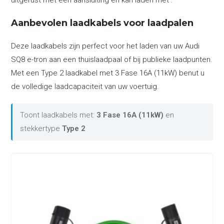
uitgerust met een aansluiting en kan laden met .
Aanbevolen laadkabels voor laadpalen
Deze laadkabels zijn perfect voor het laden van uw Audi
SQ8 e-tron aan een thuislaadpaal of bij publieke laadpunten.
Met een Type 2 laadkabel met 3 Fase 16A (11kW) benut u
de volledige laadcapaciteit van uw voertuig.
Toont laadkabels met:
3 Fase 16A (11kW)
en
stekkertype
Type 2