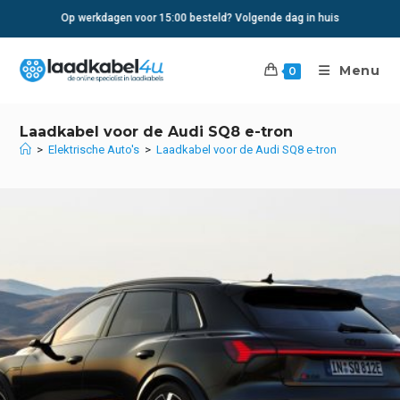
Ga
Op werkdagen voor 15:00 besteld? Volgende dag in huis
naar
inhoud
Menu
0
Laadkabel voor de Audi SQ8 e-tron
>
Elektrische Auto's
>
Laadkabel voor de Audi SQ8 e-tron