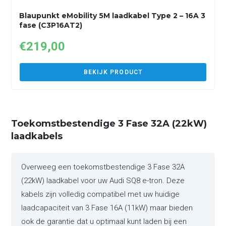
Blaupunkt eMobility 5M laadkabel Type 2 – 16A 3
fase (C3P16AT2)
€
219,00
BEKIJK PRODUCT
Toekomstbestendige 3 Fase 32A (22kW)
laadkabels
Overweeg een toekomstbestendige 3 Fase 32A
(22kW) laadkabel voor uw Audi SQ8 e-tron. Deze
kabels zijn volledig compatibel met uw huidige
laadcapaciteit van 3 Fase 16A (11kW) maar bieden
ook de garantie dat u optimaal kunt laden bij een