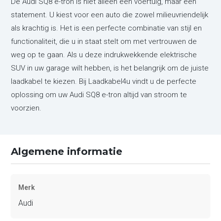
De Audi SQ8 e-tron is niet alleen een voertuig, maar een
statement. U kiest voor een auto die zowel milieuvriendelijk
als krachtig is. Het is een perfecte combinatie van stijl en
functionaliteit, die u in staat stelt om met vertrouwen de
weg op te gaan. Als u deze indrukwekkende elektrische
SUV in uw garage wilt hebben, is het belangrijk om de juiste
laadkabel te kiezen. Bij Laadkabel4u vindt u de perfecte
oplossing om uw Audi SQ8 e-tron altijd van stroom te
voorzien.
Algemene informatie
Merk
Audi