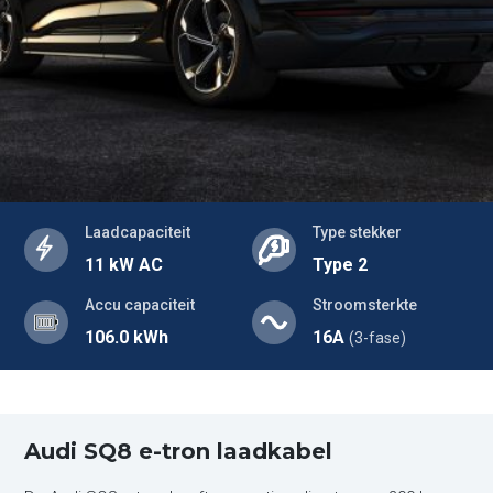
Laadcapaciteit
Type stekker
11 kW AC
Type 2
Accu capaciteit
Stroomsterkte
106.0 kWh
16A
(3-fase)
Audi SQ8 e-tron laadkabel