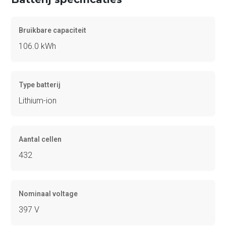
Bruikbare capaciteit
106.0 kWh
Type batterij
Lithium-ion
Aantal cellen
432
Nominaal voltage
397 V