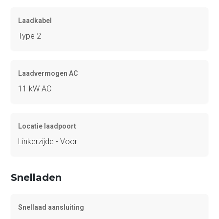
Laadkabel
Type 2
Laadvermogen AC
11 kW AC
Locatie laadpoort
Linkerzijde - Voor
Snelladen
Snellaad aansluiting