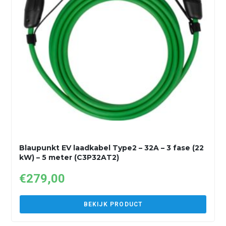
Blaupunkt EV laadkabel Type2 – 32A – 3 fase (22
kW) – 5 meter (C3P32AT2)
€
279,00
BEKIJK PRODUCT