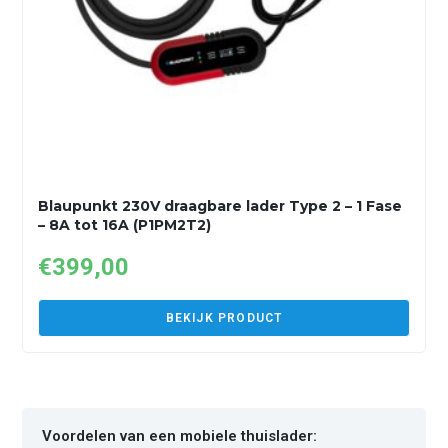
Blaupunkt 230V draagbare lader Type 2 – 1 Fase
– 8A tot 16A (P1PM2T2)
€
399,00
BEKIJK PRODUCT
Voordelen van een mobiele thuislader: