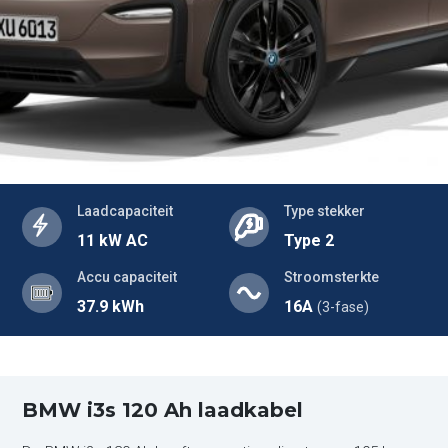
Laadcapaciteit
Type stekker
11 kW AC
Type 2
Accu capaciteit
Stroomsterkte
37.9 kWh
16A
(3-fase)
BMW i3s 120 Ah laadkabel