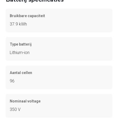
Bruikbare capaciteit
37.9 kWh
Type batterij
Lithium-ion
Aantal cellen
96
Nominaal voltage
350 V