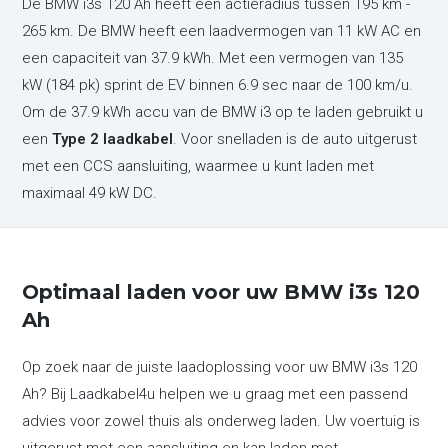
De BMW i3s 120 Ah heeft een actieradius tussen 195 km -
265 km. De BMW heeft een laadvermogen van 11 kW AC en
een capaciteit van 37.9 kWh. Met een vermogen van 135
kW (184 pk) sprint de EV binnen 6.9 sec naar de 100 km/u.
Om de 37.9 kWh accu van de BMW i3 op te laden gebruikt u
een
Type 2 laadkabel
. Voor snelladen is de auto uitgerust
met een CCS aansluiting, waarmee u kunt laden met
maximaal 49 kW DC.
Optimaal laden voor uw BMW i3s 120
Ah
Op zoek naar de juiste laadoplossing voor uw BMW i3s 120
Ah? Bij Laadkabel4u helpen we u graag met een passend
advies voor zowel thuis als onderweg laden. Uw voertuig is