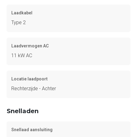
Laadkabel
Type 2
Laadvermogen AC
11 kW AC
Locatie laadpoort
Rechterzijde - Achter
Snelladen
Snellaad aansluiting