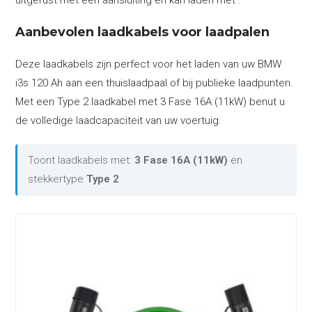
uitgerust met een aansluiting en kan laden met .
Aanbevolen laadkabels voor laadpalen
Deze laadkabels zijn perfect voor het laden van uw BMW
i3s 120 Ah aan een thuislaadpaal of bij publieke laadpunten.
Met een Type 2 laadkabel met 3 Fase 16A (11kW) benut u
de volledige laadcapaciteit van uw voertuig.
Toont laadkabels met:
3 Fase 16A (11kW)
en
stekkertype
Type 2