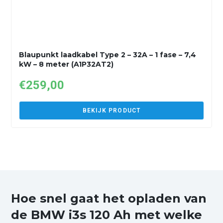
Blaupunkt laadkabel Type 2 – 32A – 1 fase – 7,4
kW – 8 meter (A1P32AT2)
€
259,00
BEKIJK PRODUCT
Hoe snel gaat het opladen van
de BMW i3s 120 Ah met welke