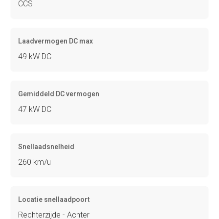
CCS
Laadvermogen DC max
49 kW DC
Gemiddeld DC vermogen
47 kW DC
Snellaadsnelheid
260 km/u
Locatie snellaadpoort
Rechterzijde - Achter