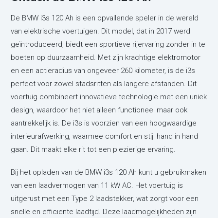
De BMW i3s 120 Ah is een opvallende speler in de wereld
van elektrische voertuigen. Dit model, dat in 2017 werd
geïntroduceerd, biedt een sportieve rijervaring zonder in te
boeten op duurzaamheid. Met zijn krachtige elektromotor
en een actieradius van ongeveer 260 kilometer, is de i3s
perfect voor zowel stadsritten als langere afstanden. Dit
voertuig combineert innovatieve technologie met een uniek
design, waardoor het niet alleen functioneel maar ook
aantrekkelijk is. De i3s is voorzien van een hoogwaardige
interieurafwerking, waarmee comfort en stijl hand in hand
gaan. Dit maakt elke rit tot een plezierige ervaring.
Bij het opladen van de BMW i3s 120 Ah kunt u gebruikmaken
van een laadvermogen van 11 kW AC. Het voertuig is
uitgerust met een Type 2 laadstekker, wat zorgt voor een
snelle en efficiënte laadtijd. Deze laadmogelijkheden zijn