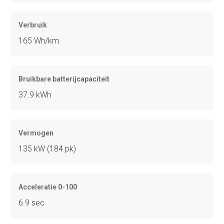
Verbruik
165 Wh/km
Bruikbare batterijcapaciteit
37.9 kWh
Vermogen
135 kW (184 pk)
Acceleratie 0-100
6.9 sec