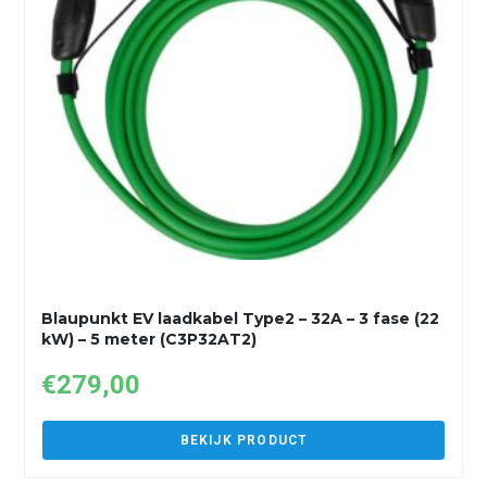
Blaupunkt EV laadkabel Type2 – 32A – 3 fase (22
kW) – 5 meter (C3P32AT2)
€
279,00
BEKIJK PRODUCT