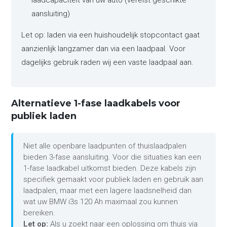
laadcapaciteit van uw auto (vereist geschikte
aansluiting)
Let op: laden via een huishoudelijk stopcontact gaat
aanzienlijk langzamer dan via een laadpaal. Voor
dagelijks gebruik raden wij een vaste laadpaal aan.
Alternatieve 1-fase laadkabels voor
publiek laden
Niet alle openbare laadpunten of thuislaadpalen
bieden 3-fase aansluiting. Voor die situaties kan een
1-fase laadkabel uitkomst bieden. Deze kabels zijn
specifiek gemaakt voor publiek laden en gebruik aan
laadpalen, maar met een lagere laadsnelheid dan
wat uw BMW i3s 120 Ah maximaal zou kunnen
bereiken.
Let op:
Als u zoekt naar een oplossing om thuis via