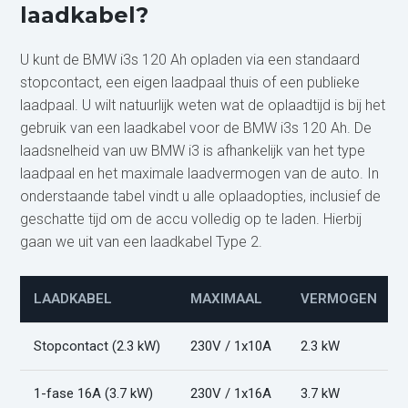
laadkabel?
U kunt de BMW i3s 120 Ah opladen via een standaard
stopcontact, een eigen laadpaal thuis of een publieke
laadpaal. U wilt natuurlijk weten wat de oplaadtijd is bij het
gebruik van een laadkabel voor de BMW i3s 120 Ah. De
laadsnelheid van uw BMW i3 is afhankelijk van het type
laadpaal en het maximale laadvermogen van de auto. In
onderstaande tabel vindt u alle oplaadopties, inclusief de
geschatte tijd om de accu volledig op te laden. Hierbij
gaan we uit van een laadkabel Type 2.
LAADKABEL
MAXIMAAL
VERMOGEN
Stopcontact (2.3 kW)
230V / 1x10A
2.3 kW
1-fase 16A (3.7 kW)
230V / 1x16A
3.7 kW