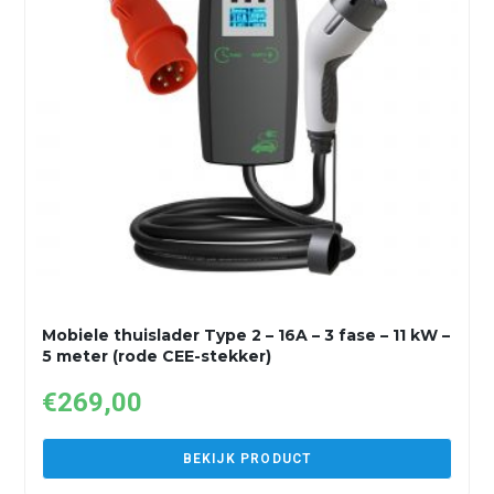
Mobiele thuislader Type 2 – 16A – 3 fase – 11 kW –
5 meter (rode CEE-stekker)
€
269,00
BEKIJK PRODUCT