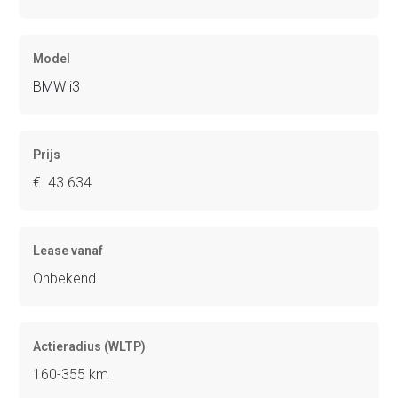
Model
BMW i3
Prijs
€ 43.634
Lease vanaf
Onbekend
Actieradius (WLTP)
160-355 km