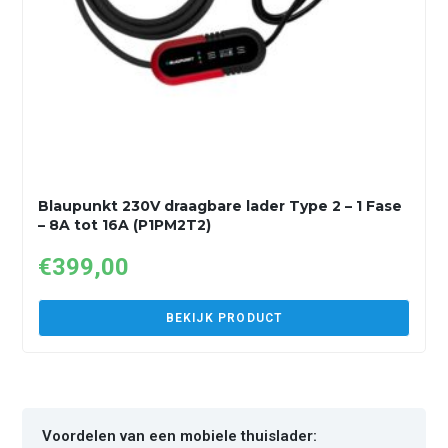
Blaupunkt 230V draagbare lader Type 2 – 1 Fase
– 8A tot 16A (P1PM2T2)
€
399,00
BEKIJK PRODUCT
Voordelen van een mobiele thuislader: