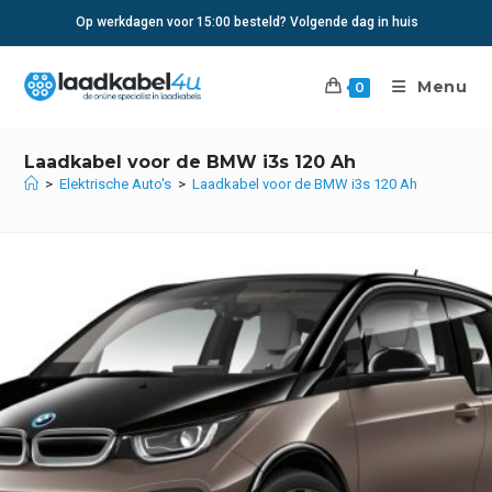
Ga
Op werkdagen voor 15:00 besteld? Volgende dag in huis
naar
inhoud
Menu
0
Laadkabel voor de BMW i3s 120 Ah
>
Elektrische Auto's
>
Laadkabel voor de BMW i3s 120 Ah