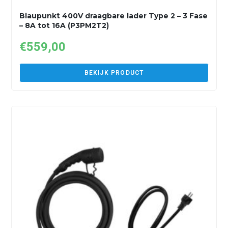
Blaupunkt 400V draagbare lader Type 2 – 3 Fase
– 8A tot 16A (P3PM2T2)
€
559,00
BEKIJK PRODUCT