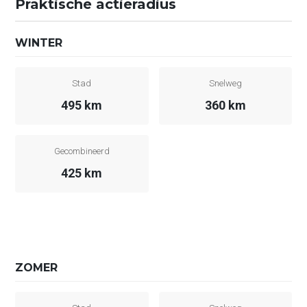
Praktische actieradius
WINTER
Stad
Snelweg
495 km
360 km
Gecombineerd
425 km
ZOMER