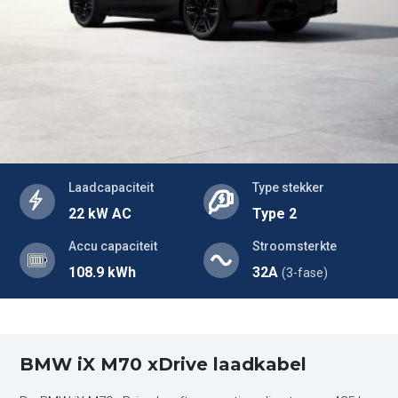
Laadcapaciteit
Type stekker
22 kW AC
Type 2
Accu capaciteit
Stroomsterkte
108.9 kWh
32A
(3-fase)
BMW iX M70 xDrive laadkabel