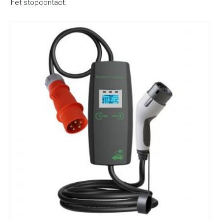
het stopcontact.