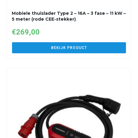
Mobiele thuislader Type 2 – 16A – 3 fase – 11 kW –
5 meter (rode CEE-stekker)
€
269,00
BEKIJK PRODUCT