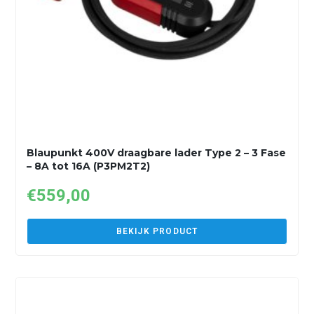
Blaupunkt 400V draagbare lader Type 2 – 3 Fase
– 8A tot 16A (P3PM2T2)
€
559,00
BEKIJK PRODUCT