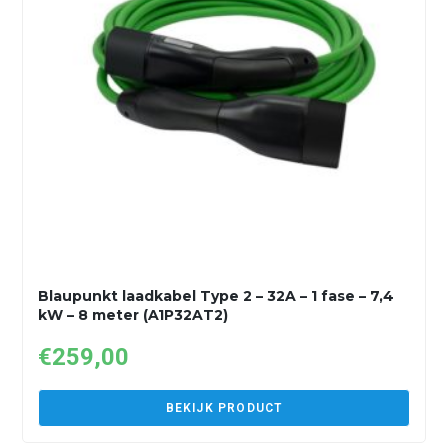
Blaupunkt laadkabel Type 2 – 32A – 1 fase – 7,4
kW – 8 meter (A1P32AT2)
€
259,00
BEKIJK PRODUCT