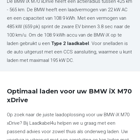
De BMW iX M70 xDrive heeft een actieradius tussen 425 km
- 565 km. De BMW heeft een laadvermogen van 22 kW AC
en een capaciteit van 108.9 kWh. Met een vermogen van
485 kW (659 pk) sprint de zware EV binnen 3.8 sec naar de
100 km/u. Om de 108.9 kWh accu van de BMW iX op te
laden gebruikt u een
Type 2 laadkabel
. Voor snelladen is
de auto uitgerust met een CCS aansluiting, waarmee u kunt
laden met maximaal 195 kW DC.
Optimaal laden voor uw BMW iX M70
xDrive
Op zoek naar de juiste laadoplossing voor uw BMW iX M70
xDrive? Bij Laadkabel4u helpen we u graag met een
passend advies voor zowel thuis als onderweg laden. Uw