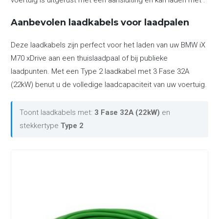
voertuig is uitgerust met een aansluiting en kan laden met .
Aanbevolen laadkabels voor laadpalen
Deze laadkabels zijn perfect voor het laden van uw BMW iX
M70 xDrive aan een thuislaadpaal of bij publieke
laadpunten. Met een Type 2 laadkabel met 3 Fase 32A
(22kW) benut u de volledige laadcapaciteit van uw voertuig.
Toont laadkabels met:
3 Fase 32A (22kW)
en
stekkertype
Type 2