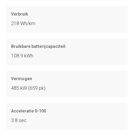
Verbruik
218 Wh/km
Bruikbare batterijcapaciteit
108.9 kWh
Vermogen
485 kW (659 pk)
Acceleratie 0-100
3.8 sec