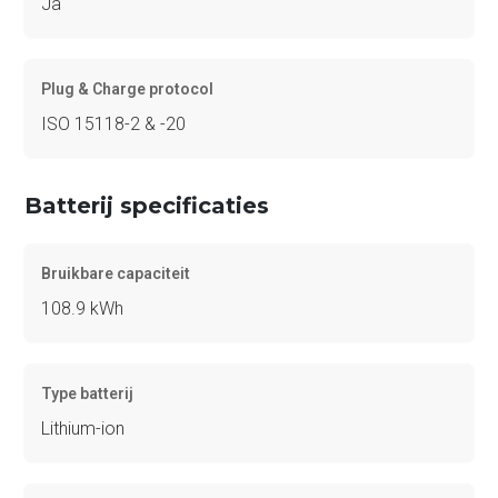
Ja
Plug & Charge protocol
ISO 15118-2 & -20
Batterij specificaties
Bruikbare capaciteit
108.9 kWh
Type batterij
Lithium-ion