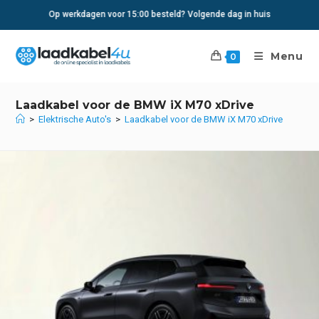
Ga
Op werkdagen voor 15:00 besteld? Volgende dag in huis
naar
inhoud
Menu
0
Laadkabel voor de BMW iX M70 xDrive
>
Elektrische Auto's
>
Laadkabel voor de BMW iX M70 xDrive