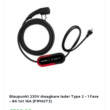
Blaupunkt 230V draagbare lader Type 2 – 1 Fase
– 8A tot 16A (P1PM2T2)