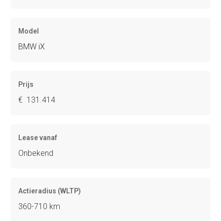
Model
BMW iX
Prijs
€ 131.414
Lease vanaf
Onbekend
Actieradius (WLTP)
360-710 km