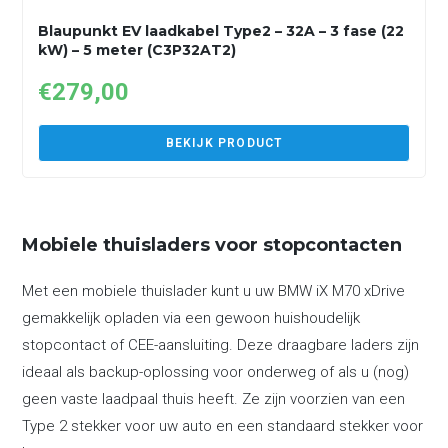
Blaupunkt EV laadkabel Type2 – 32A – 3 fase (22
kW) – 5 meter (C3P32AT2)
€
279,00
BEKIJK PRODUCT
Mobiele thuisladers voor stopcontacten
Met een mobiele thuislader kunt u uw BMW iX M70 xDrive
gemakkelijk opladen via een gewoon huishoudelijk
stopcontact of CEE-aansluiting. Deze draagbare laders zijn
ideaal als backup-oplossing voor onderweg of als u (nog)
geen vaste laadpaal thuis heeft. Ze zijn voorzien van een
Type 2 stekker voor uw auto en een standaard stekker voor