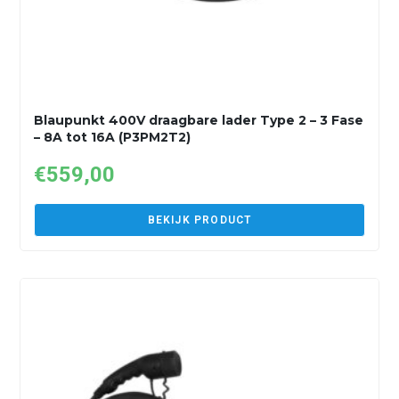
Blaupunkt 400V draagbare lader Type 2 – 3 Fase
– 8A tot 16A (P3PM2T2)
€
559,00
BEKIJK PRODUCT