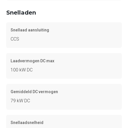
Snelladen
Snellaad aansluiting
CCS
Laadvermogen DC max
100 kW DC
Gemiddeld DC vermogen
79 kW DC
Snellaadsnelheid