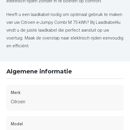
elektrisch rijden zonder in te boeten op comfort.
Heeft u een laadkabel nodig om optimaal gebruik te maken
van uw Citroen e-Jumpy Combi M 75 kWh? Bij Laadkabel4u
vindt u de juiste laadkabel die perfect aansluit op uw
voertuig. Maak de overstap naar elektrisch rijden eenvoudig
en efficiënt.
Algemene informatie
Merk
Citroen
Model