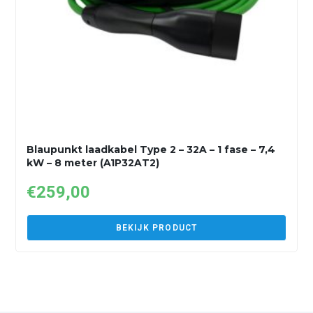
Blaupunkt laadkabel Type 2 – 32A – 1 fase – 7,4
kW – 8 meter (A1P32AT2)
€
259,00
BEKIJK PRODUCT