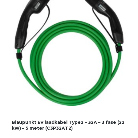
Blaupunkt EV laadkabel Type2 – 32A – 3 fase (22
kW) – 5 meter (C3P32AT2)