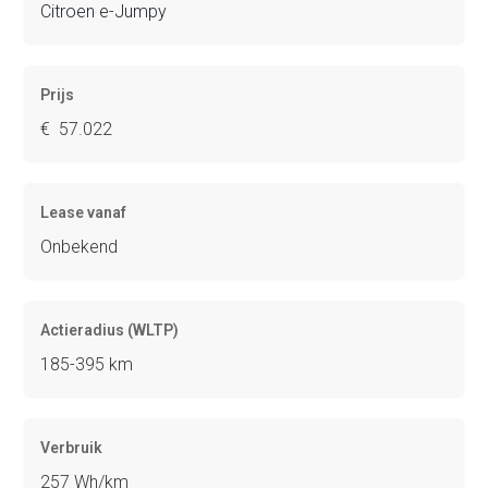
Citroen e-Jumpy
Prijs
€ 57.022
Lease vanaf
Onbekend
Actieradius (WLTP)
185-395 km
Verbruik
257 Wh/km