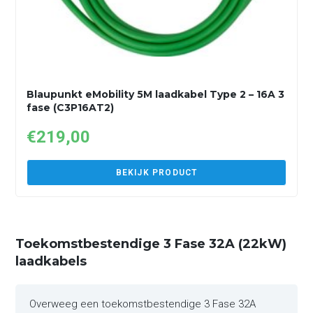
Blaupunkt eMobility 5M laadkabel Type 2 – 16A 3
fase (C3P16AT2)
€
219,00
BEKIJK PRODUCT
Toekomstbestendige 3 Fase 32A (22kW)
laadkabels
Overweeg een toekomstbestendige 3 Fase 32A