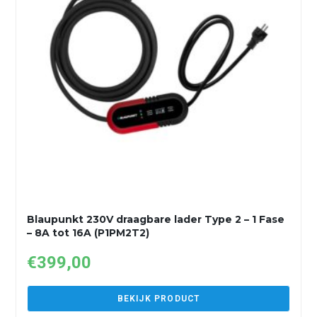
Blaupunkt 230V draagbare lader Type 2 – 1 Fase
– 8A tot 16A (P1PM2T2)
€
399,00
BEKIJK PRODUCT