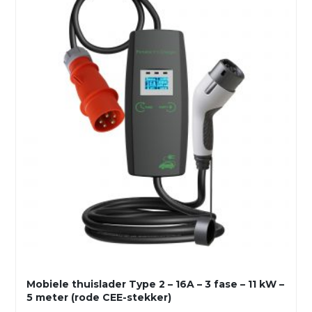
Mobiele thuislader Type 2 – 16A – 3 fase – 11 kW –
5 meter (rode CEE-stekker)