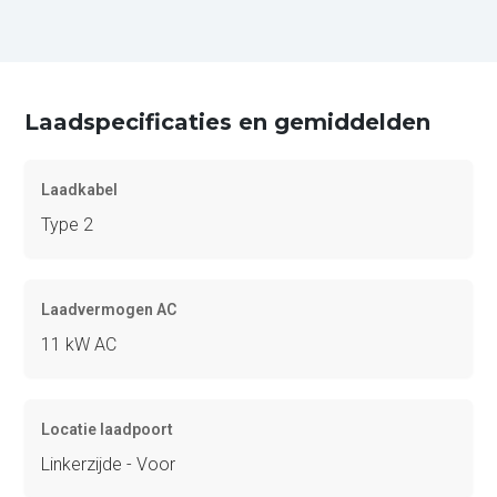
Laadspecificaties en gemiddelden
Laadkabel
Type 2
Laadvermogen AC
11 kW AC
Locatie laadpoort
Linkerzijde - Voor