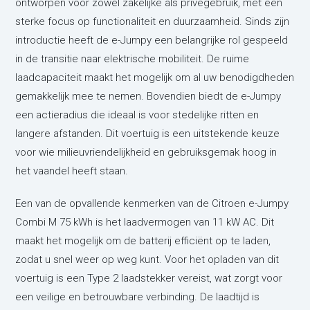
ontworpen voor zowel zakelijke als privégebruik, met een
sterke focus op functionaliteit en duurzaamheid. Sinds zijn
introductie heeft de e-Jumpy een belangrijke rol gespeeld
in de transitie naar elektrische mobiliteit. De ruime
laadcapaciteit maakt het mogelijk om al uw benodigdheden
gemakkelijk mee te nemen. Bovendien biedt de e-Jumpy
een actieradius die ideaal is voor stedelijke ritten en
langere afstanden. Dit voertuig is een uitstekende keuze
voor wie milieuvriendelijkheid en gebruiksgemak hoog in
het vaandel heeft staan.
Een van de opvallende kenmerken van de Citroen e-Jumpy
Combi M 75 kWh is het laadvermogen van 11 kW AC. Dit
maakt het mogelijk om de batterij efficiënt op te laden,
zodat u snel weer op weg kunt. Voor het opladen van dit
voertuig is een Type 2 laadstekker vereist, wat zorgt voor
een veilige en betrouwbare verbinding. De laadtijd is