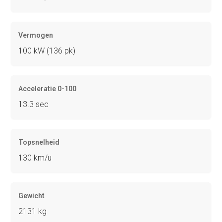
Vermogen
100 kW (136 pk)
Acceleratie 0-100
13.3 sec
Topsnelheid
130 km/u
Gewicht
2131 kg