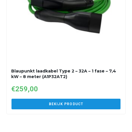
Blaupunkt laadkabel Type 2 – 32A – 1 fase – 7,4
kW – 8 meter (A1P32AT2)
€
259,00
BEKIJK PRODUCT