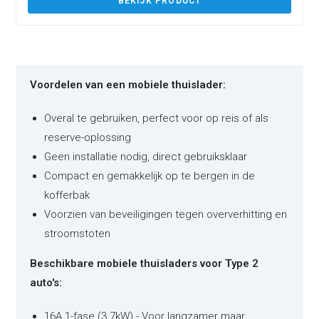
BEKIJK PRODUCT
Voordelen van een mobiele thuislader:
Overal te gebruiken, perfect voor op reis of als
reserve-oplossing
Geen installatie nodig, direct gebruiksklaar
Compact en gemakkelijk op te bergen in de
kofferbak
Voorzien van beveiligingen tegen oververhitting en
stroomstoten
Beschikbare mobiele thuisladers voor Type 2
auto's:
16A 1-fase (3.7kW) - Voor langzamer maar