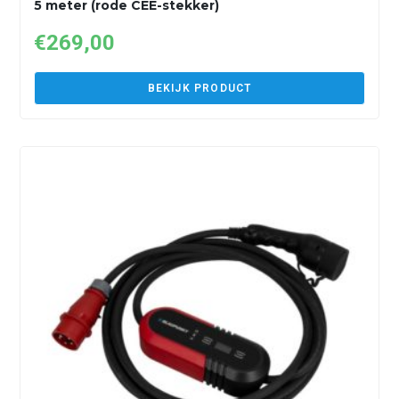
5 meter (rode CEE-stekker)
€
269,00
BEKIJK PRODUCT