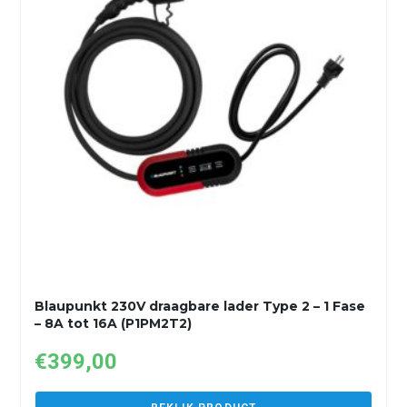
Blaupunkt 230V draagbare lader Type 2 – 1 Fase
– 8A tot 16A (P1PM2T2)
€
399,00