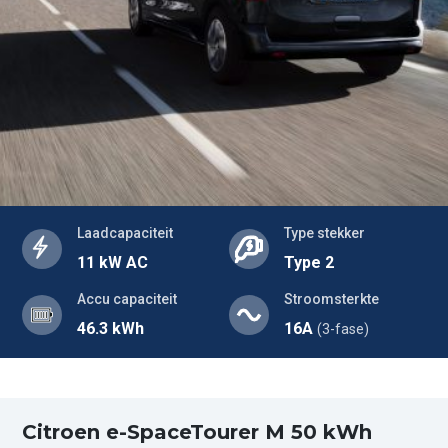
Laadcapaciteit
Type stekker
11 kW AC
Type 2
Accu capaciteit
Stroomsterkte
46.3 kWh
16A
(3-fase)
Citroen e-SpaceTourer M 50 kWh