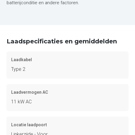
batterijconditie en andere factoren.
Laadspecificaties en gemiddelden
Laadkabel
Type 2
Laadvermogen AC
11 kW AC
Locatie laadpoort
Linkerzijde - Voor