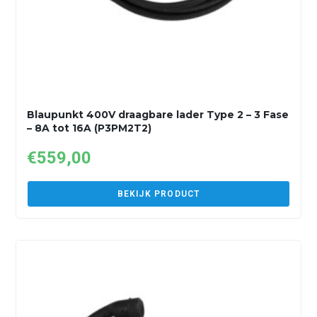
Blaupunkt 400V draagbare lader Type 2 – 3 Fase
– 8A tot 16A (P3PM2T2)
€
559,00
BEKIJK PRODUCT