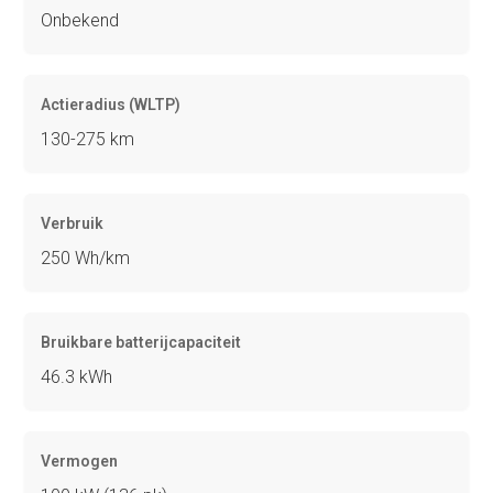
Onbekend
Actieradius (WLTP)
130-275 km
Verbruik
250 Wh/km
Bruikbare batterijcapaciteit
46.3 kWh
Vermogen