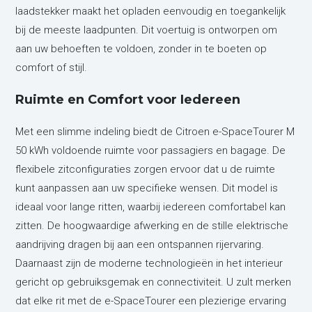
laadstekker maakt het opladen eenvoudig en toegankelijk
bij de meeste laadpunten. Dit voertuig is ontworpen om
aan uw behoeften te voldoen, zonder in te boeten op
comfort of stijl.
Ruimte en Comfort voor Iedereen
Met een slimme indeling biedt de Citroen e-SpaceTourer M
50 kWh voldoende ruimte voor passagiers en bagage. De
flexibele zitconfiguraties zorgen ervoor dat u de ruimte
kunt aanpassen aan uw specifieke wensen. Dit model is
ideaal voor lange ritten, waarbij iedereen comfortabel kan
zitten. De hoogwaardige afwerking en de stille elektrische
aandrijving dragen bij aan een ontspannen rijervaring.
Daarnaast zijn de moderne technologieën in het interieur
gericht op gebruiksgemak en connectiviteit. U zult merken
dat elke rit met de e-SpaceTourer een plezierige ervaring