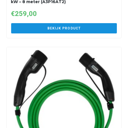
kW – 8 meter (A3P16AT2)
€
259,00
BEKIJK PRODUCT