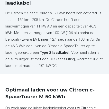
laadkabel
De Citroen e-SpaceTourer M 50 kWh heeft een actieradius
tussen 160 km - 205 km. De Citroen heeft een
laadvermogen van 11 kW AC en een capaciteit van 46.3
kWh. Met een vermogen van 100 kW (136 pk) sprint de
behoorlijk zware EV binnen 12.1 sec naar de 100 km/u. Om
de 46.3 kWh accu van de Citroen e-SpaceTourer op te
laden gebruikt u een
Type 2 laadkabel
. Voor snelladen is
de auto uitgerust met een CCS aansluiting, waarmee u kunt
laden met maximaal 101 kW DC.
Optimaal laden voor uw Citroen e-
SpaceTourer M 50 kWh
Op zoek naar de juiste laadoplossing voor uw Citroen e-