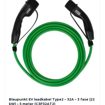
Blaupunkt EV laadkabel Type2 – 32A – 3 fase (22
kW) – 5 meter (C3P32AT2)