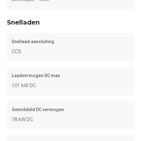
Snelladen
Snellaad aansluiting
CCS
Laadvermogen DC max
101 kW DC
Gemiddeld DC vermogen
78 kW DC