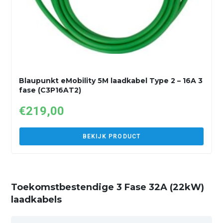
Blaupunkt eMobility 5M laadkabel Type 2 – 16A 3
fase (C3P16AT2)
€
219,00
BEKIJK PRODUCT
Toekomstbestendige 3 Fase 32A (22kW)
laadkabels