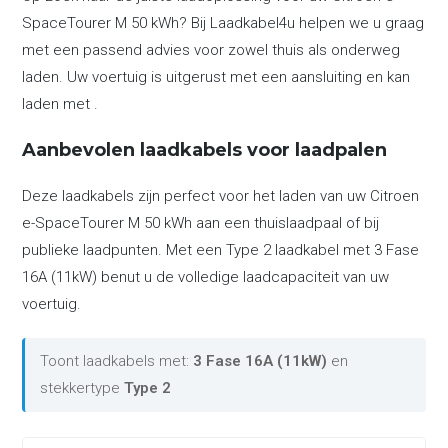
SpaceTourer M 50 kWh? Bij Laadkabel4u helpen we u graag
met een passend advies voor zowel thuis als onderweg
laden. Uw voertuig is uitgerust met een aansluiting en kan
laden met .
Aanbevolen laadkabels voor laadpalen
Deze laadkabels zijn perfect voor het laden van uw Citroen
e-SpaceTourer M 50 kWh aan een thuislaadpaal of bij
publieke laadpunten. Met een Type 2 laadkabel met 3 Fase
16A (11kW) benut u de volledige laadcapaciteit van uw
voertuig.
Toont laadkabels met:
3 Fase 16A (11kW)
en
stekkertype
Type 2