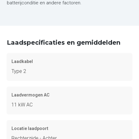
batterijconditie en andere factoren.
Laadspecificaties en gemiddelden
Laadkabel
Type 2
Laadvermogen AC
11 kW AC
Locatie laadpoort
Rechterzijde - Achter