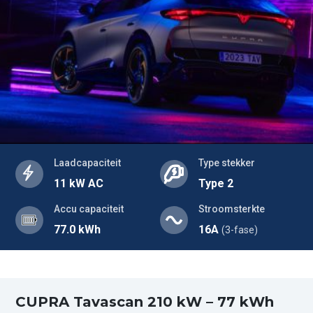
Laadcapaciteit
Type stekker
11 kW AC
Type 2
Accu capaciteit
Stroomsterkte
77.0 kWh
16A
(3-fase)
CUPRA Tavascan 210 kW – 77 kWh