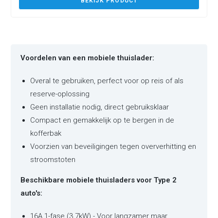
BEKIJK PRODUCT
Voordelen van een mobiele thuislader:
Overal te gebruiken, perfect voor op reis of als
reserve-oplossing
Geen installatie nodig, direct gebruiksklaar
Compact en gemakkelijk op te bergen in de
kofferbak
Voorzien van beveiligingen tegen oververhitting en
stroomstoten
Beschikbare mobiele thuisladers voor Type 2
auto's:
16A 1-fase (3.7kW) - Voor langzamer maar