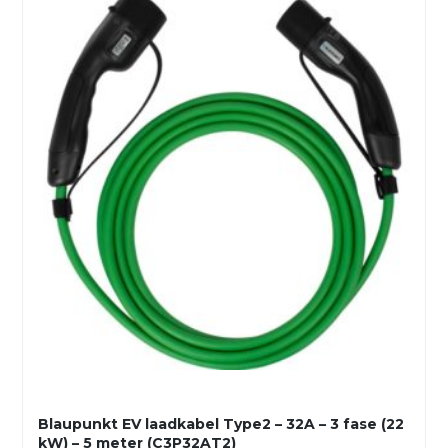
Blaupunkt EV laadkabel Type2 – 32A – 3 fase (22
kW) – 5 meter (C3P32AT2)