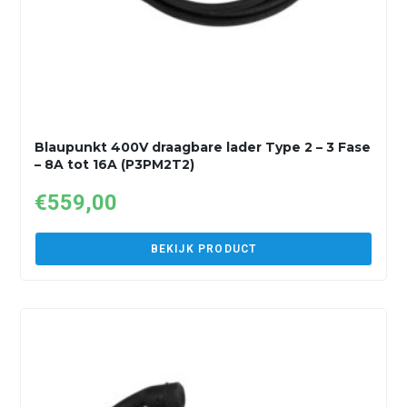
Blaupunkt 400V draagbare lader Type 2 – 3 Fase
– 8A tot 16A (P3PM2T2)
€
559,00
BEKIJK PRODUCT