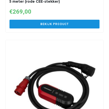
5 meter (rode CEE-stekker)
€
269,00
BEKIJK PRODUCT