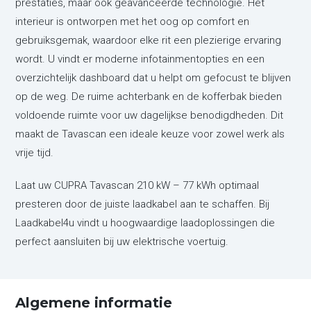
prestaties, maar ook geavanceerde technologie. Het
interieur is ontworpen met het oog op comfort en
gebruiksgemak, waardoor elke rit een plezierige ervaring
wordt. U vindt er moderne infotainmentopties en een
overzichtelijk dashboard dat u helpt om gefocust te blijven
op de weg. De ruime achterbank en de kofferbak bieden
voldoende ruimte voor uw dagelijkse benodigdheden. Dit
maakt de Tavascan een ideale keuze voor zowel werk als
vrije tijd.
Laat uw CUPRA Tavascan 210 kW – 77 kWh optimaal
presteren door de juiste laadkabel aan te schaffen. Bij
Laadkabel4u vindt u hoogwaardige laadoplossingen die
perfect aansluiten bij uw elektrische voertuig.
Algemene informatie