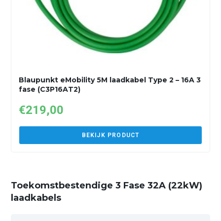
Blaupunkt eMobility 5M laadkabel Type 2 – 16A 3
fase (C3P16AT2)
€
219,00
BEKIJK PRODUCT
Toekomstbestendige 3 Fase 32A (22kW)
laadkabels