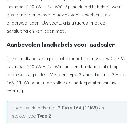
Tavascan 210 kW – 77 kWh? Bij Laadkabel4u helpen we u
graag met een passend advies voor zowel thuis als
onderweg laden. Uw voertuig is uitgerust met een
aansluiting en kan laden met .
Aanbevolen laadkabels voor laadpalen
Deze laadkabels zijn perfect voor het laden van uw CUPRA
Tavascan 210 kW – 77 kWh aan een thuislaadpaal of bij
publieke laadpunten. Met een Type 2 laadkabel met 3 Fase
16A (11kW) benut u de volledige laadcapaciteit van uw
voertuig.
Toont laadkabels met:
3 Fase 16A (11kW)
en
stekkertype
Type 2