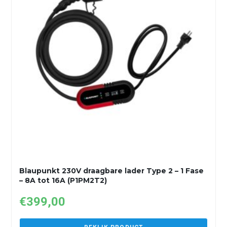
Blaupunkt 230V draagbare lader Type 2 – 1 Fase
– 8A tot 16A (P1PM2T2)
€
399,00