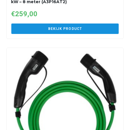
kW – 8 meter (A3P16AT2)
€
259,00
BEKIJK PRODUCT