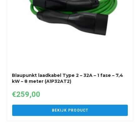
Blaupunkt laadkabel Type 2 – 32A – 1 fase – 7,4
kW – 8 meter (A1P32AT2)
€
259,00
BEKIJK PRODUCT