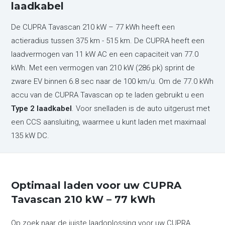
laadkabel
De CUPRA Tavascan 210 kW – 77 kWh heeft een
actieradius tussen 375 km - 515 km. De CUPRA heeft een
laadvermogen van 11 kW AC en een capaciteit van 77.0
kWh. Met een vermogen van 210 kW (286 pk) sprint de
zware EV binnen 6.8 sec naar de 100 km/u. Om de 77.0 kWh
accu van de CUPRA Tavascan op te laden gebruikt u een
Type 2 laadkabel
. Voor snelladen is de auto uitgerust met
een CCS aansluiting, waarmee u kunt laden met maximaal
135 kW DC.
Optimaal laden voor uw CUPRA
Tavascan 210 kW – 77 kWh
Op zoek naar de juiste laadoplossing voor uw CUPRA