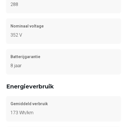
288
Nominaal voltage
352 V
Batterijgarantie
8 jaar
Energieverbruik
Gemiddeld verbruik
173 Wh/km