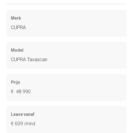
Merk
CUPRA
Model
CUPRA Tavascan
Prijs
€ 48.990
Lease vanaf
€ 609 /mnd