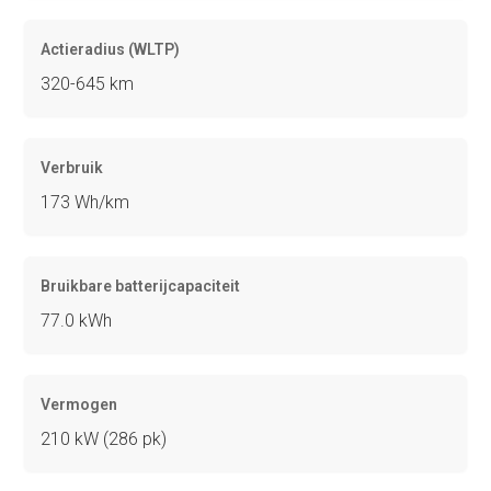
Actieradius (WLTP)
320-645 km
Verbruik
173 Wh/km
Bruikbare batterijcapaciteit
77.0 kWh
Vermogen
210 kW (286 pk)