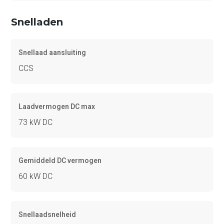
Snelladen
Snellaad aansluiting
CCS
Laadvermogen DC max
73 kW DC
Gemiddeld DC vermogen
60 kW DC
Snellaadsnelheid