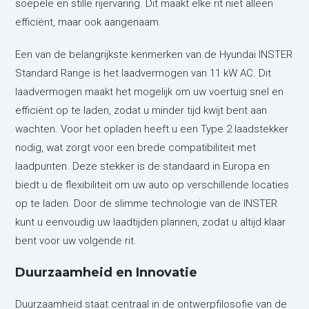
soepele en stille rijervaring. Dit maakt elke rit niet alleen
efficiënt, maar ook aangenaam.
Een van de belangrijkste kenmerken van de Hyundai INSTER
Standard Range is het laadvermogen van 11 kW AC. Dit
laadvermogen maakt het mogelijk om uw voertuig snel en
efficiënt op te laden, zodat u minder tijd kwijt bent aan
wachten. Voor het opladen heeft u een Type 2 laadstekker
nodig, wat zorgt voor een brede compatibiliteit met
laadpunten. Deze stekker is de standaard in Europa en
biedt u de flexibiliteit om uw auto op verschillende locaties
op te laden. Door de slimme technologie van de INSTER
kunt u eenvoudig uw laadtijden plannen, zodat u altijd klaar
bent voor uw volgende rit.
Duurzaamheid en Innovatie
Duurzaamheid staat centraal in de ontwerpfilosofie van de