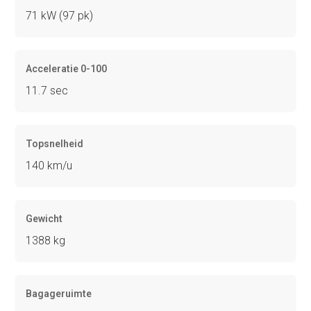
71 kW (97 pk)
Acceleratie 0-100
11.7 sec
Topsnelheid
140 km/u
Gewicht
1388 kg
Bagageruimte