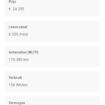
Prijs
€ 24.295
Lease vanaf
€ 339 /mnd
Actieradius (WLTP)
175-385 km
Verbruik
156 Wh/km
Vermogen