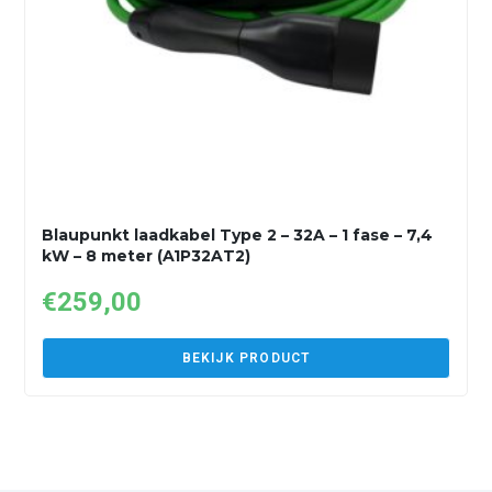
Blaupunkt laadkabel Type 2 – 32A – 1 fase – 7,4
kW – 8 meter (A1P32AT2)
€
259,00
BEKIJK PRODUCT