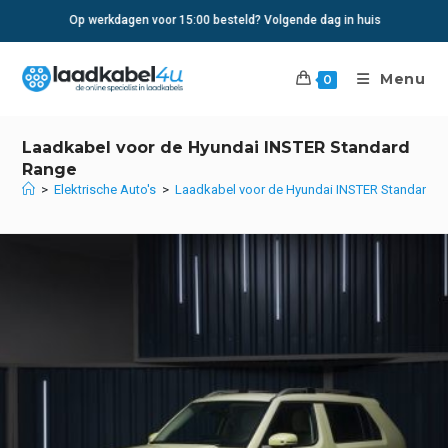
Ga
Op werkdagen voor 15:00 besteld? Volgende dag in huis
naar
inhoud
Menu
0
Laadkabel voor de Hyundai INSTER Standard
Range
>
Elektrische Auto's
>
Laadkabel voor de Hyundai INSTER Standard 