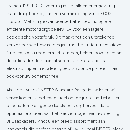
Hyundai INSTER. Dit voertuig is niet alleen energiezuinig,
maar draagt ook bij aan een vermindering van de CO2-
uitstoot. Met zijn geavanceerde batterijtechnologie en
efficiënte motor zorgt de INSTER voor een lagere
ecologische voetafdruk. Dit maakt het een uitstekende
keuze voor wie bewust omgaat met het milieu. Innovatieve
functies, zoals regeneratief remmen, helpen bovendien om
de actieradius te maximaliseren. U merkt al snel dat
elektrisch rijden niet alleen goed is voor de planeet, maar
ook voor uw portemonnee.
Als u de Hyundai INSTER Standard Range in uw leven wilt
verwelkomen, is het essentieel om de juiste laadkabel aan
te schaffen. Een goede laadkabel zorgt ervoor dat u
optimaal profiteert van het laadvermogen van uw voertuig.
Bij Laadkabel4u vindt u een breed assortiment aan
laadkabels die perfect passen bij uw Hyundai INSTER. Maak