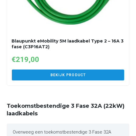
Blaupunkt eMobility 5M laadkabel Type 2 – 16A 3
fase (C3P16AT2)
€
219,00
BEKIJK PRODUCT
Toekomstbestendige 3 Fase 32A (22kW)
laadkabels
Overweeg een toekomstbestendige 3 Fase 32A