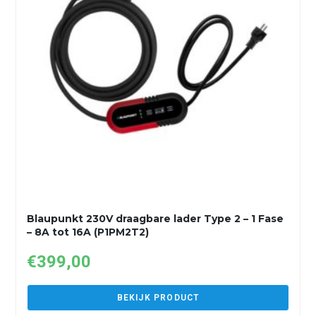
Blaupunkt 230V draagbare lader Type 2 – 1 Fase
– 8A tot 16A (P1PM2T2)
€
399,00
BEKIJK PRODUCT