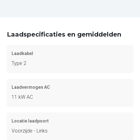
Laadspecificaties en gemiddelden
Laadkabel
Type 2
Laadvermogen AC
11 kW AC
Locatie laadpoort
Voorzijde - Links