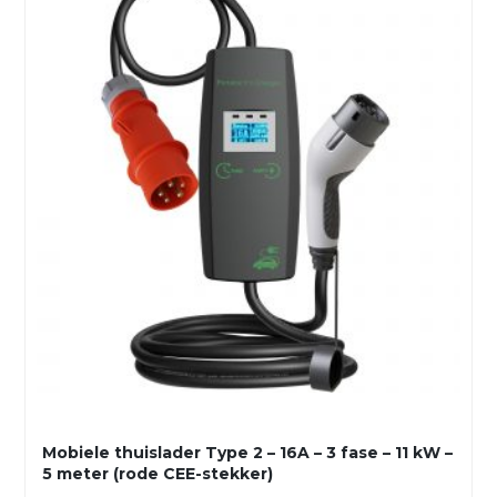
Mobiele thuislader Type 2 – 16A – 3 fase – 11 kW –
5 meter (rode CEE-stekker)