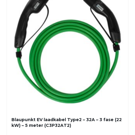
Blaupunkt EV laadkabel Type2 – 32A – 3 fase (22
kW) – 5 meter (C3P32AT2)