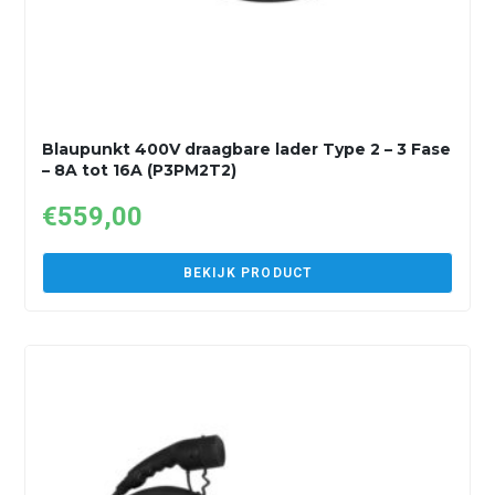
Blaupunkt 400V draagbare lader Type 2 – 3 Fase
– 8A tot 16A (P3PM2T2)
€
559,00
BEKIJK PRODUCT