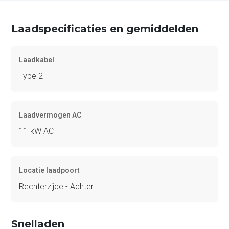
Laadspecificaties en gemiddelden
Laadkabel
Type 2
Laadvermogen AC
11 kW AC
Locatie laadpoort
Rechterzijde - Achter
Snelladen