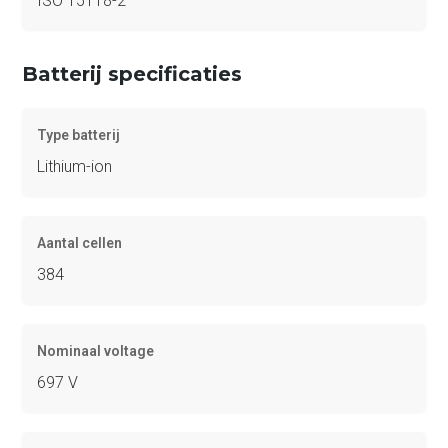
ISO 15118-2
Batterij specificaties
Type batterij
Lithium-ion
Aantal cellen
384
Nominaal voltage
697 V