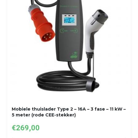
Mobiele thuislader Type 2 – 16A – 3 fase – 11 kW –
5 meter (rode CEE-stekker)
€
269,00