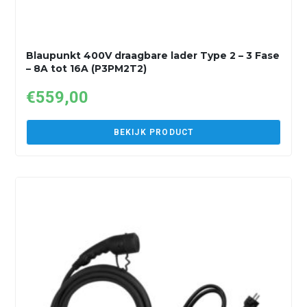
Blaupunkt 400V draagbare lader Type 2 – 3 Fase
– 8A tot 16A (P3PM2T2)
€
559,00
BEKIJK PRODUCT