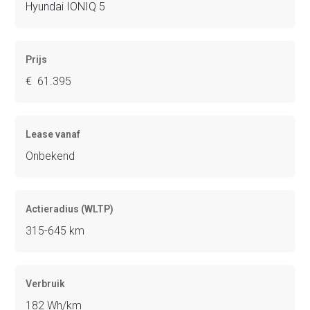
Hyundai IONIQ 5
Prijs
€ 61.395
Lease vanaf
Onbekend
Actieradius (WLTP)
315-645 km
Verbruik
182 Wh/km