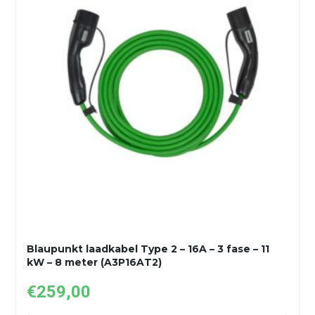
Blaupunkt laadkabel Type 2 – 16A – 3 fase – 11
kW – 8 meter (A3P16AT2)
€
259,00