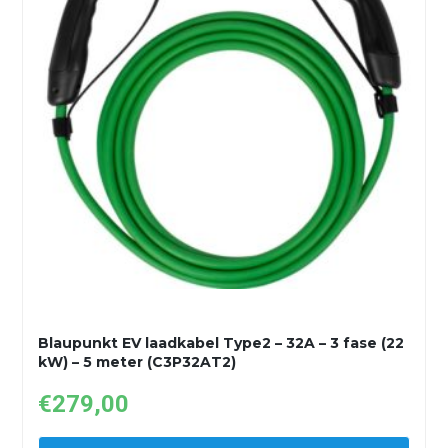
Blaupunkt EV laadkabel Type2 – 32A – 3 fase (22
kW) – 5 meter (C3P32AT2)
€
279,00