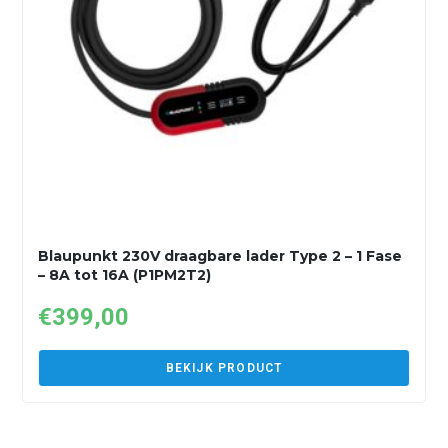
Blaupunkt 230V draagbare lader Type 2 – 1 Fase
– 8A tot 16A (P1PM2T2)
€
399,00
BEKIJK PRODUCT