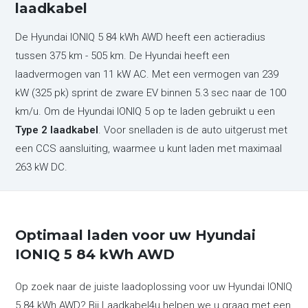
laadkabel
De Hyundai IONIQ 5 84 kWh AWD heeft een actieradius
tussen 375 km - 505 km. De Hyundai heeft een
laadvermogen van 11 kW AC. Met een vermogen van 239
kW (325 pk) sprint de zware EV binnen 5.3 sec naar de 100
km/u. Om de Hyundai IONIQ 5 op te laden gebruikt u een
Type 2 laadkabel
. Voor snelladen is de auto uitgerust met
een CCS aansluiting, waarmee u kunt laden met maximaal
263 kW DC.
Optimaal laden voor uw Hyundai
IONIQ 5 84 kWh AWD
Op zoek naar de juiste laadoplossing voor uw Hyundai IONIQ
5 84 kWh AWD? Bij Laadkabel4u helpen we u graag met een