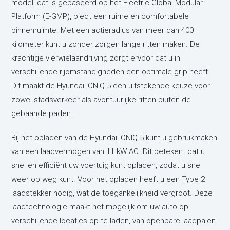
model, dat is gebaseerd op het Electric-Global Modular
Platform (E-GMP), biedt een ruime en comfortabele
binnenruimte. Met een actieradius van meer dan 400
kilometer kunt u zonder zorgen lange ritten maken. De
krachtige vierwielaandrijving zorgt ervoor dat u in
verschillende rijomstandigheden een optimale grip heeft.
Dit maakt de Hyundai IONIQ 5 een uitstekende keuze voor
zowel stadsverkeer als avontuurlijke ritten buiten de
gebaande paden.
Bij het opladen van de Hyundai IONIQ 5 kunt u gebruikmaken
van een laadvermogen van 11 kW AC. Dit betekent dat u
snel en efficiënt uw voertuig kunt opladen, zodat u snel
weer op weg kunt. Voor het opladen heeft u een Type 2
laadstekker nodig, wat de toegankelijkheid vergroot. Deze
laadtechnologie maakt het mogelijk om uw auto op
verschillende locaties op te laden, van openbare laadpalen