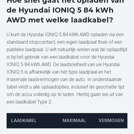
Hoe snel gaat het opladen van
de Hyundai IONIQ 5 84 kWh
AWD met welke laadkabel?
U kunt de Hyundai IONIQ 5 84 kWh AWD opladen via een
standaard stopcontact, een eigen laadpaal thuis of een
publieke laadpaal. U wilt natuurlijk weten wat de oplaadtijd
is bij het gebruik van een laadkabel voor de Hyundai
IONIQ 5 84 kWh AWD. De laadsnelheid van uw Hyundai
IONIQ 5 is afhankelijk van het type laadpaal en het
maximale laadvermogen van de auto. In onderstaande
tabel vindt u alle oplaadopties, inclusief de geschatte tijd
om de accu volledig op te laden. Hierbij gaan we uit van
een laadkabel Type 2.
LAADKABEL
MAXIMAAL
VERMOGEN