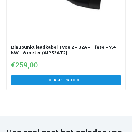
Blaupunkt laadkabel Type 2 – 32A – 1 fase – 7,4
kW – 8 meter (A1P32AT2)
€
259,00
BEKIJK PRODUCT