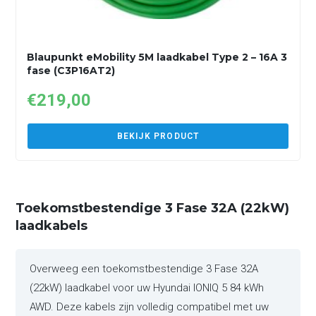
Blaupunkt eMobility 5M laadkabel Type 2 – 16A 3
fase (C3P16AT2)
€
219,00
BEKIJK PRODUCT
Toekomstbestendige 3 Fase 32A (22kW)
laadkabels
Overweeg een toekomstbestendige 3 Fase 32A
(22kW) laadkabel voor uw Hyundai IONIQ 5 84 kWh
AWD. Deze kabels zijn volledig compatibel met uw