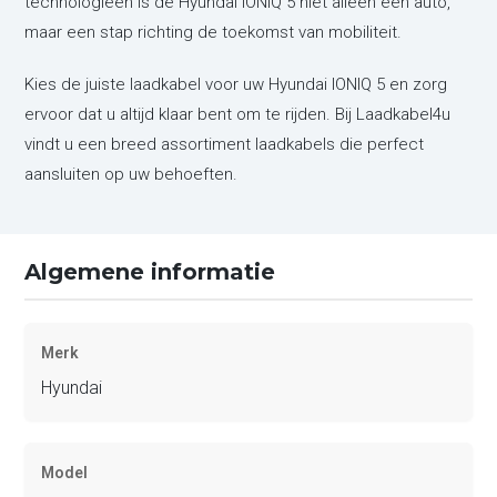
technologieën is de Hyundai IONIQ 5 niet alleen een auto,
maar een stap richting de toekomst van mobiliteit.
Kies de juiste laadkabel voor uw Hyundai IONIQ 5 en zorg
ervoor dat u altijd klaar bent om te rijden. Bij Laadkabel4u
vindt u een breed assortiment laadkabels die perfect
aansluiten op uw behoeften.
Algemene informatie
Merk
Hyundai
Model