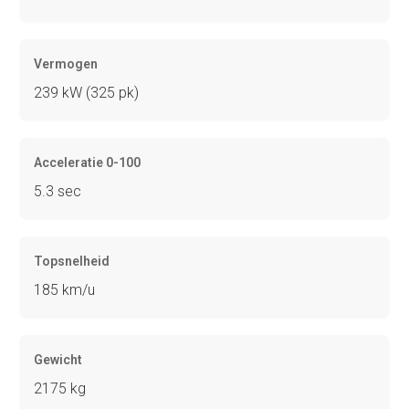
Vermogen
239 kW (325 pk)
Acceleratie 0-100
5.3 sec
Topsnelheid
185 km/u
Gewicht
2175 kg