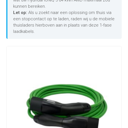
wat uw Hyundai IONIQ 5 84 kWh AWD maximaal zou
kunnen bereiken.
Let op:
Als u zoekt naar een oplossing om thuis via
een stopcontact op te laden, raden wij u de mobiele
thuisladers hierboven aan in plaats van deze 1-fase
laadkabels.