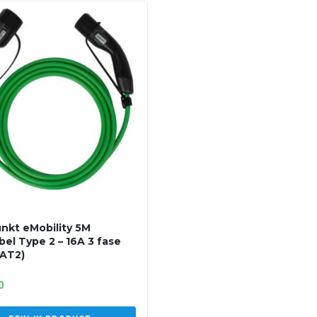
nkt eMobility 5M
bel Type 2 – 16A 3 fase
AT2)
0