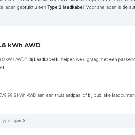
te laden gebruikt u een
Type 2 laadkabel
. Voor snelladen is de a
99.8 kWh AWD
99.8 kWh AWD? Bij Laadkabel4u helpen we u graag met een passend
et .
 EV9 99.8 kWh AWD aan een thuislaadpaal of bij publieke laadpunte
rtype
Type 2