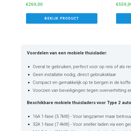
€
269,00
€
559,0
BEKIJK PRODUCT
Voordelen van een mobiele thuislader:
Overal te gebruiken, perfect voor op reis of als r
Geen installatie nodig, direct gebruiksklaar
Compact en gemakkelijk op te bergen in de koffe
Voorzien van beveiligingen tegen oververhitting 
Beschikbare mobiele thuisladers voor Type 2 auto'
16A 1-fase (3.7kW) - Voor langzamer maar betrou
32A 1-fase (7.4kW) - Voor sneller laden via een ge