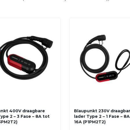
nkt 400V draagbare
Blaupunkt 230V draagba
ype 2 – 3 Fase – 8A tot
lader Type 2 – 1 Fase – 8A
3PM2T2)
16A (P1PM2T2)