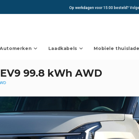
Op werkdagen voor 15:00 besteld? Volgen
Automerken
Laadkabels
Mobiele thuislade
a EV9 99.8 kWh AWD
 AWD