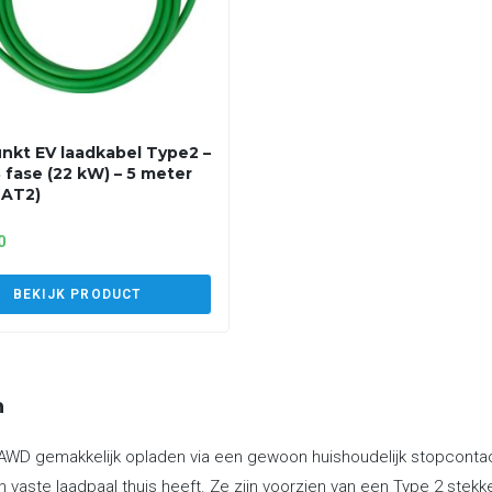
nkt EV laadkabel Type2 –
3 fase (22 kW) – 5 meter
2AT2)
0
BEKIJK PRODUCT
n
AWD gemakkelijk opladen via een gewoon huishoudelijk stopcontact
 vaste laadpaal thuis heeft. Ze zijn voorzien van een Type 2 stek