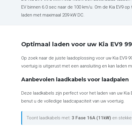
EV binnen 6.0 sec naar de 100 km/u. Om de Kia EV9 op 
laden met maximaal 209 kW DC.
Optimaal laden voor uw Kia EV9 
Op zoek naar de juiste laadoplossing voor uw Kia EV9 
voertuig is uitgerust met een aansluiting en kan laden m
Aanbevolen laadkabels voor laadpalen
Deze laadkabels zijn perfect voor het laden van uw Kia
benut u de volledige laadcapaciteit van uw voertuig.
Toont laadkabels met:
3 Fase 16A (11kW)
en stekke