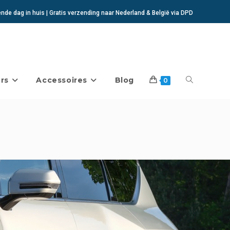
de dag in huis | Gratis verzending naar Nederland & België via DPD
rs
Accessoires
Blog
Toggle
0
website
zoeken