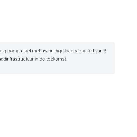
ig compatibel met uw huidige laadcapaciteit van 3
aadinfrastructuur in de toekomst.