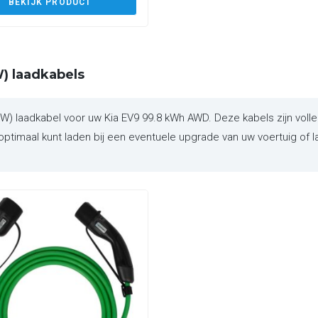
BEKIJK PRODUCT
) laadkabels
laadkabel voor uw Kia EV9 99.8 kWh AWD. Deze kabels zijn volled
ptimaal kunt laden bij een eventuele upgrade van uw voertuig of l