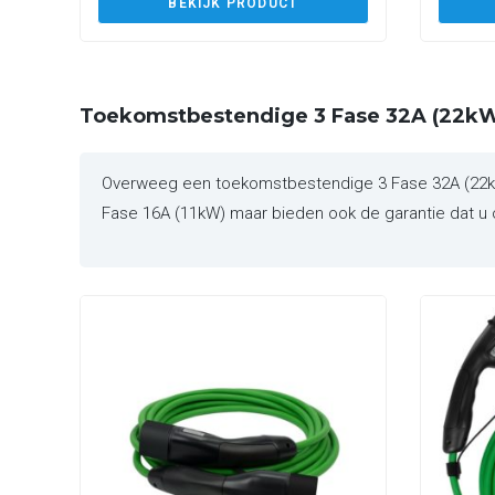
BEKIJK PRODUCT
Toekomstbestendige 3 Fase 32A (22kW
Overweeg een toekomstbestendige 3 Fase 32A (22kW) 
Fase 16A (11kW) maar bieden ook de garantie dat u o