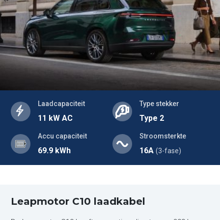
Laadcapaciteit
Type stekker
11 kW AC
Type 2
Accu capaciteit
Stroomsterkte
69.9 kWh
16A
(3-fase)
Leapmotor C10 laadkabel