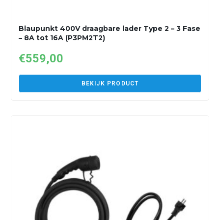
Blaupunkt 400V draagbare lader Type 2 – 3 Fase
– 8A tot 16A (P3PM2T2)
€
559,00
BEKIJK PRODUCT