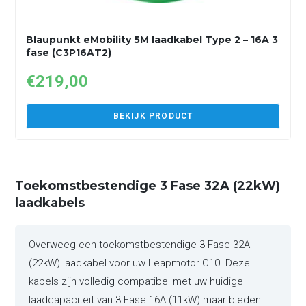
Blaupunkt eMobility 5M laadkabel Type 2 – 16A 3
fase (C3P16AT2)
€
219,00
BEKIJK PRODUCT
Toekomstbestendige 3 Fase 32A (22kW)
laadkabels
Overweeg een toekomstbestendige 3 Fase 32A
(22kW) laadkabel voor uw Leapmotor C10. Deze
kabels zijn volledig compatibel met uw huidige
laadcapaciteit van 3 Fase 16A (11kW) maar bieden