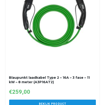
Blaupunkt laadkabel Type 2 – 16A – 3 fase – 11
kW – 8 meter (A3P16AT2)
€
259,00
BEKIJK PRODUCT