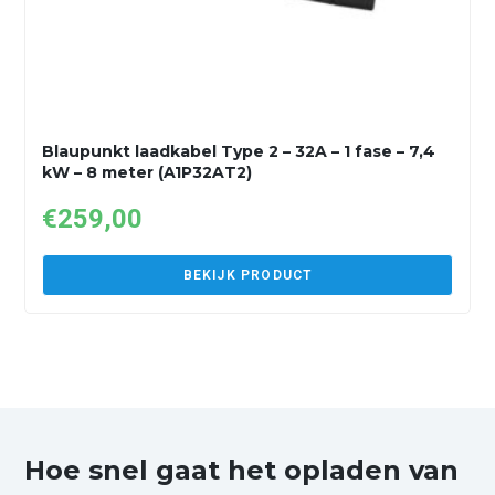
Blaupunkt laadkabel Type 2 – 32A – 1 fase – 7,4
kW – 8 meter (A1P32AT2)
€
259,00
BEKIJK PRODUCT
Hoe snel gaat het opladen van