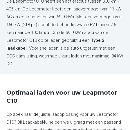
De Leapmotor C10 heeft een actieradius tussen 300 km -
405 km. De Leapmotor heeft een laadvermogen van 11 kW
AC en een capaciteit van 69.9 kWh. Met een vermogen van
160 kW (218 pk) sprint de behoorlijk zware EV binnen 7.5
sec naar de 100 km/u. Om de 69.9 kWh accu van de
Leapmotor C10 op te laden gebruikt u een
Type 2
laadkabel
. Voor snelladen is de auto uitgerust met een
CCS aansluiting, waarmee u kunt laden met maximaal 84 kW
DC.
Optimaal laden voor uw Leapmotor
C10
Op zoek naar de juiste laadoplossing voor uw Leapmotor
C10? Bij Laadkabel4u helpen we u graag met een passend