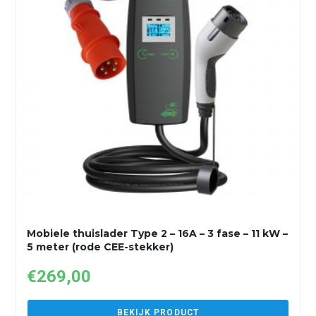
Mobiele thuislader Type 2 – 16A – 3 fase – 11 kW –
5 meter (rode CEE-stekker)
€
269,00
BEKIJK PRODUCT