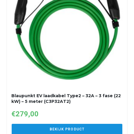
Blaupunkt EV laadkabel Type2 – 32A – 3 fase (22
kW) – 5 meter (C3P32AT2)
€
279,00
BEKIJK PRODUCT