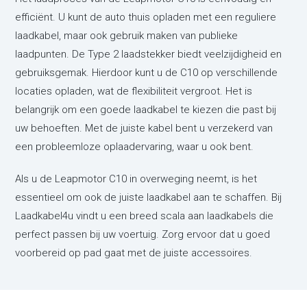
efficiënt. U kunt de auto thuis opladen met een reguliere
laadkabel, maar ook gebruik maken van publieke
laadpunten. De Type 2 laadstekker biedt veelzijdigheid en
gebruiksgemak. Hierdoor kunt u de C10 op verschillende
locaties opladen, wat de flexibiliteit vergroot. Het is
belangrijk om een goede laadkabel te kiezen die past bij
uw behoeften. Met de juiste kabel bent u verzekerd van
een probleemloze oplaadervaring, waar u ook bent.
Als u de Leapmotor C10 in overweging neemt, is het
essentieel om ook de juiste laadkabel aan te schaffen. Bij
Laadkabel4u vindt u een breed scala aan laadkabels die
perfect passen bij uw voertuig. Zorg ervoor dat u goed
voorbereid op pad gaat met de juiste accessoires.