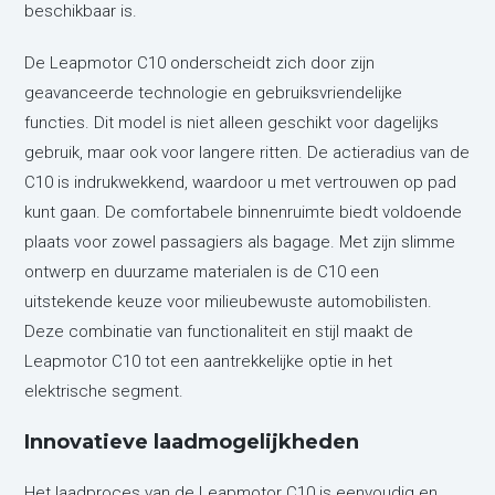
beschikbaar is.
De Leapmotor C10 onderscheidt zich door zijn
geavanceerde technologie en gebruiksvriendelijke
functies. Dit model is niet alleen geschikt voor dagelijks
gebruik, maar ook voor langere ritten. De actieradius van de
C10 is indrukwekkend, waardoor u met vertrouwen op pad
kunt gaan. De comfortabele binnenruimte biedt voldoende
plaats voor zowel passagiers als bagage. Met zijn slimme
ontwerp en duurzame materialen is de C10 een
uitstekende keuze voor milieubewuste automobilisten.
Deze combinatie van functionaliteit en stijl maakt de
Leapmotor C10 tot een aantrekkelijke optie in het
elektrische segment.
Innovatieve laadmogelijkheden
Het laadproces van de Leapmotor C10 is eenvoudig en