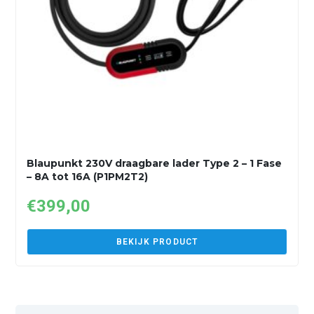
Blaupunkt 230V draagbare lader Type 2 – 1 Fase
– 8A tot 16A (P1PM2T2)
€
399,00
BEKIJK PRODUCT