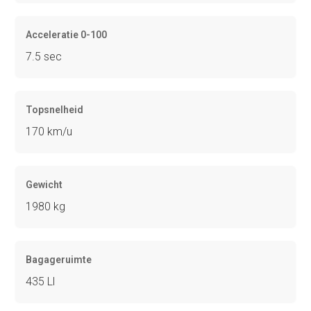
Acceleratie 0-100
7.5 sec
Topsnelheid
170 km/u
Gewicht
1980 kg
Bagageruimte
435 Ll