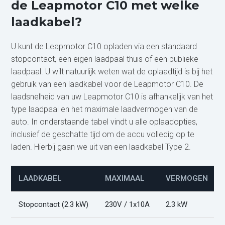
de Leapmotor C10 met welke
laadkabel?
U kunt de Leapmotor C10 opladen via een standaard
stopcontact, een eigen laadpaal thuis of een publieke
laadpaal. U wilt natuurlijk weten wat de oplaadtijd is bij het
gebruik van een laadkabel voor de Leapmotor C10. De
laadsnelheid van uw Leapmotor C10 is afhankelijk van het
type laadpaal en het maximale laadvermogen van de
auto. In onderstaande tabel vindt u alle oplaadopties,
inclusief de geschatte tijd om de accu volledig op te
laden. Hierbij gaan we uit van een laadkabel Type 2.
LAADKABEL
MAXIMAAL
VERMOGEN
Stopcontact (2.3 kW)
230V / 1x10A
2.3 kW