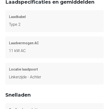
Laadspecificaties en gemiddelden
Laadkabel
Type 2
Laadvermogen AC
11 kW AC
Locatie laadpoort
Linkerzijde - Achter
Snelladen