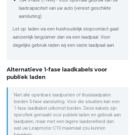
16A 3-fase (11kW) - Voor optimaal gebruik van de
laadcapaciteit van uw auto (vereist geschikte
aansluiting)
Let op: laden via een huishoudelijk stopcontact gaat
aanzienlijk langzamer dan via een laadpaal. Voor
dagelijks gebruik raden wij een vaste laadpaal aan.
Alternatieve 1-fase laadkabels voor
publiek laden
Niet alle openbare laadpunten of thuislaadpalen
bieden 3-fase aansluiting. Voor die situaties kan een
1-fase laadkabel uitkomst bieden. Deze kabels zijn
specifiek gemaakt voor publiek laden en gebruik aan
laadpalen, maar met een lagere laadsnelheid dan
wat uw Leapmotor C10 maximaal zou kunnen
bereiken.