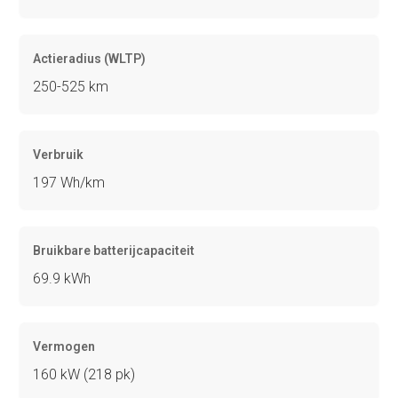
Actieradius (WLTP)
250-525 km
Verbruik
197 Wh/km
Bruikbare batterijcapaciteit
69.9 kWh
Vermogen
160 kW (218 pk)