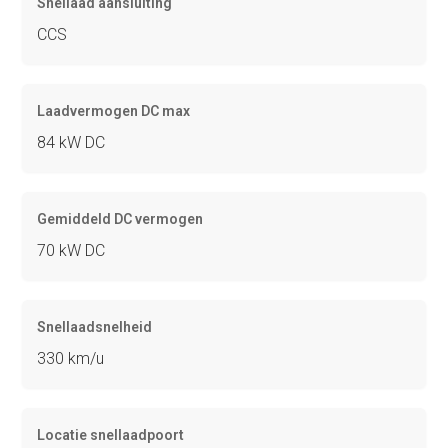
Snellaad aansluiting
CCS
Laadvermogen DC max
84 kW DC
Gemiddeld DC vermogen
70 kW DC
Snellaadsnelheid
330 km/u
Locatie snellaadpoort