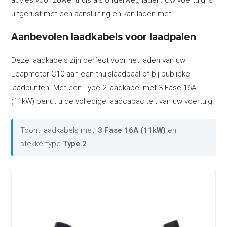
advies voor zowel thuis als onderweg laden. Uw voertuig is
uitgerust met een aansluiting en kan laden met .
Aanbevolen laadkabels voor laadpalen
Deze laadkabels zijn perfect voor het laden van uw
Leapmotor C10 aan een thuislaadpaal of bij publieke
laadpunten. Met een Type 2 laadkabel met 3 Fase 16A
(11kW) benut u de volledige laadcapaciteit van uw voertuig.
Toont laadkabels met:
3 Fase 16A (11kW)
en
stekkertype
Type 2