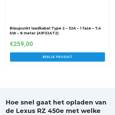
Blaupunkt laadkabel Type 2 – 32A – 1 fase – 7,4
kW – 8 meter (A1P32AT2)
€
259,00
BEKIJK PRODUCT
Hoe snel gaat het opladen van
de Lexus RZ 450e met welke