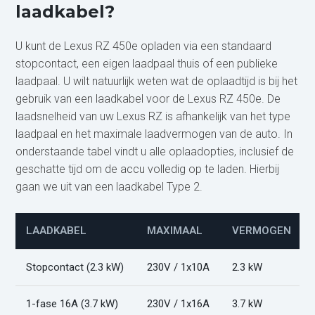
laadkabel?
U kunt de Lexus RZ 450e opladen via een standaard
stopcontact, een eigen laadpaal thuis of een publieke
laadpaal. U wilt natuurlijk weten wat de oplaadtijd is bij het
gebruik van een laadkabel voor de Lexus RZ 450e. De
laadsnelheid van uw Lexus RZ is afhankelijk van het type
laadpaal en het maximale laadvermogen van de auto. In
onderstaande tabel vindt u alle oplaadopties, inclusief de
geschatte tijd om de accu volledig op te laden. Hierbij
gaan we uit van een laadkabel Type 2.
LAADKABEL
MAXIMAAL
VERMOGEN
Stopcontact (2.3 kW)
230V / 1x10A
2.3 kW
1-fase 16A (3.7 kW)
230V / 1x16A
3.7 kW