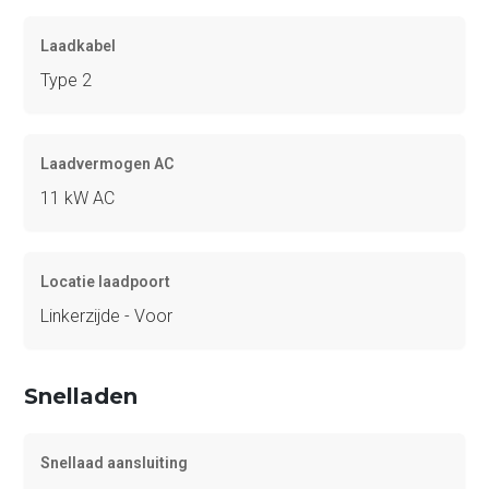
Laadkabel
Type 2
Laadvermogen AC
11 kW AC
Locatie laadpoort
Linkerzijde - Voor
Snelladen
Snellaad aansluiting