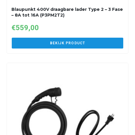
Blaupunkt 400V draagbare lader Type 2 – 3 Fase
– 8A tot 16A (P3PM2T2)
€
559,00
BEKIJK PRODUCT