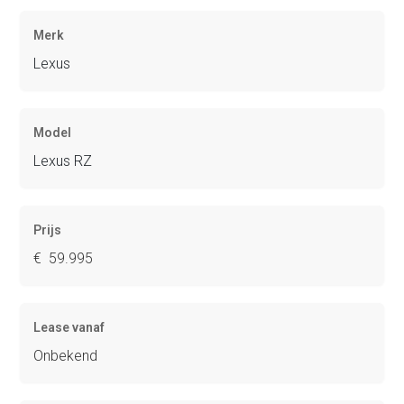
Merk
Lexus
Model
Lexus RZ
Prijs
€ 59.995
Lease vanaf
Onbekend