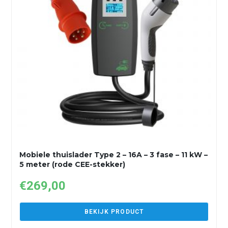
Mobiele thuislader Type 2 – 16A – 3 fase – 11 kW –
5 meter (rode CEE-stekker)
€
269,00
BEKIJK PRODUCT