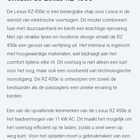
De Lexus RZ 450e is een belangrijke stap voor Lexus in de
wereld van elektrische voertuigen. Dit model combineert
luxe met duurzaamheid en biedt een krachtige rijervaring.
Met zijn strakke lijnen en moderne design straalt de RZ
450e een gevoel van verfijning uit. Het interieur is ingericht
met hoogwaardige materialen, wat bijdraagt aan het
comfort tijdens elke rit. Dit voertuig is niet alleen een lust
voor het oog, maar ook een voorbeeld van technologische
vooruitgang. De RZ 450e is ontworpen om zowel de
bestuurder als de passagiers een unieke ervaring te
bieden.
Een van de opvallende kenmerken van de Lexus RZ 450e is
het laadvermogen van 11 kW AC. Dit maakt het mogelijk om
het voertuig efficiënt op te laden, zodat u snel weer op
weg kunt. Voor het opladen moet u gebruikmaken van een