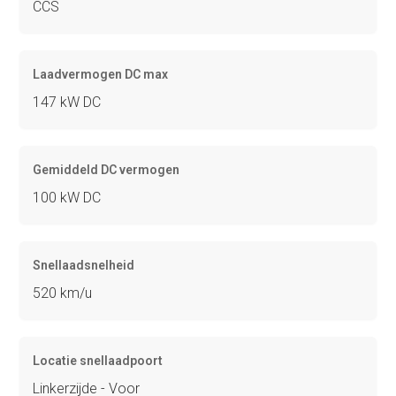
CCS
Laadvermogen DC max
147 kW DC
Gemiddeld DC vermogen
100 kW DC
Snellaadsnelheid
520 km/u
Locatie snellaadpoort
Linkerzijde - Voor