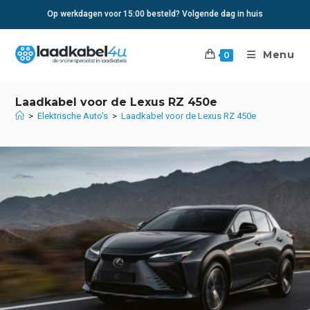
Ga
Op werkdagen voor 15:00 besteld? Volgende dag in huis
naar
inhoud
Menu
0
Laadkabel voor de Lexus RZ 450e
>
Elektrische Auto's
>
Laadkabel voor de Lexus RZ 450e