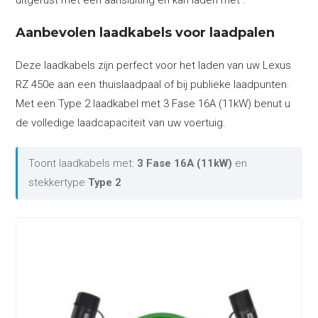
uitgerust met een aansluiting en kan laden met .
Aanbevolen laadkabels voor laadpalen
Deze laadkabels zijn perfect voor het laden van uw Lexus
RZ 450e aan een thuislaadpaal of bij publieke laadpunten.
Met een Type 2 laadkabel met 3 Fase 16A (11kW) benut u
de volledige laadcapaciteit van uw voertuig.
Toont laadkabels met:
3 Fase 16A (11kW)
en
stekkertype
Type 2