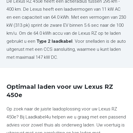
De Lexus RZ 450e heeft een actieradius tussen 295 km -
400 km. De Lexus heeft een laadvermogen van 11 kW AC
en een capaciteit van 64.0 kWh. Met een vermogen van 230
kW (313 pk) sprint de zware EV binnen 5.6 sec naar de 100
km/u. Om de 64.0 kWh accu van de Lexus RZ op te laden
gebruikt u een
Type 2 laadkabel
. Voor snelladen is de auto
uitgerust met een CCS aansluiting, waarmee u kunt laden
met maximaal 147 kW DC.
Optimaal laden voor uw Lexus RZ
450e
Op zoek naar de juiste laadoplossing voor uw Lexus RZ
450e? Bij Laadkabel4u helpen we u graag met een passend
advies voor zowel thuis als onderweg laden. Uw voertuig is