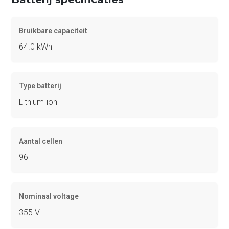
Bruikbare capaciteit
64.0 kWh
Type batterij
Lithium-ion
Aantal cellen
96
Nominaal voltage
355 V