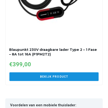
Blaupunkt 230V draagbare lader Type 2 – 1 Fase
– 8A tot 16A (P1PM2T2)
€
399,00
BEKIJK PRODUCT
Voordelen van een mobiele thuislader: