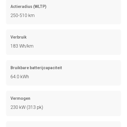
Actieradius (WLTP)
250-510 km
Verbruik
183 Wh/km
Bruikbare batterijcapaciteit
64.0 kWh
Vermogen
230 kW (313 pk)