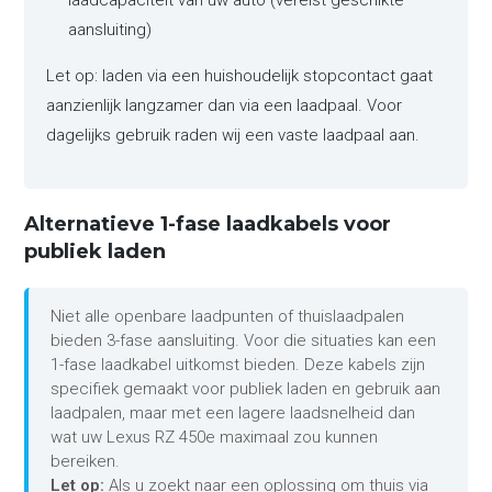
laadcapaciteit van uw auto (vereist geschikte
aansluiting)
Let op: laden via een huishoudelijk stopcontact gaat
aanzienlijk langzamer dan via een laadpaal. Voor
dagelijks gebruik raden wij een vaste laadpaal aan.
Alternatieve 1-fase laadkabels voor
publiek laden
Niet alle openbare laadpunten of thuislaadpalen
bieden 3-fase aansluiting. Voor die situaties kan een
1-fase laadkabel uitkomst bieden. Deze kabels zijn
specifiek gemaakt voor publiek laden en gebruik aan
laadpalen, maar met een lagere laadsnelheid dan
wat uw Lexus RZ 450e maximaal zou kunnen
bereiken.
Let op:
Als u zoekt naar een oplossing om thuis via