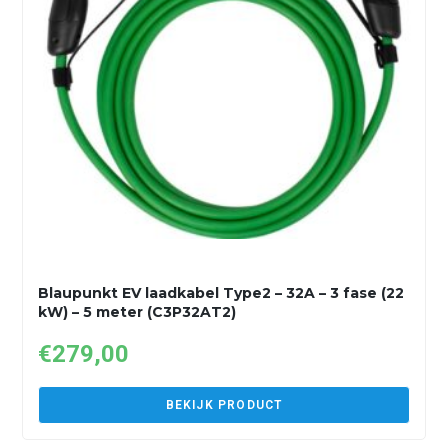
Blaupunkt EV laadkabel Type2 – 32A – 3 fase (22
kW) – 5 meter (C3P32AT2)
€
279,00
BEKIJK PRODUCT