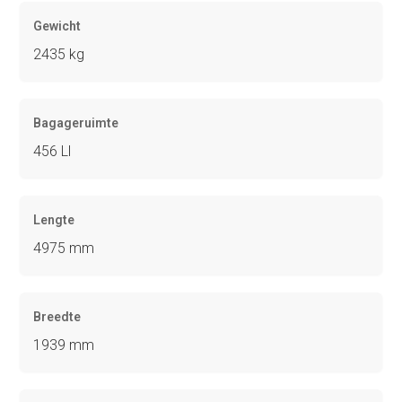
Gewicht
2435 kg
Bagageruimte
456 Ll
Lengte
4975 mm
Breedte
1939 mm