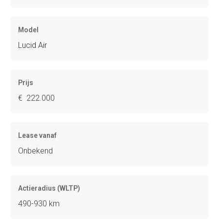
Model
Lucid Air
Prijs
€ 222.000
Lease vanaf
Onbekend
Actieradius (WLTP)
490-930 km