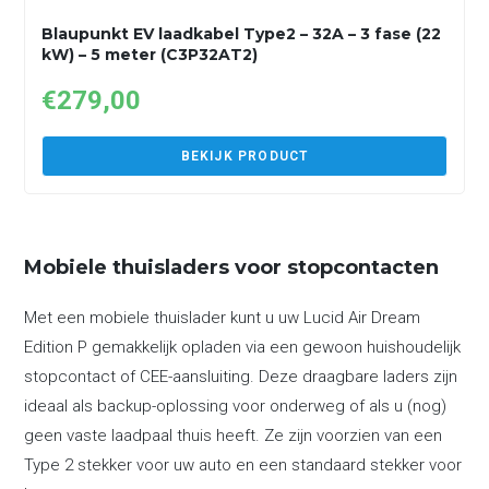
Blaupunkt EV laadkabel Type2 – 32A – 3 fase (22
kW) – 5 meter (C3P32AT2)
€
279,00
BEKIJK PRODUCT
Mobiele thuisladers voor stopcontacten
Met een mobiele thuislader kunt u uw Lucid Air Dream
Edition P gemakkelijk opladen via een gewoon huishoudelijk
stopcontact of CEE-aansluiting. Deze draagbare laders zijn
ideaal als backup-oplossing voor onderweg of als u (nog)
geen vaste laadpaal thuis heeft. Ze zijn voorzien van een
Type 2 stekker voor uw auto en een standaard stekker voor