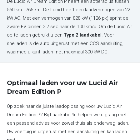
De Lucid Air Dream Edition P heeft een actieradius tussen
560 km - 765 km. De Lucid heeft een laadvermogen van 22
kW AC. Met een vermogen van 828 kW (1126 pk) sprint de
zware EV binnen 2.7 sec naar de 100 km/u. Om de Lucid Air
op te laden gebruikt u een
Type 2 laadkabel
. Voor
snelladen is de auto uitgerust met een CCS aansluiting,
waarmee u kunt laden met maximaal 300 kW DC.
Optimaal laden voor uw Lucid Air
Dream Edition P
Op zoek naar de juiste laadoplossing voor uw Lucid Air
Dream Edition P? Bij Laadkabel4u helpen we u graag met
een passend advies voor zowel thuis als onderweg laden.
Uw voertuig is uitgerust met een aansluiting en kan laden