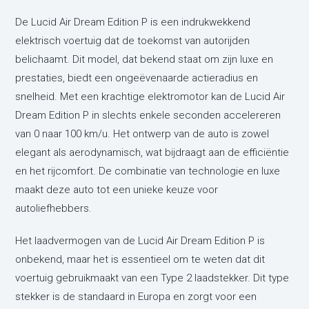
De Lucid Air Dream Edition P is een indrukwekkend
elektrisch voertuig dat de toekomst van autorijden
belichaamt. Dit model, dat bekend staat om zijn luxe en
prestaties, biedt een ongeëvenaarde actieradius en
snelheid. Met een krachtige elektromotor kan de Lucid Air
Dream Edition P in slechts enkele seconden accelereren
van 0 naar 100 km/u. Het ontwerp van de auto is zowel
elegant als aerodynamisch, wat bijdraagt aan de efficiëntie
en het rijcomfort. De combinatie van technologie en luxe
maakt deze auto tot een unieke keuze voor
autoliefhebbers.
Het laadvermogen van de Lucid Air Dream Edition P is
onbekend, maar het is essentieel om te weten dat dit
voertuig gebruikmaakt van een Type 2 laadstekker. Dit type
stekker is de standaard in Europa en zorgt voor een