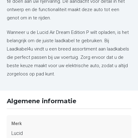
te doen aan uw rijervaring. De aandacht voor detail in het
ontwerp en de functionaliteit maakt deze auto tot een
genot om in te rijden.
Wanneer u de Lucid Air Dream Edition P wilt opladen, is het
belangrijk om de juiste laadkabel te gebruiken. Bij
Laadkabel4u vindt u een breed assortiment aan laadkabels
die perfect passen bij uw voertuig. Zorg ervoor dat u de
beste keuze maakt voor uw elektrische auto, zodat u altijd
zorgeloos op pad kunt.
Algemene informatie
Merk
Lucid