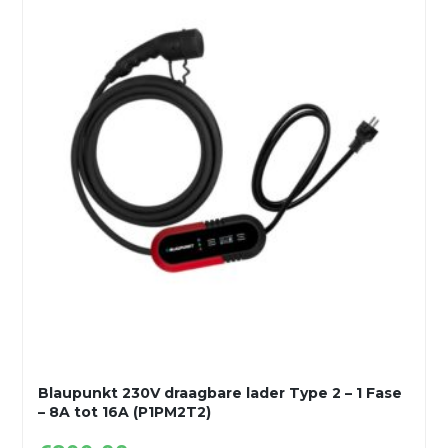
Blaupunkt 230V draagbare lader Type 2 – 1 Fase
– 8A tot 16A (P1PM2T2)