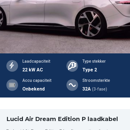
Laadcapaciteit
Type stekker
22 kW AC
Type 2
Accu capaciteit
Stroomsterkte
Onbekend
32A
(3-fase)
Lucid Air Dream Edition P laadkabel