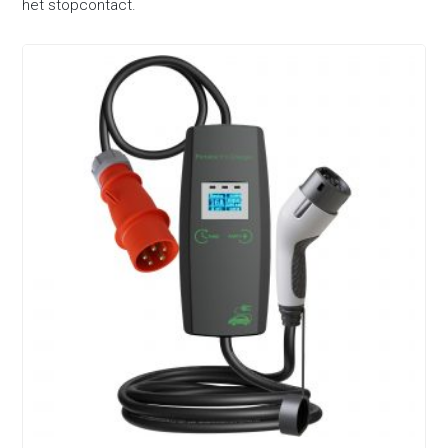
het stopcontact.