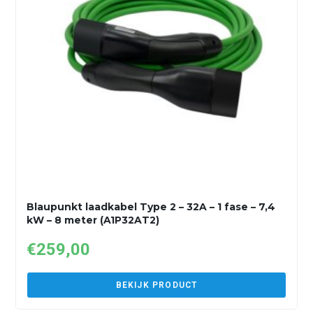
Blaupunkt laadkabel Type 2 – 32A – 1 fase – 7,4
kW – 8 meter (A1P32AT2)
€
259,00
BEKIJK PRODUCT