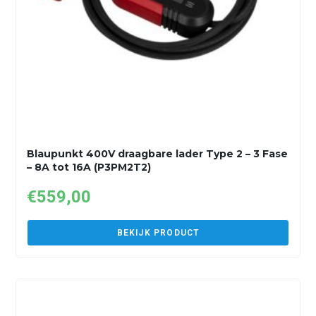
Blaupunkt 400V draagbare lader Type 2 – 3 Fase
– 8A tot 16A (P3PM2T2)
€
559,00
BEKIJK PRODUCT