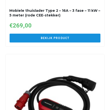
Mobiele thuislader Type 2 – 16A – 3 fase – 11 kW –
5 meter (rode CEE-stekker)
€
269,00
BEKIJK PRODUCT