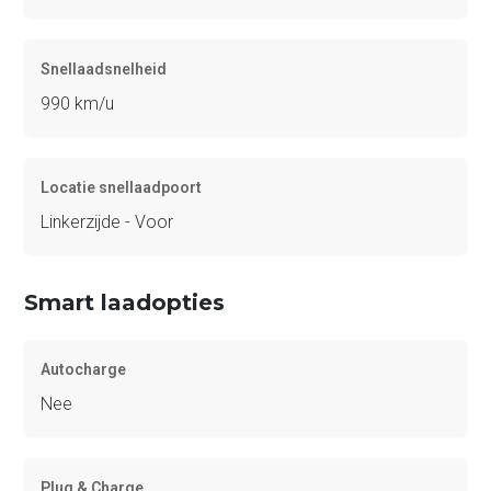
Snellaadsnelheid
990 km/u
Locatie snellaadpoort
Linkerzijde - Voor
Smart laadopties
Autocharge
Nee
Plug & Charge