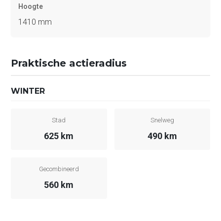
Hoogte
1410 mm
Praktische actieradius
WINTER
Stad
Snelweg
625 km
490 km
Gecombineerd
560 km