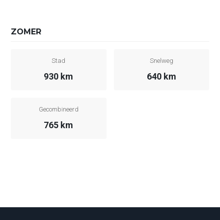
ZOMER
Stad
Snelweg
930 km
640 km
Gecombineerd
765 km