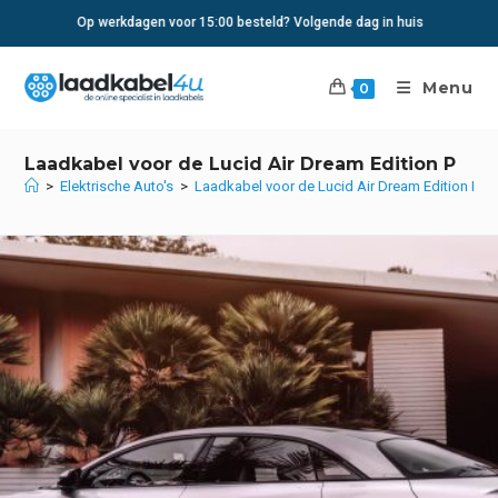
Ga
Op werkdagen voor 15:00 besteld? Volgende dag in huis
naar
inhoud
Menu
0
Laadkabel voor de Lucid Air Dream Edition P
>
Elektrische Auto's
>
Laadkabel voor de Lucid Air Dream Edition P