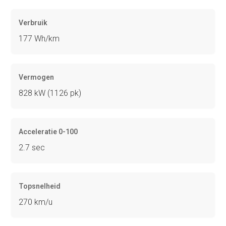
Verbruik
177 Wh/km
Vermogen
828 kW (1126 pk)
Acceleratie 0-100
2.7 sec
Topsnelheid
270 km/u