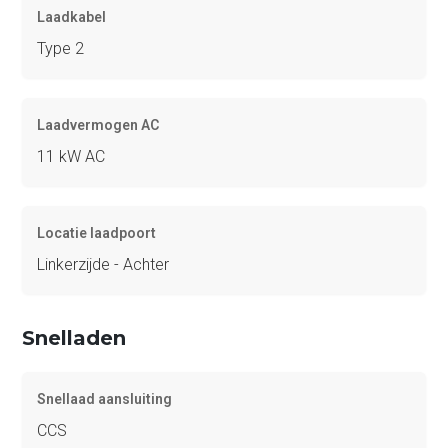
Laadkabel
Type 2
Laadvermogen AC
11 kW AC
Locatie laadpoort
Linkerzijde - Achter
Snelladen
Snellaad aansluiting
CCS