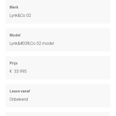
Merk
Lynk&Co 02
Model
Lynk&#038;Co 02 model
Prijs
€ 33.995
Lease vanaf
Onbekend