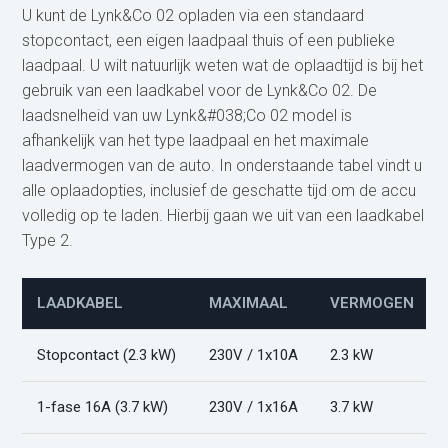
U kunt de Lynk&Co 02 opladen via een standaard
stopcontact, een eigen laadpaal thuis of een publieke
laadpaal. U wilt natuurlijk weten wat de oplaadtijd is bij het
gebruik van een laadkabel voor de Lynk&Co 02. De
laadsnelheid van uw Lynk&#038;Co 02 model is
afhankelijk van het type laadpaal en het maximale
laadvermogen van de auto. In onderstaande tabel vindt u
alle oplaadopties, inclusief de geschatte tijd om de accu
volledig op te laden. Hierbij gaan we uit van een laadkabel
Type 2.
LAADKABEL
MAXIMAAL
VERMOGEN
Stopcontact (2.3 kW)
230V / 1x10A
2.3 kW
1-fase 16A (3.7 kW)
230V / 1x16A
3.7 kW