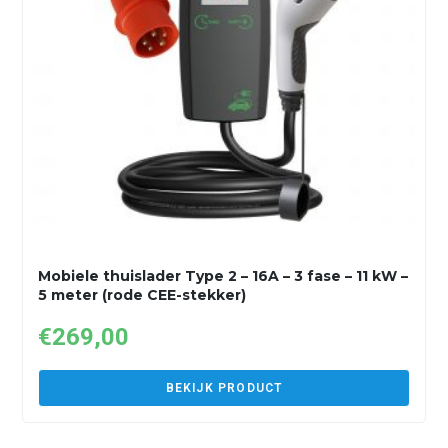
Mobiele thuislader Type 2 – 16A – 3 fase – 11 kW –
5 meter (rode CEE-stekker)
€
269,00
BEKIJK PRODUCT