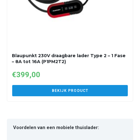
Blaupunkt 230V draagbare lader Type 2 – 1 Fase
– 8A tot 16A (P1PM2T2)
€
399,00
BEKIJK PRODUCT
Voordelen van een mobiele thuislader: