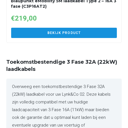
Blaupunkt eMobility 5M laadkabel Type 2 – 16A 3
fase (C3P16AT2)
€
219,00
BEKIJK PRODUCT
Toekomstbestendige 3 Fase 32A (22kW)
laadkabels
Overweeg een toekomstbestendige 3 Fase 32A
(22kW) laadkabel voor uw Lynk&Co 02. Deze kabels
zijn volledig compatibel met uw huidige
laadcapaciteit van 3 Fase 16A (11kW) maar bieden
ook de garantie dat u optimaal kunt laden bij een
eventuele upgrade van uw voertuig of