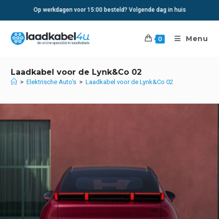
Ga
Op werkdagen voor 15:00 besteld? Volgende dag in huis
naar
inhoud
Menu
0
Laadkabel voor de Lynk&Co 02
>
Elektrische Auto's
>
Laadkabel voor de Lynk&Co 02