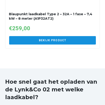
Blaupunkt laadkabel Type 2 – 32A – 1 fase – 7,4
kW – 8 meter (A1P32AT2)
€
259,00
BEKIJK PRODUCT
Hoe snel gaat het opladen van
de Lynk&Co 02 met welke
laadkabel?