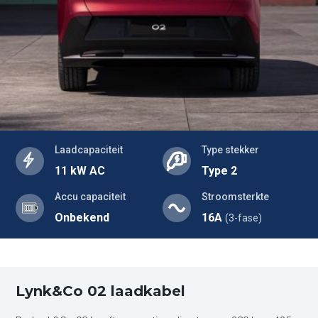
Laadcapaciteit
Type stekker
11 kW AC
Type 2
Accu capaciteit
Stroomsterkte
Onbekend
16A
(3-fase)
Lynk&Co 02 laadkabel