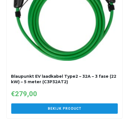
Blaupunkt EV laadkabel Type2 – 32A – 3 fase (22
kW) – 5 meter (C3P32AT2)
€
279,00
BEKIJK PRODUCT