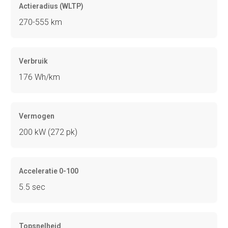
Actieradius (WLTP)
270-555 km
Verbruik
176 Wh/km
Vermogen
200 kW (272 pk)
Acceleratie 0-100
5.5 sec
Topsnelheid