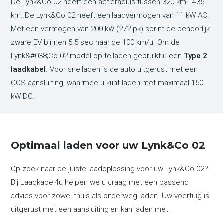
De Lynk&Co 02 heeft een actieradius tussen 320 km - 435
km. De Lynk&Co 02 heeft een laadvermogen van 11 kW AC.
Met een vermogen van 200 kW (272 pk) sprint de behoorlijk
zware EV binnen 5.5 sec naar de 100 km/u. Om de
Lynk&#038;Co 02 model op te laden gebruikt u een
Type 2
laadkabel
. Voor snelladen is de auto uitgerust met een
CCS aansluiting, waarmee u kunt laden met maximaal 150
kW DC.
Optimaal laden voor uw Lynk&Co 02
Op zoek naar de juiste laadoplossing voor uw Lynk&Co 02?
Bij Laadkabel4u helpen we u graag met een passend
advies voor zowel thuis als onderweg laden. Uw voertuig is
uitgerust met een aansluiting en kan laden met .