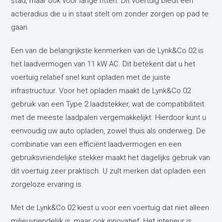
stad, maar ook voor lange ritten. Dit voertuig biedt een
actieradius die u in staat stelt om zonder zorgen op pad te
gaan.
Een van de belangrijkste kenmerken van de Lynk&Co 02 is
het laadvermogen van 11 kW AC. Dit betekent dat u het
voertuig relatief snel kunt opladen met de juiste
infrastructuur. Voor het opladen maakt de Lynk&Co 02
gebruik van een Type 2 laadstekker, wat de compatibiliteit
met de meeste laadpalen vergemakkelijkt. Hierdoor kunt u
eenvoudig uw auto opladen, zowel thuis als onderweg. De
combinatie van een efficiënt laadvermogen en een
gebruiksvriendelijke stekker maakt het dagelijks gebruik van
dit voertuig zeer praktisch. U zult merken dat opladen een
zorgeloze ervaring is.
Met de Lynk&Co 02 kiest u voor een voertuig dat niet alleen
milieuvriendelijk is, maar ook innovatief. Het interieur is