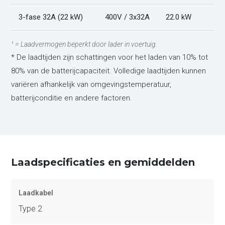
3-fase 32A (22 kW)
400V / 3x32A
22.0 kW
¹ = Laadvermogen beperkt door lader in voertuig.
* De laadtijden zijn schattingen voor het laden van 10% tot
80% van de batterijcapaciteit. Volledige laadtijden kunnen
variëren afhankelijk van omgevingstemperatuur,
batterijconditie en andere factoren.
Laadspecificaties en gemiddelden
Laadkabel
Type 2