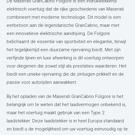
De Maserati GranCabrio Folgore is een indrukwekkend
elektrisch voertuig dat de rijke geschiedenis van Maserati
combineert met moderne technologie. Dit model is een
eerbetoon aan de legendarische GranCabrio, maar met
een innovatieve elektrische aandrijving. De Folgore
belichaamt de essentie van sportiviteit en elegantie, terwijl
het tegelijkertijd een duurzame rijervaring biedt. Met zijn
verfijnde lijnen en luxe afwerking is dit voertuig ontworpen
voor diegenen die zowel stijl als prestaties waarderen. Het
biedt een unieke rijervaring die de zintuigen prikkelt en de
passie voor autorijden aanwakkert.
Bij het opladen van de Maserati GranCabrio Folgore is het
belangrijk om te weten dat het laadvermogen onbekend is,
maar het voertuig maakt gebruik van een Type 2
laadstekker. Deze laadstekker is in heel Europa standaard
en biedt u de mogelijkheid om uw voertuig eenvoudig op te