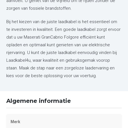
aanvoelt. U geniet van de vrijheid om te rijden zonder de
zorgen van fossiele brandstoffen.
Bij het kiezen van de juiste laadkabel is het essentieel om
te investeren in kwaliteit. Een goede laadkabel zorgt ervoor
dat u uw Maserati GranCabrio Folgore efficiënt kunt
opladen en optimaal kunt genieten van uw elektrische
rijervaring. U kunt de juiste laadkabel eenvoudig vinden bij
Laadkabel4u, waar kwaliteit en gebruiksgemak voorop
staan. Maak de stap naar een zorgeloze laadervaring en
kies voor de beste oplossing voor uw voertuig.
Algemene informatie
Merk