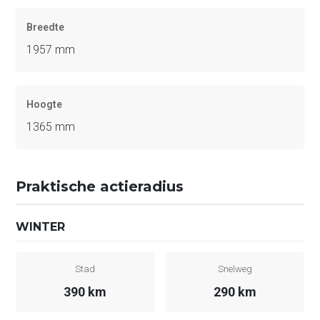
Breedte
1957 mm
Hoogte
1365 mm
Praktische actieradius
WINTER
Stad
Snelweg
390 km
290 km