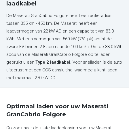
laadkabel
De Maserati GranCabrio Folgore heeft een actieradius
tussen 335 km - 450 km. De Maserati heeft een
laadvermogen van 22 kW AC en een capaciteit van 83.0
kWh. Met een vermogen van 560 kW (761 pk) sprint de
zware EV binnen 2.8 sec naar de 100 km/u. Om de 83.0 kWh
accu van de Maserati GranCabrio Folgore op te laden
gebruikt u een
Type 2 laadkabel
. Voor snelladen is de auto
uitgerust met een CCS aansluiting, waarmee u kunt laden
met maximaal 270 kW DC.
Optimaal laden voor uw Maserati
GranCabrio Folgore
Op zoek naar de juiste laadoplossing voor uw Maserati