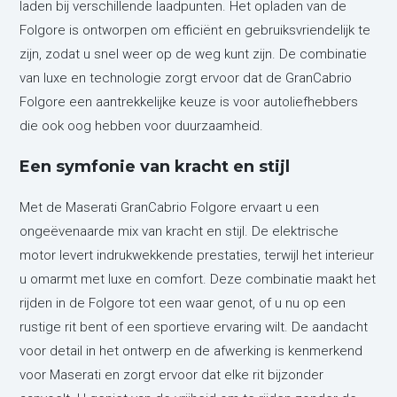
laden bij verschillende laadpunten. Het opladen van de
Folgore is ontworpen om efficiënt en gebruiksvriendelijk te
zijn, zodat u snel weer op de weg kunt zijn. De combinatie
van luxe en technologie zorgt ervoor dat de GranCabrio
Folgore een aantrekkelijke keuze is voor autoliefhebbers
die ook oog hebben voor duurzaamheid.
Een symfonie van kracht en stijl
Met de Maserati GranCabrio Folgore ervaart u een
ongeëvenaarde mix van kracht en stijl. De elektrische
motor levert indrukwekkende prestaties, terwijl het interieur
u omarmt met luxe en comfort. Deze combinatie maakt het
rijden in de Folgore tot een waar genot, of u nu op een
rustige rit bent of een sportieve ervaring wilt. De aandacht
voor detail in het ontwerp en de afwerking is kenmerkend
voor Maserati en zorgt ervoor dat elke rit bijzonder