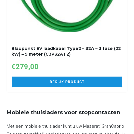
Blaupunkt EV laadkabel Type2 – 32A – 3 fase (22
kW) – 5 meter (C3P32AT2)
€
279,00
BEKIJK PRODUCT
Mobiele thuisladers voor stopcontacten
Met een mobiele thuislader kunt u uw Maserati GranCabrio