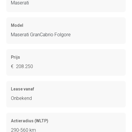
Maserati
Model
Maserati GranCabrio Folgore
Prijs
€ 208.250
Lease vanaf
Onbekend
Actieradius (WLTP)
290-560 km