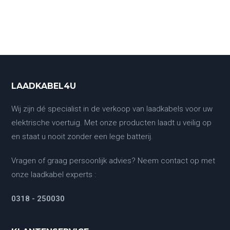
LAADKABEL4U
Wij zijn dé specialist in de verkoop van laadkabels voor uw
elektrische voertuig. Met onze producten laadt u veilig op
en staat u nooit zonder een lege batterij.
Vragen of graag persoonlijk advies? Neem contact op met
onze laadkabel experts :
0318 - 250030