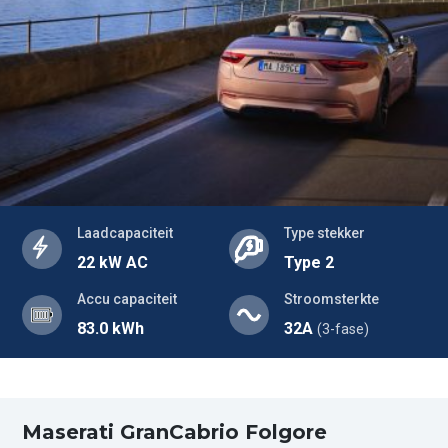
Laadcapaciteit
Type stekker
22 kW AC
Type 2
Accu capaciteit
Stroomsterkte
83.0 kWh
32A
(3-fase)
Maserati GranCabrio Folgore