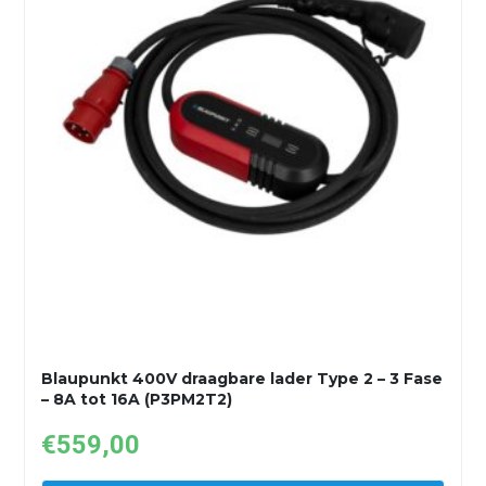
Blaupunkt 400V draagbare lader Type 2 – 3 Fase
– 8A tot 16A (P3PM2T2)
€
559,00