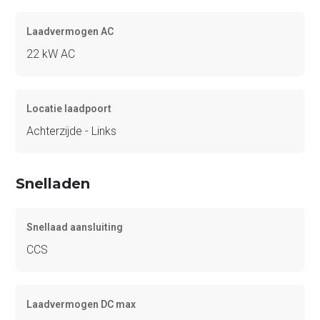
Laadvermogen AC
22 kW AC
Locatie laadpoort
Achterzijde - Links
Snelladen
Snellaad aansluiting
CCS
Laadvermogen DC max