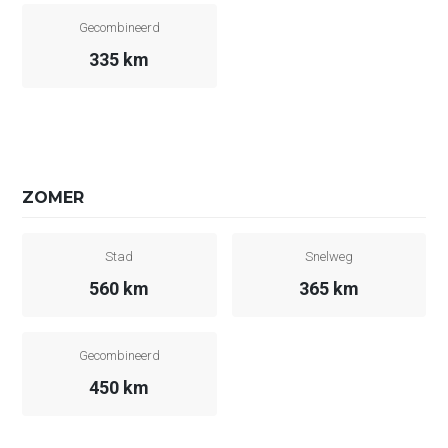
Gecombineerd
335 km
ZOMER
Stad
Snelweg
560 km
365 km
Gecombineerd
450 km