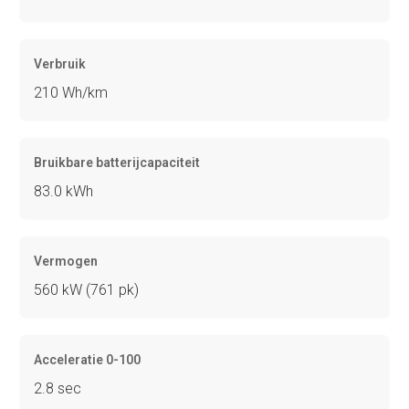
Verbruik
210 Wh/km
Bruikbare batterijcapaciteit
83.0 kWh
Vermogen
560 kW (761 pk)
Acceleratie 0-100
2.8 sec