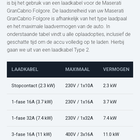
is bij het gebruik van een laadkabel voor de Maserati
GranCabrio Folgore. De laadsnelheid van uw Maserati
GranCabrio Folgore is afhankelijk van het type laadpaal
en het maximale laadvermogen van de auto. In
onderstaande tabel vindt u alle oplaadopties, inclusief de
geschatte tijd om de accu volledig op te laden. Hierbij
gaan we uit van een laadkabel Type 2.
LAADKABEL
MAXIMAAL
VERMOGEN
Stopcontact (2.3 kW)
230V / 1x10A
2.3 kW
1-fase 16A (3.7 kW)
230V / 1x16A
3.7 kW
1-fase 32A (7.4 kW)
230V / 1x32A
7.4 kW
3-fase 16A (11 kW)
400V / 3x16A
11.0 kW