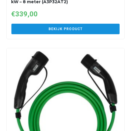
kW – 8 meter (A3P32AT2)
€
339,00
BEKIJK PRODUCT