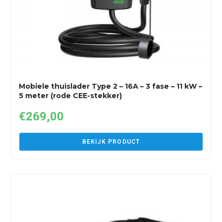
Mobiele thuislader Type 2 – 16A – 3 fase – 11 kW –
5 meter (rode CEE-stekker)
€
269,00
BEKIJK PRODUCT