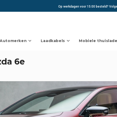
Op werkdagen voor 15:00 besteld? Volgen
Automerken
Laadkabels
Mobiele thuislade
zda 6e