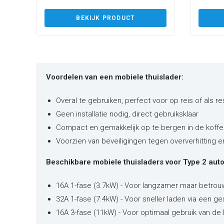
BEKIJK PRODUCT
Voordelen van een mobiele thuislader:
Overal te gebruiken, perfect voor op reis of als r
Geen installatie nodig, direct gebruiksklaar
Compact en gemakkelijk op te bergen in de koffe
Voorzien van beveiligingen tegen oververhitting 
Beschikbare mobiele thuisladers voor Type 2 auto'
16A 1-fase (3.7kW) - Voor langzamer maar betrou
32A 1-fase (7.4kW) - Voor sneller laden via een ge
16A 3-fase (11kW) - Voor optimaal gebruik van de 