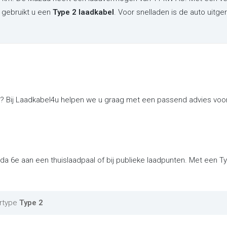
 gebruikt u een
Type 2 laadkabel
. Voor snelladen is de auto uitg
? Bij Laadkabel4u helpen we u graag met een passend advies voor 
da 6e aan een thuislaadpaal of bij publieke laadpunten. Met een 
rtype
Type 2