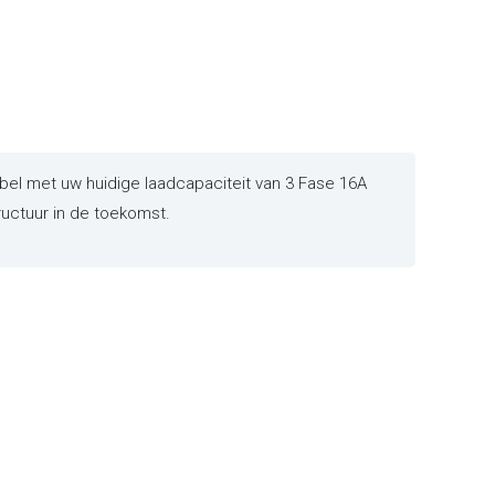
el met uw huidige laadcapaciteit van 3 Fase 16A
ructuur in de toekomst.