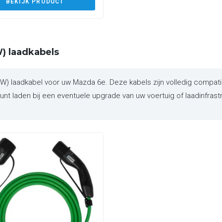
BEKIJK PRODUCT
) laadkabels
 laadkabel voor uw Mazda 6e. Deze kabels zijn volledig compatib
nt laden bij een eventuele upgrade van uw voertuig of laadinfrast