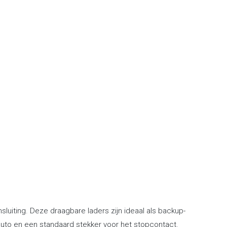
uiting. Deze draagbare laders zijn ideaal als backup-
 auto en een standaard stekker voor het stopcontact.