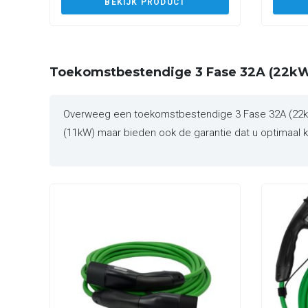
BEKIJK PRODUCT
Toekomstbestendige 3 Fase 32A (22kW
Overweeg een toekomstbestendige 3 Fase 32A (22kW)
(11kW) maar bieden ook de garantie dat u optimaal ku