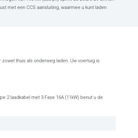
erust met een CCS aansluiting, waarmee u kunt laden
zowel thuis als onderweg laden. Uw voertuig is
Type 2 laadkabel met 3 Fase 16A (11kW) benut u de