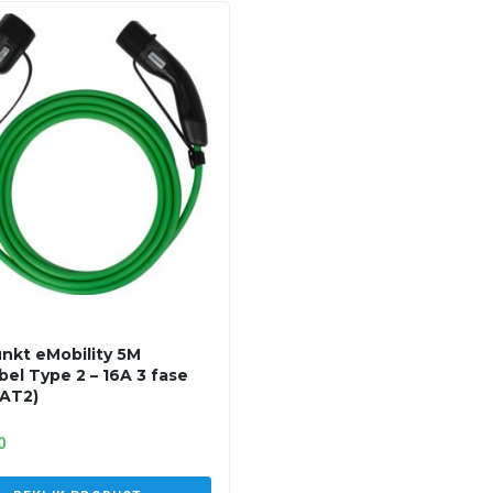
nkt eMobility 5M
bel Type 2 – 16A 3 fase
AT2)
0