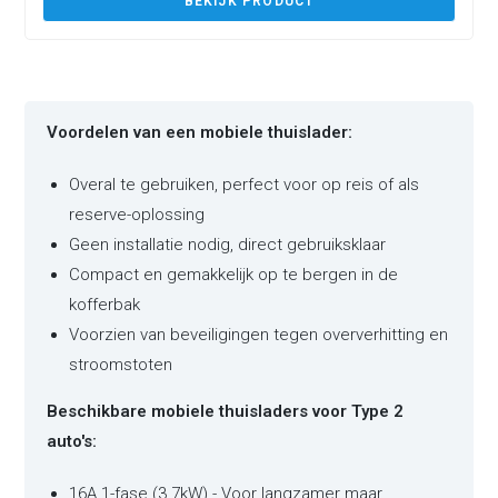
BEKIJK PRODUCT
Voordelen van een mobiele thuislader:
Overal te gebruiken, perfect voor op reis of als
reserve-oplossing
Geen installatie nodig, direct gebruiksklaar
Compact en gemakkelijk op te bergen in de
kofferbak
Voorzien van beveiligingen tegen oververhitting en
stroomstoten
Beschikbare mobiele thuisladers voor Type 2
auto's:
16A 1-fase (3.7kW) - Voor langzamer maar