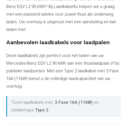
Benz EQV L2 90 kWh? Bij Laadkabel4u helpen we u graag
met een passend advies voor zowel thuis als onderweg
laden. Uw voertuig is uitgerust met een aansluiting en kan
laden met .
Aanbevolen laadkabels voor laadpalen
Deze laadkabels zijn perfect voor het laden van uw
Mercedes-Benz EQV L2 90 kWh aan een thuislaadpaal of bij
publieke laadpunten. Met een Type 2 laadkabel met 3 Fase
16A (11kW) benut u de volledige laadcapaciteit van uw
voertuig.
Toont laadkabels met:
3 Fase 16A (11kW)
en
stekkertype
Type 2