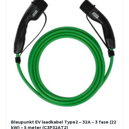
Blaupunkt EV laadkabel Type2 – 32A – 3 fase (22
kW) – 5 meter (C3P32AT2)