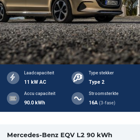
Laadcapaciteit
Type stekker
11 kW AC
Type 2
Accu capaciteit
Stroomsterkte
90.0 kWh
16A
(3-fase)
Mercedes-Benz EQV L2 90 kWh