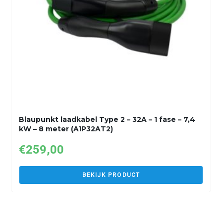
Blaupunkt laadkabel Type 2 – 32A – 1 fase – 7,4
kW – 8 meter (A1P32AT2)
€
259,00
BEKIJK PRODUCT