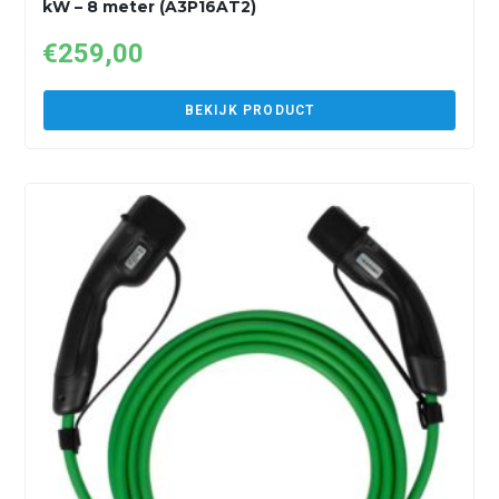
kW – 8 meter (A3P16AT2)
€
259,00
BEKIJK PRODUCT