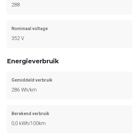
288
Nominaal voltage
352 V
Energieverbruik
Gemiddeld verbruik
286 Wh/km
Berekend verbruik
0,0 kWh/100km