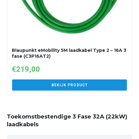
Blaupunkt eMobility 5M laadkabel Type 2 – 16A 3
fase (C3P16AT2)
€
219,00
BEKIJK PRODUCT
Toekomstbestendige 3 Fase 32A (22kW)
laadkabels