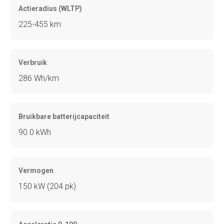
Actieradius (WLTP)
225-455 km
Verbruik
286 Wh/km
Bruikbare batterijcapaciteit
90.0 kWh
Vermogen
150 kW (204 pk)