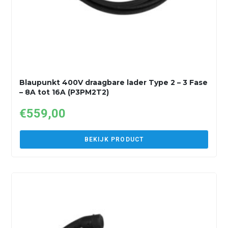
Blaupunkt 400V draagbare lader Type 2 – 3 Fase
– 8A tot 16A (P3PM2T2)
€
559,00
BEKIJK PRODUCT