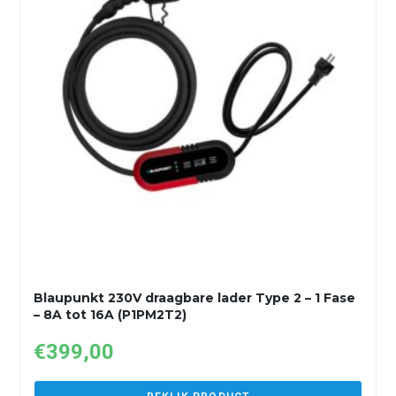
Blaupunkt 230V draagbare lader Type 2 – 1 Fase
– 8A tot 16A (P1PM2T2)
€
399,00