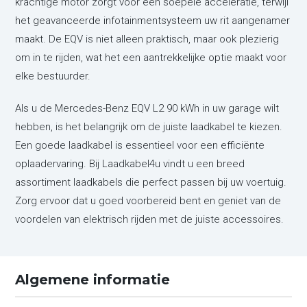
krachtige motor zorgt voor een soepele acceleratie, terwijl
het geavanceerde infotainmentsysteem uw rit aangenamer
maakt. De EQV is niet alleen praktisch, maar ook plezierig
om in te rijden, wat het een aantrekkelijke optie maakt voor
elke bestuurder.
Als u de Mercedes-Benz EQV L2 90 kWh in uw garage wilt
hebben, is het belangrijk om de juiste laadkabel te kiezen.
Een goede laadkabel is essentieel voor een efficiënte
oplaadervaring. Bij Laadkabel4u vindt u een breed
assortiment laadkabels die perfect passen bij uw voertuig.
Zorg ervoor dat u goed voorbereid bent en geniet van de
voordelen van elektrisch rijden met de juiste accessoires.
Algemene informatie