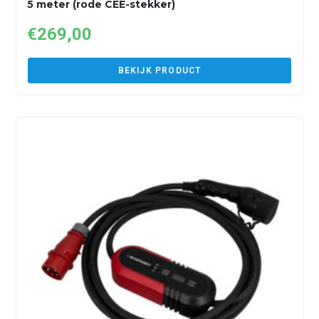
5 meter (rode CEE-stekker)
€
269,00
BEKIJK PRODUCT