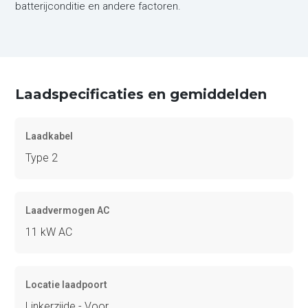
batterijconditie en andere factoren.
Laadspecificaties en gemiddelden
Laadkabel
Type 2
Laadvermogen AC
11 kW AC
Locatie laadpoort
Linkerzijde - Voor