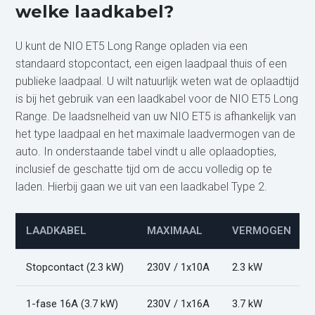
welke laadkabel?
U kunt de NIO ET5 Long Range opladen via een
standaard stopcontact, een eigen laadpaal thuis of een
publieke laadpaal. U wilt natuurlijk weten wat de oplaadtijd
is bij het gebruik van een laadkabel voor de NIO ET5 Long
Range. De laadsnelheid van uw NIO ET5 is afhankelijk van
het type laadpaal en het maximale laadvermogen van de
auto. In onderstaande tabel vindt u alle oplaadopties,
inclusief de geschatte tijd om de accu volledig op te
laden. Hierbij gaan we uit van een laadkabel Type 2.
LAADKABEL
MAXIMAAL
VERMOGEN
Stopcontact (2.3 kW)
230V / 1x10A
2.3 kW
1-fase 16A (3.7 kW)
230V / 1x16A
3.7 kW