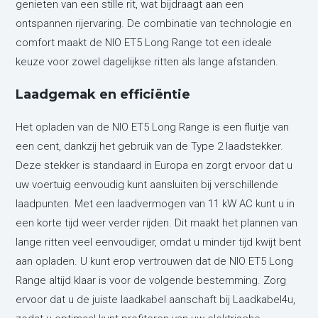
genieten van een stille rit, wat bijdraagt aan een
ontspannen rijervaring. De combinatie van technologie en
comfort maakt de NIO ET5 Long Range tot een ideale
keuze voor zowel dagelijkse ritten als lange afstanden.
Laadgemak en efficiëntie
Het opladen van de NIO ET5 Long Range is een fluitje van
een cent, dankzij het gebruik van de Type 2 laadstekker.
Deze stekker is standaard in Europa en zorgt ervoor dat u
uw voertuig eenvoudig kunt aansluiten bij verschillende
laadpunten. Met een laadvermogen van 11 kW AC kunt u in
een korte tijd weer verder rijden. Dit maakt het plannen van
lange ritten veel eenvoudiger, omdat u minder tijd kwijt bent
aan opladen. U kunt erop vertrouwen dat de NIO ET5 Long
Range altijd klaar is voor de volgende bestemming. Zorg
ervoor dat u de juiste laadkabel aanschaft bij Laadkabel4u,