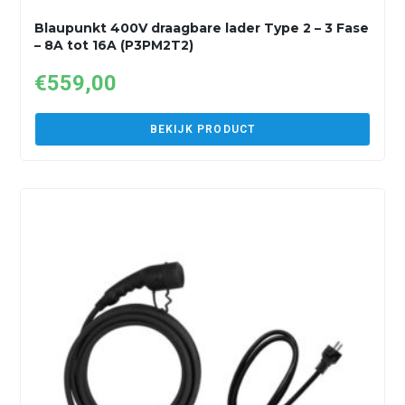
Blaupunkt 400V draagbare lader Type 2 – 3 Fase
– 8A tot 16A (P3PM2T2)
€
559,00
BEKIJK PRODUCT