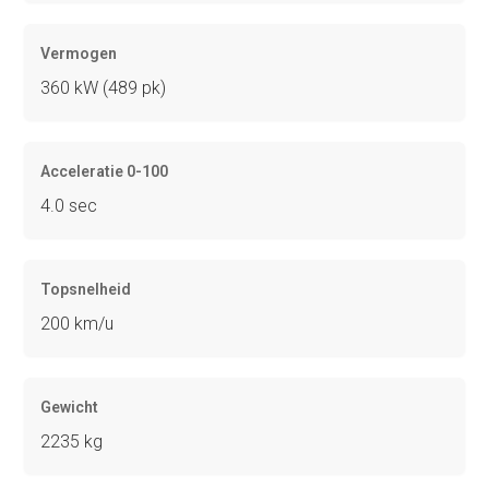
Vermogen
360 kW (489 pk)
Acceleratie 0-100
4.0 sec
Topsnelheid
200 km/u
Gewicht
2235 kg