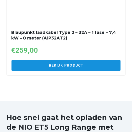
Blaupunkt laadkabel Type 2 – 32A – 1 fase – 7,4
kW – 8 meter (A1P32AT2)
€
259,00
BEKIJK PRODUCT
Hoe snel gaat het opladen van
de NIO ET5 Long Range met