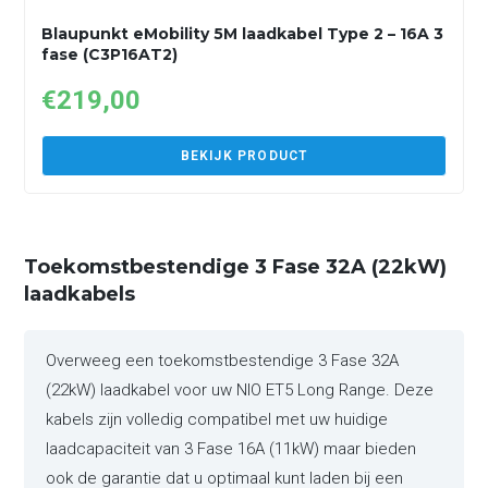
Blaupunkt eMobility 5M laadkabel Type 2 – 16A 3
fase (C3P16AT2)
€
219,00
BEKIJK PRODUCT
Toekomstbestendige 3 Fase 32A (22kW)
laadkabels
Overweeg een toekomstbestendige 3 Fase 32A
(22kW) laadkabel voor uw NIO ET5 Long Range. Deze
kabels zijn volledig compatibel met uw huidige
laadcapaciteit van 3 Fase 16A (11kW) maar bieden
ook de garantie dat u optimaal kunt laden bij een