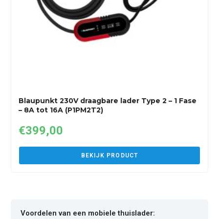
Blaupunkt 230V draagbare lader Type 2 – 1 Fase
– 8A tot 16A (P1PM2T2)
€
399,00
BEKIJK PRODUCT
Voordelen van een mobiele thuislader: