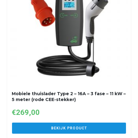
Mobiele thuislader Type 2 – 16A – 3 fase – 11 kW –
5 meter (rode CEE-stekker)
€
269,00
BEKIJK PRODUCT