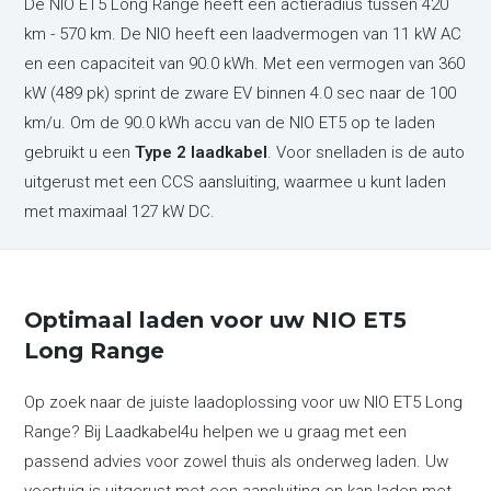
De NIO ET5 Long Range heeft een actieradius tussen 420
km - 570 km. De NIO heeft een laadvermogen van 11 kW AC
en een capaciteit van 90.0 kWh. Met een vermogen van 360
kW (489 pk) sprint de zware EV binnen 4.0 sec naar de 100
km/u. Om de 90.0 kWh accu van de NIO ET5 op te laden
gebruikt u een
Type 2 laadkabel
. Voor snelladen is de auto
uitgerust met een CCS aansluiting, waarmee u kunt laden
met maximaal 127 kW DC.
Optimaal laden voor uw NIO ET5
Long Range
Op zoek naar de juiste laadoplossing voor uw NIO ET5 Long
Range? Bij Laadkabel4u helpen we u graag met een
passend advies voor zowel thuis als onderweg laden. Uw