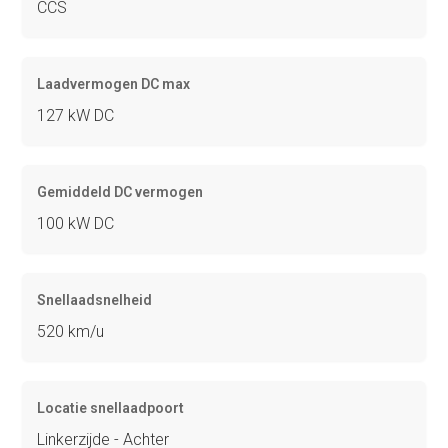
CCS
Laadvermogen DC max
127 kW DC
Gemiddeld DC vermogen
100 kW DC
Snellaadsnelheid
520 km/u
Locatie snellaadpoort
Linkerzijde - Achter