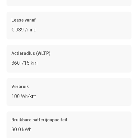
Lease vanaf
€ 939 /mnd
Actieradius (WLTP)
360-715 km
Verbruik
180 Wh/km
Bruikbare batterijcapaciteit
90.0 kWh