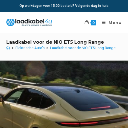
Ga
Op werkdagen voor 15:00 besteld? Volgende dag in huis
naar
inhoud
Menu
0
Laadkabel voor de NIO ET5 Long Range
>
Elektrische Auto's
>
Laadkabel voor de NIO ET5 Long Range