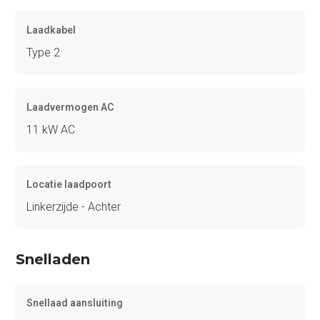
Laadkabel
Type 2
Laadvermogen AC
11 kW AC
Locatie laadpoort
Linkerzijde - Achter
Snelladen
Snellaad aansluiting