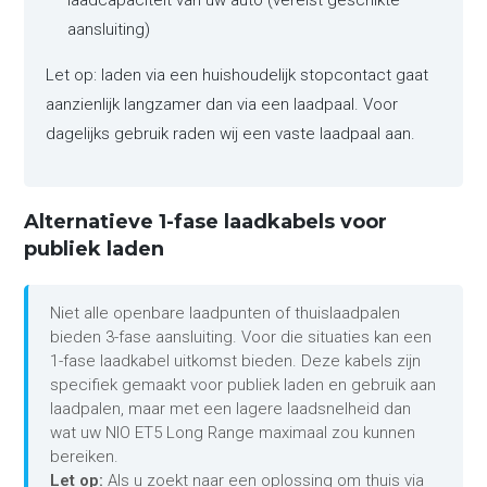
laadcapaciteit van uw auto (vereist geschikte
aansluiting)
Let op: laden via een huishoudelijk stopcontact gaat
aanzienlijk langzamer dan via een laadpaal. Voor
dagelijks gebruik raden wij een vaste laadpaal aan.
Alternatieve 1-fase laadkabels voor
publiek laden
Niet alle openbare laadpunten of thuislaadpalen
bieden 3-fase aansluiting. Voor die situaties kan een
1-fase laadkabel uitkomst bieden. Deze kabels zijn
specifiek gemaakt voor publiek laden en gebruik aan
laadpalen, maar met een lagere laadsnelheid dan
wat uw NIO ET5 Long Range maximaal zou kunnen
bereiken.
Let op:
Als u zoekt naar een oplossing om thuis via