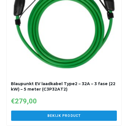
Blaupunkt EV laadkabel Type2 – 32A – 3 fase (22
kW) – 5 meter (C3P32AT2)
€
279,00
BEKIJK PRODUCT