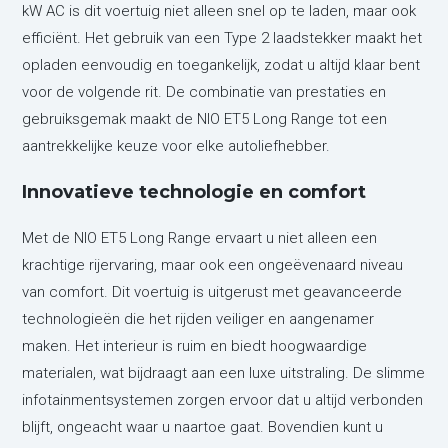
kW AC is dit voertuig niet alleen snel op te laden, maar ook
efficiënt. Het gebruik van een Type 2 laadstekker maakt het
opladen eenvoudig en toegankelijk, zodat u altijd klaar bent
voor de volgende rit. De combinatie van prestaties en
gebruiksgemak maakt de NIO ET5 Long Range tot een
aantrekkelijke keuze voor elke autoliefhebber.
Innovatieve technologie en comfort
Met de NIO ET5 Long Range ervaart u niet alleen een
krachtige rijervaring, maar ook een ongeëvenaard niveau
van comfort. Dit voertuig is uitgerust met geavanceerde
technologieën die het rijden veiliger en aangenamer
maken. Het interieur is ruim en biedt hoogwaardige
materialen, wat bijdraagt aan een luxe uitstraling. De slimme
infotainmentsystemen zorgen ervoor dat u altijd verbonden
blijft, ongeacht waar u naartoe gaat. Bovendien kunt u