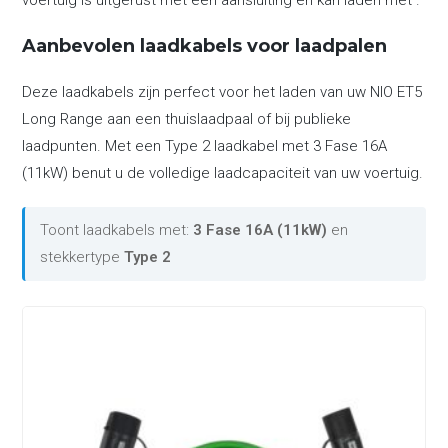
voertuig is uitgerust met een aansluiting en kan laden met .
Aanbevolen laadkabels voor laadpalen
Deze laadkabels zijn perfect voor het laden van uw NIO ET5
Long Range aan een thuislaadpaal of bij publieke
laadpunten. Met een Type 2 laadkabel met 3 Fase 16A
(11kW) benut u de volledige laadcapaciteit van uw voertuig.
Toont laadkabels met:
3 Fase 16A (11kW)
en
stekkertype
Type 2