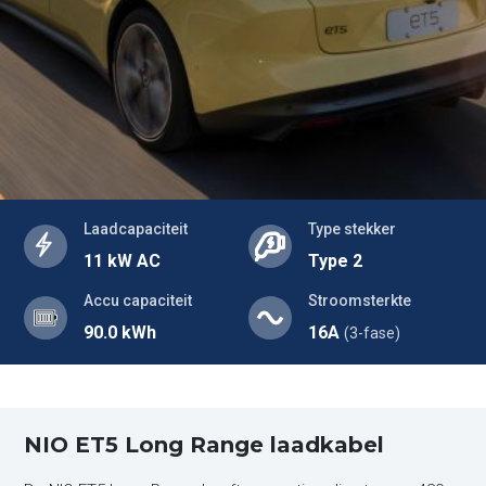
Laadcapaciteit
Type stekker
11 kW AC
Type 2
Accu capaciteit
Stroomsterkte
90.0 kWh
16A
(3-fase)
NIO ET5 Long Range laadkabel