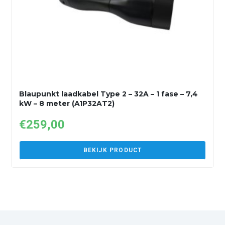
Blaupunkt laadkabel Type 2 – 32A – 1 fase – 7,4
kW – 8 meter (A1P32AT2)
€
259,00
BEKIJK PRODUCT