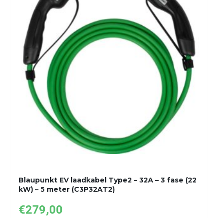
Blaupunkt EV laadkabel Type2 – 32A – 3 fase (22
kW) – 5 meter (C3P32AT2)
€
279,00