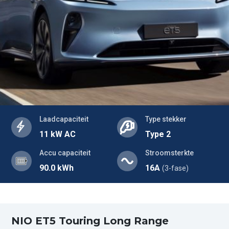
Laadcapaciteit
Type stekker
11 kW AC
Type 2
Accu capaciteit
Stroomsterkte
90.0 kWh
16A
(3-fase)
NIO ET5 Touring Long Range