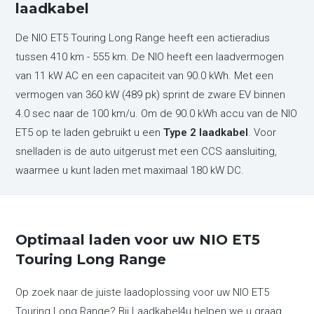
laadkabel
De NIO ET5 Touring Long Range heeft een actieradius
tussen 410 km - 555 km. De NIO heeft een laadvermogen
van 11 kW AC en een capaciteit van 90.0 kWh. Met een
vermogen van 360 kW (489 pk) sprint de zware EV binnen
4.0 sec naar de 100 km/u. Om de 90.0 kWh accu van de NIO
ET5 op te laden gebruikt u een
Type 2 laadkabel
. Voor
snelladen is de auto uitgerust met een CCS aansluiting,
waarmee u kunt laden met maximaal 180 kW DC.
Optimaal laden voor uw NIO ET5
Touring Long Range
Op zoek naar de juiste laadoplossing voor uw NIO ET5
Touring Long Range? Bij Laadkabel4u helpen we u graag