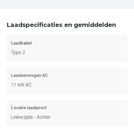
Laadspecificaties en gemiddelden
Laadkabel
Type 2
Laadvermogen AC
11 kW AC
Locatie laadpoort
Linkerzijde - Achter