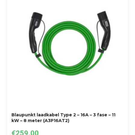
Blaupunkt laadkabel Type 2 – 16A – 3 fase – 11
kW – 8 meter (A3P16AT2)
€
259,00