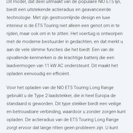
Dit model, dat deel uitmaakt van de populaire NIO ET5 lijn,
biedt een uitstekende actieradius en geavanceerde
technologie. Met zijn gestroomlijnde design en luxe
interieur is de ET5 Touring niet alleen een genot om in te
rijden, maar ook om in te zitten. Het voertuig is ontworpen
met de moderne bestuurder in gedachten, en dat merkt u
aan de vele slimme functies die het biedt. Een van de
opvallende kenmerken is de krachtige batterij die een
laadvermogen van 11 kW AC ondersteunt. Dit maakt het
opladen eenvoudig en efficiënt.
Voor het opladen van de NIO ET5 Touring Long Range
gebruikt u de Type 2 laadstekker, die in heel Europa de
standaard is geworden. Dit type stekker biedt een veilige
en betrouwbare verbinding, waardoor u zonder zorgen kunt
opladen. De actieradius van de ET5 Touring Long Range
zorgt ervoor dat lange ritten geen probleem zijn. U kunt