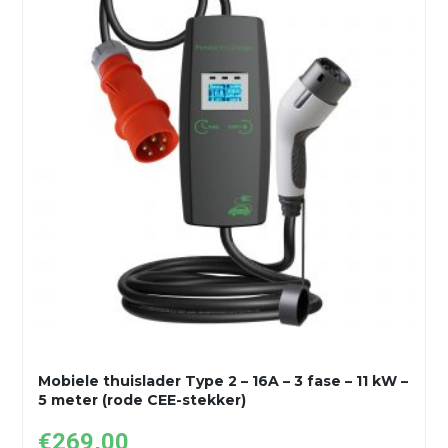
Mobiele thuislader Type 2 – 16A – 3 fase – 11 kW –
5 meter (rode CEE-stekker)
€
269,00