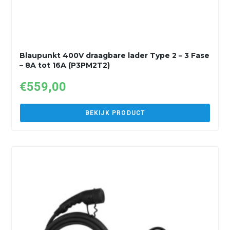
Blaupunkt 400V draagbare lader Type 2 – 3 Fase
– 8A tot 16A (P3PM2T2)
€
559,00
BEKIJK PRODUCT