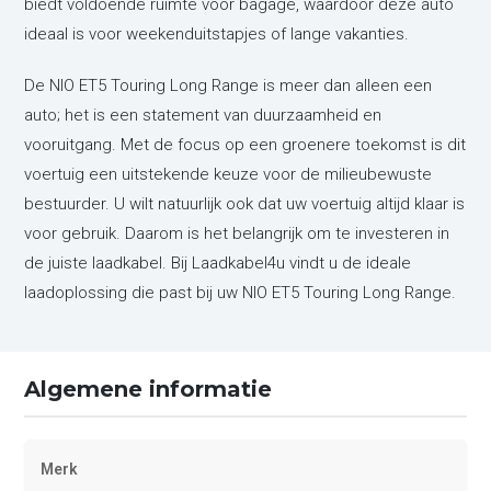
biedt voldoende ruimte voor bagage, waardoor deze auto
ideaal is voor weekenduitstapjes of lange vakanties.
De NIO ET5 Touring Long Range is meer dan alleen een
auto; het is een statement van duurzaamheid en
vooruitgang. Met de focus op een groenere toekomst is dit
voertuig een uitstekende keuze voor de milieubewuste
bestuurder. U wilt natuurlijk ook dat uw voertuig altijd klaar is
voor gebruik. Daarom is het belangrijk om te investeren in
de juiste laadkabel. Bij Laadkabel4u vindt u de ideale
laadoplossing die past bij uw NIO ET5 Touring Long Range.
Algemene informatie
Merk