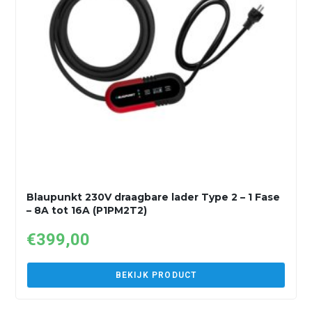
Blaupunkt 230V draagbare lader Type 2 – 1 Fase
– 8A tot 16A (P1PM2T2)
€
399,00
BEKIJK PRODUCT