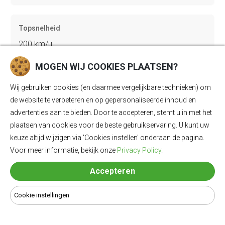
Topsnelheid
200 km/u
MOGEN WIJ COOKIES PLAATSEN?
Gewicht
Wij gebruiken cookies (en daarmee vergelijkbare technieken) om
2285 kg
de website te verbeteren en op gepersonaliseerde inhoud en
advertenties aan te bieden. Door te accepteren, stemt u in met het
plaatsen van cookies voor de beste gebruikservaring. U kunt uw
Bagageruimte
keuze altijd wijzigen via 'Cookies instellen' onderaan de pagina.
Voor meer informatie, bekijk onze
Privacy Policy
.
450 Ll
Accepteren
Lengte
Cookie instellingen
4790 mm