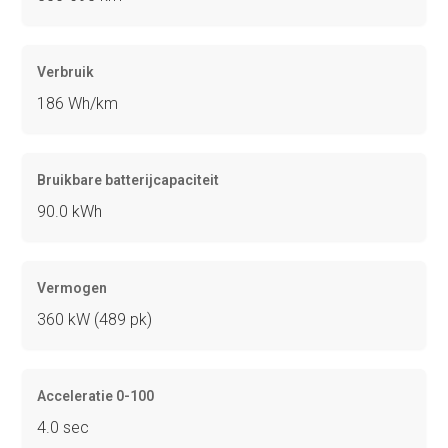
Verbruik
186 Wh/km
Bruikbare batterijcapaciteit
90.0 kWh
Vermogen
360 kW (489 pk)
Acceleratie 0-100
4.0 sec