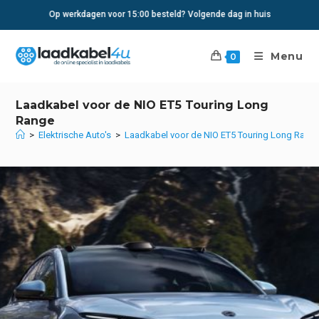
Ga
Op werkdagen voor 15:00 besteld? Volgende dag in huis
naar
inhoud
Menu
0
Laadkabel voor de NIO ET5 Touring Long
Range
>
Elektrische Auto's
>
Laadkabel voor de NIO ET5 Touring Long Rang