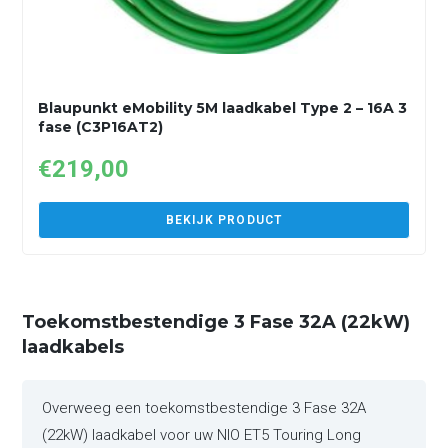
Blaupunkt eMobility 5M laadkabel Type 2 – 16A 3
fase (C3P16AT2)
€
219,00
BEKIJK PRODUCT
Toekomstbestendige 3 Fase 32A (22kW)
laadkabels
Overweeg een toekomstbestendige 3 Fase 32A
(22kW) laadkabel voor uw NIO ET5 Touring Long