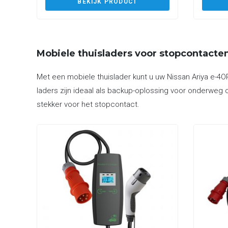
BEKIJK PRODUCT
Mobiele thuisladers voor stopcontacte
Met een mobiele thuislader kunt u uw Nissan Ariya e-4
laders zijn ideaal als backup-oplossing voor onderweg o
stekker voor het stopcontact.