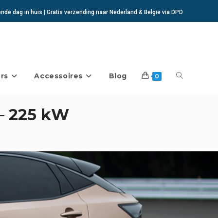
de dag in huis | Gratis verzending naar Nederland & België via DPD
rs
Accessoires
Blog
Toggle
0
– 225 kW
website
zoeken