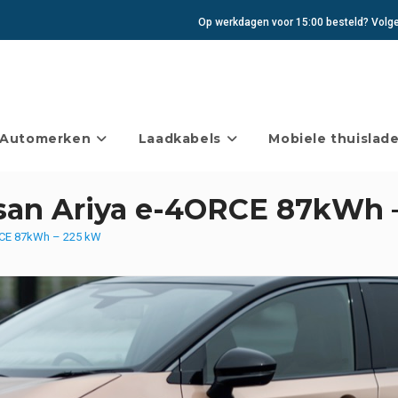
Op werkdagen voor 15:00 besteld? Volgen
Automerken
Laadkabels
Mobiele thuislade
ssan Ariya e-4ORCE 87kWh 
RCE 87kWh – 225 kW