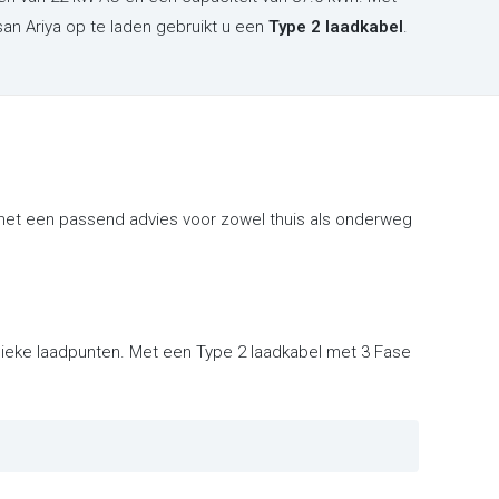
an Ariya op te laden gebruikt u een
Type 2 laadkabel
.
 met een passend advies voor zowel thuis als onderweg
blieke laadpunten. Met een Type 2 laadkabel met 3 Fase