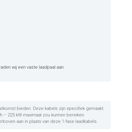
raden wij een vaste laadpaal aan.
 uitkomst bieden. Deze kabels zijn specifiek gemaakt
Wh – 225 kW maximaal zou kunnen bereiken.
erboven aan in plaats van deze 1-fase laadkabels.