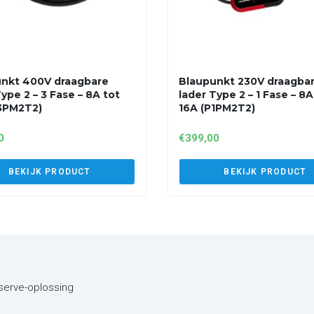
nkt 400V draagbare
Blaupunkt 230V draagba
ype 2 – 3 Fase – 8A tot
lader Type 2 – 1 Fase – 8A
3PM2T2)
16A (P1PM2T2)
0
€
399,00
BEKIJK PRODUCT
BEKIJK PRODUCT
eserve-oplossing