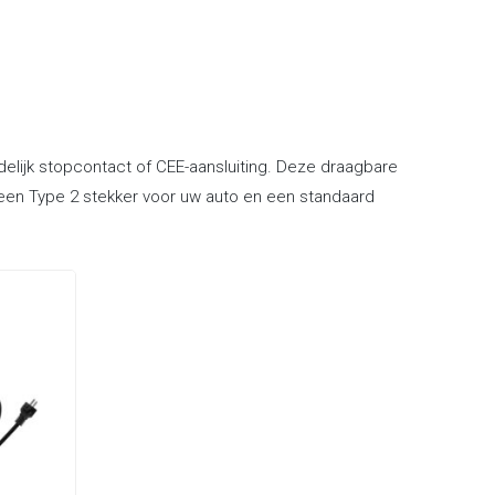
elijk stopcontact of CEE-aansluiting. Deze draagbare
n een Type 2 stekker voor uw auto en een standaard