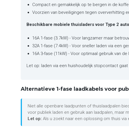
Compact en gemakkelijk op te bergen in de koffe
Voorzien van beveiligingen tegen oververhitting 
Beschikbare mobiele thuisladers voor Type 2 auto'
16A 1-fase (3.7kW) - Voor langzamer maar betrou
32A 1-fase (7.4kW) - Voor sneller laden via een ge
16A 3-fase (11kW) - Voor optimaal gebruik van de 
Let op: laden via een huishoudelijk stopcontact gaat 
Alternatieve 1-fase laadkabels voor pub
Niet alle openbare laadpunten of thuislaadpalen bie
voor publiek laden en gebruik aan laadpalen, maar
Let op:
Als u zoekt naar een oplossing om thuis via 