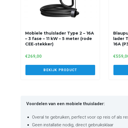
Mobiele thuislader Type 2 – 16A
Blaupu
– 3 fase – 11 kW – 5 meter (rode
lader T
CEE-stekker)
16A (P
€
269,00
€
559,0
BEKIJK PRODUCT
Voordelen van een mobiele thuislader:
Overal te gebruiken, perfect voor op reis of als r
Geen installatie nodig, direct gebruiksklaar