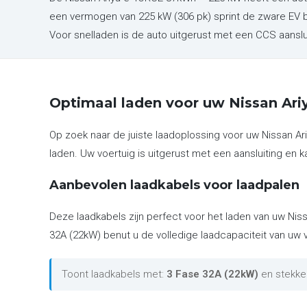
een vermogen van 225 kW (306 pk) sprint de zware EV b
Voor snelladen is de auto uitgerust met een CCS aansl
Optimaal laden voor uw Nissan Ar
Op zoek naar de juiste laadoplossing voor uw Nissan 
laden. Uw voertuig is uitgerust met een aansluiting en k
Aanbevolen laadkabels voor laadpalen
Deze laadkabels zijn perfect voor het laden van uw Nis
32A (22kW) benut u de volledige laadcapaciteit van uw v
Toont laadkabels met:
3 Fase 32A (22kW)
en stekke