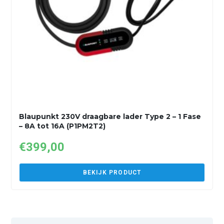
Blaupunkt 230V draagbare lader Type 2 – 1 Fase
– 8A tot 16A (P1PM2T2)
€
399,00
BEKIJK PRODUCT