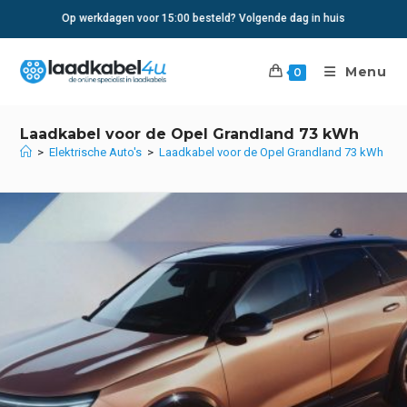
Ga
Op werkdagen voor 15:00 besteld? Volgende dag in huis
naar
inhoud
Menu
0
Laadkabel voor de Opel Grandland 73 kWh
>
Elektrische Auto's
>
Laadkabel voor de Opel Grandland 73 kWh