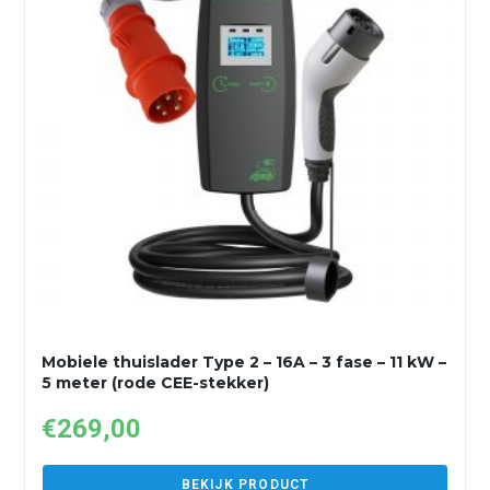
Mobiele thuislader Type 2 – 16A – 3 fase – 11 kW –
5 meter (rode CEE-stekker)
€
269,00
BEKIJK PRODUCT