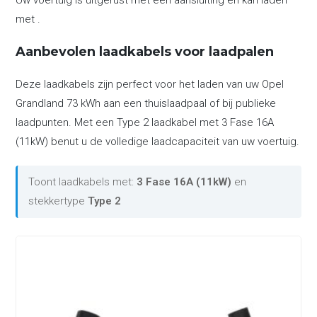
Uw voertuig is uitgerust met een aansluiting en kan laden
met .
Aanbevolen laadkabels voor laadpalen
Deze laadkabels zijn perfect voor het laden van uw Opel
Grandland 73 kWh aan een thuislaadpaal of bij publieke
laadpunten. Met een Type 2 laadkabel met 3 Fase 16A
(11kW) benut u de volledige laadcapaciteit van uw voertuig.
Toont laadkabels met:
3 Fase 16A (11kW)
en
stekkertype
Type 2