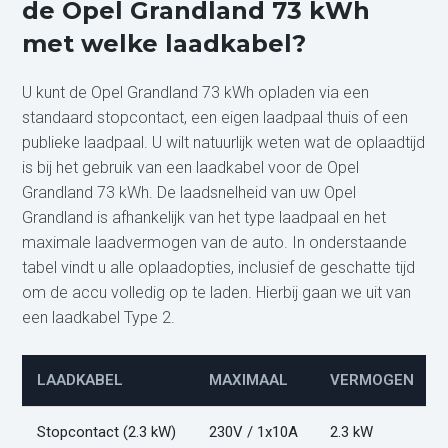
de Opel Grandland 73 kWh
met welke laadkabel?
U kunt de Opel Grandland 73 kWh opladen via een
standaard stopcontact, een eigen laadpaal thuis of een
publieke laadpaal. U wilt natuurlijk weten wat de oplaadtijd
is bij het gebruik van een laadkabel voor de Opel
Grandland 73 kWh. De laadsnelheid van uw Opel
Grandland is afhankelijk van het type laadpaal en het
maximale laadvermogen van de auto. In onderstaande
tabel vindt u alle oplaadopties, inclusief de geschatte tijd
om de accu volledig op te laden. Hierbij gaan we uit van
een laadkabel Type 2.
LAADKABEL
MAXIMAAL
VERMOGEN
Stopcontact (2.3 kW)
230V / 1x10A
2.3 kW