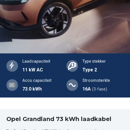
Laadcapaciteit
Type stekker
11 kW AC
Type 2
Accu capaciteit
Stroomsterkte
73.0 kWh
16A
(3-fase)
Opel Grandland 73 kWh laadkabel