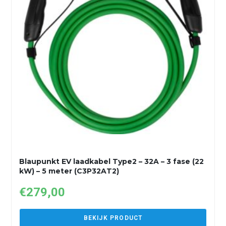
Blaupunkt EV laadkabel Type2 – 32A – 3 fase (22
kW) – 5 meter (C3P32AT2)
€
279,00
BEKIJK PRODUCT