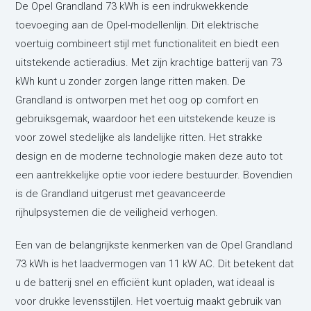
De Opel Grandland 73 kWh is een indrukwekkende
toevoeging aan de Opel-modellenlijn. Dit elektrische
voertuig combineert stijl met functionaliteit en biedt een
uitstekende actieradius. Met zijn krachtige batterij van 73
kWh kunt u zonder zorgen lange ritten maken. De
Grandland is ontworpen met het oog op comfort en
gebruiksgemak, waardoor het een uitstekende keuze is
voor zowel stedelijke als landelijke ritten. Het strakke
design en de moderne technologie maken deze auto tot
een aantrekkelijke optie voor iedere bestuurder. Bovendien
is de Grandland uitgerust met geavanceerde
rijhulpsystemen die de veiligheid verhogen.
Een van de belangrijkste kenmerken van de Opel Grandland
73 kWh is het laadvermogen van 11 kW AC. Dit betekent dat
u de batterij snel en efficiënt kunt opladen, wat ideaal is
voor drukke levensstijlen. Het voertuig maakt gebruik van