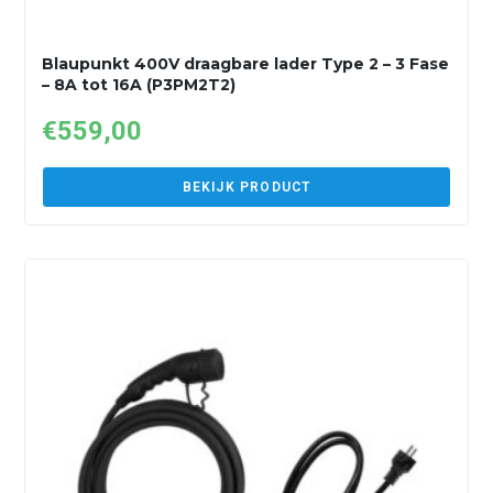
Blaupunkt 400V draagbare lader Type 2 – 3 Fase
– 8A tot 16A (P3PM2T2)
€
559,00
BEKIJK PRODUCT