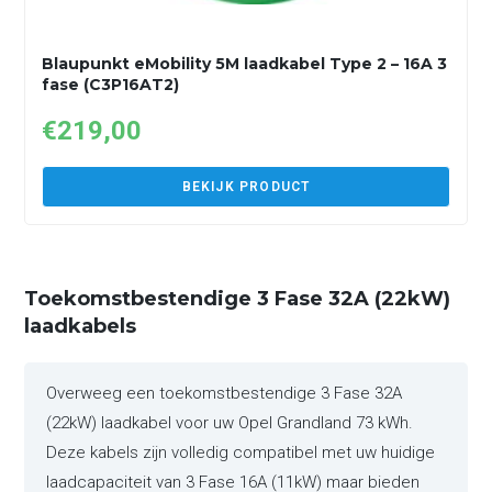
Blaupunkt eMobility 5M laadkabel Type 2 – 16A 3
fase (C3P16AT2)
€
219,00
BEKIJK PRODUCT
Toekomstbestendige 3 Fase 32A (22kW)
laadkabels
Overweeg een toekomstbestendige 3 Fase 32A
(22kW) laadkabel voor uw Opel Grandland 73 kWh.
Deze kabels zijn volledig compatibel met uw huidige
laadcapaciteit van 3 Fase 16A (11kW) maar bieden