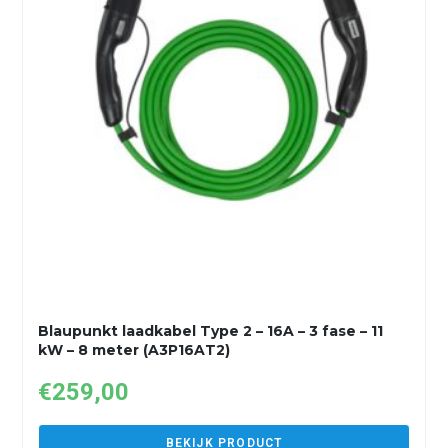
Blaupunkt laadkabel Type 2 – 16A – 3 fase – 11
kW – 8 meter (A3P16AT2)
€
259,00
BEKIJK PRODUCT