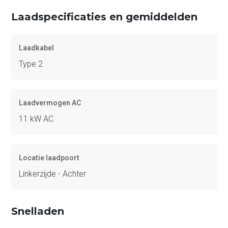
Laadspecificaties en gemiddelden
Laadkabel
Type 2
Laadvermogen AC
11 kW AC
Locatie laadpoort
Linkerzijde - Achter
Snelladen