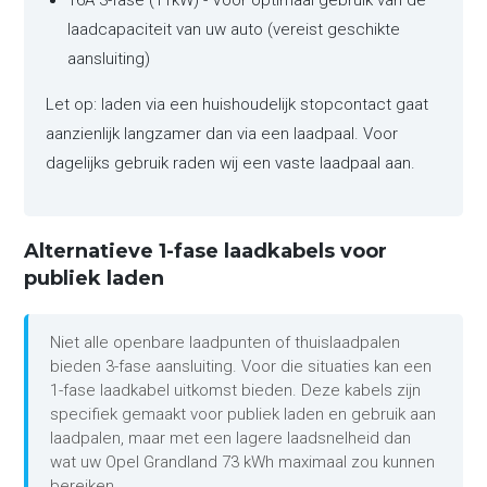
16A 3-fase (11kW) - Voor optimaal gebruik van de
laadcapaciteit van uw auto (vereist geschikte
aansluiting)
Let op: laden via een huishoudelijk stopcontact gaat
aanzienlijk langzamer dan via een laadpaal. Voor
dagelijks gebruik raden wij een vaste laadpaal aan.
Alternatieve 1-fase laadkabels voor
publiek laden
Niet alle openbare laadpunten of thuislaadpalen
bieden 3-fase aansluiting. Voor die situaties kan een
1-fase laadkabel uitkomst bieden. Deze kabels zijn
specifiek gemaakt voor publiek laden en gebruik aan
laadpalen, maar met een lagere laadsnelheid dan
wat uw Opel Grandland 73 kWh maximaal zou kunnen
bereiken.