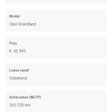
Model
Opel Grandland
Prijs
€ 45.999
Lease vanaf
Onbekend
Actieradius (WLTP)
260-530 km