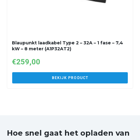
Blaupunkt laadkabel Type 2 – 32A – 1 fase – 7,4
kW – 8 meter (A1P32AT2)
€
259,00
BEKIJK PRODUCT
Hoe snel gaat het opladen van