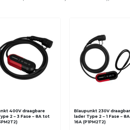
nkt 400V draagbare
Blaupunkt 230V draagba
ype 2 – 3 Fase – 8A tot
lader Type 2 – 1 Fase – 8A
3PM2T2)
16A (P1PM2T2)