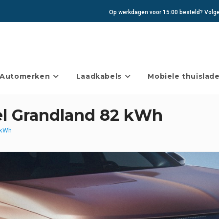
Op werkdagen voor 15:00 besteld? Volgen
Automerken
Laadkabels
Mobiele thuislade
el Grandland 82 kWh
 kWh