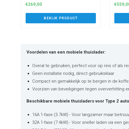
€
269,00
€
559,0
BEKIJK PRODUCT
Voordelen van een mobiele thuislader:
Overal te gebruiken, perfect voor op reis of als r
Geen installatie nodig, direct gebruiksklaar
Compact en gemakkelijk op te bergen in de koffe
Voorzien van beveiligingen tegen oververhitting 
Beschikbare mobiele thuisladers voor Type 2 auto'
16A 1-fase (3.7kW) - Voor langzamer maar betrou
32A 1-fase (7.4kW) - Voor sneller laden via een ge