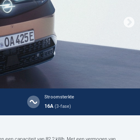
Stroomsterkte
16A
(3-fase)
en een capaciteit van 82.2 kWh. Met een vermogen van