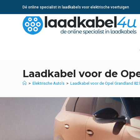
Ga
Dé online specialist in laadkabels voor elektrische voertuigen
naar
inhoud
Laadkabel voor de Op
>
Elektrische Auto's
>
Laadkabel voor de Opel Grandland 82