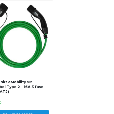
nkt eMobility 5M
bel Type 2 – 16A 3 fase
AT2)
0