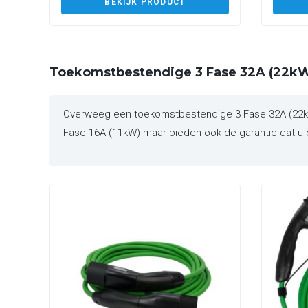
BEKIJK PRODUCT
Toekomstbestendige 3 Fase 32A (22kW
Overweeg een toekomstbestendige 3 Fase 32A (22kW) 
Fase 16A (11kW) maar bieden ook de garantie dat u o