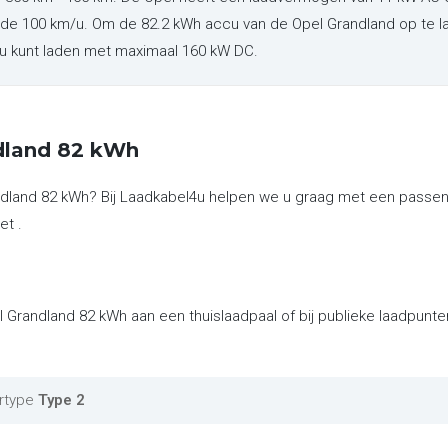
r de 100 km/u. Om de 82.2 kWh accu van de Opel Grandland op te l
 u kunt laden met maximaal 160 kW DC.
dland 82 kWh
ndland 82 kWh? Bij Laadkabel4u helpen we u graag met een passen
et .
l Grandland 82 kWh aan een thuislaadpaal of bij publieke laadpunt
rtype
Type 2