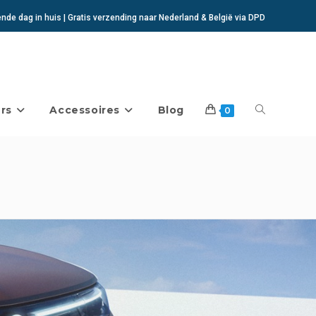
de dag in huis | Gratis verzending naar Nederland & België via DPD
rs
Accessoires
Blog
Toggle
0
website
zoeken