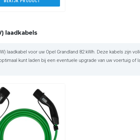
BEKIJK PRODUCT
) laadkabels
laadkabel voor uw Opel Grandland 82 kWh. Deze kabels zijn volle
ptimaal kunt laden bij een eventuele upgrade van uw voertuig of l