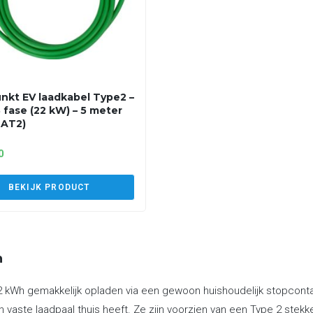
nkt EV laadkabel Type2 –
3 fase (22 kW) – 5 meter
2AT2)
0
BEKIJK PRODUCT
n
 kWh gemakkelijk opladen via een gewoon huishoudelijk stopcontac
 vaste laadpaal thuis heeft. Ze zijn voorzien van een Type 2 stek