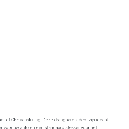
t of CEE-aansluiting. Deze draagbare laders zijn ideaal
ker voor uw auto en een standaard stekker voor het