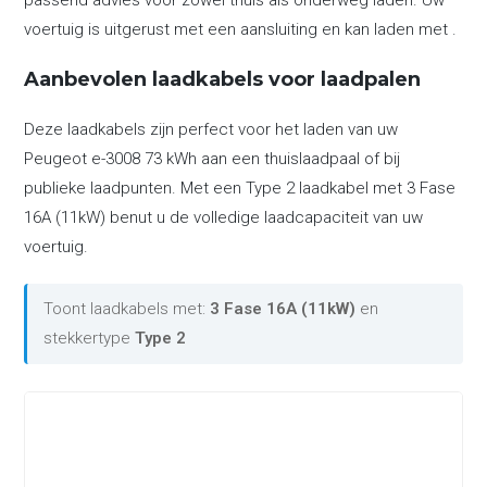
passend advies voor zowel thuis als onderweg laden. Uw
voertuig is uitgerust met een aansluiting en kan laden met .
Aanbevolen laadkabels voor laadpalen
Deze laadkabels zijn perfect voor het laden van uw
Peugeot e-3008 73 kWh aan een thuislaadpaal of bij
publieke laadpunten. Met een Type 2 laadkabel met 3 Fase
16A (11kW) benut u de volledige laadcapaciteit van uw
voertuig.
Toont laadkabels met:
3 Fase 16A (11kW)
en
stekkertype
Type 2