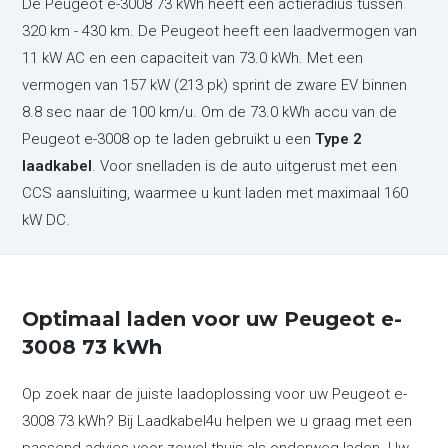
De Peugeot e-3008 73 kWh heeft een actieradius tussen
320 km - 430 km. De Peugeot heeft een laadvermogen van
11 kW AC en een capaciteit van 73.0 kWh. Met een
vermogen van 157 kW (213 pk) sprint de zware EV binnen
8.8 sec naar de 100 km/u. Om de 73.0 kWh accu van de
Peugeot e-3008 op te laden gebruikt u een
Type 2
laadkabel
. Voor snelladen is de auto uitgerust met een
CCS aansluiting, waarmee u kunt laden met maximaal 160
kW DC.
Optimaal laden voor uw Peugeot e-
3008 73 kWh
Op zoek naar de juiste laadoplossing voor uw Peugeot e-
3008 73 kWh? Bij Laadkabel4u helpen we u graag met een