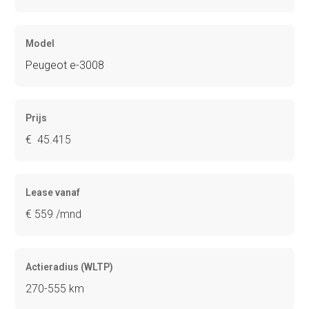
Model
Peugeot e-3008
Prijs
€ 45.415
Lease vanaf
€ 559 /mnd
Actieradius (WLTP)
270-555 km