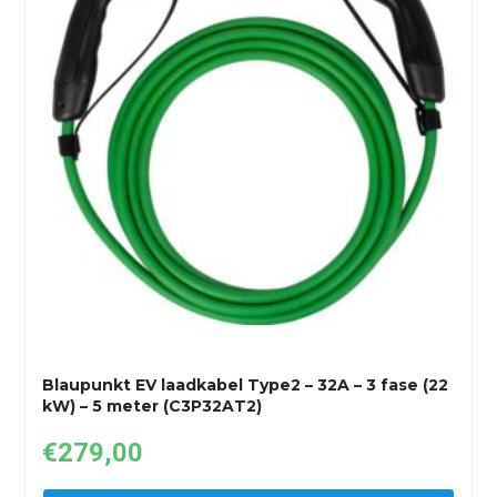
Blaupunkt EV laadkabel Type2 – 32A – 3 fase (22
kW) – 5 meter (C3P32AT2)
€
279,00