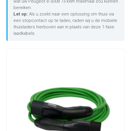
wat uw Peugeot e-3008 73 kWh maximaal zou kunnen
bereiken.
Let op:
Als u zoekt naar een oplossing om thuis via
een stopcontact op te laden, raden wij u de mobiele
thuisladers hierboven aan in plaats van deze 1-fase
laadkabels.