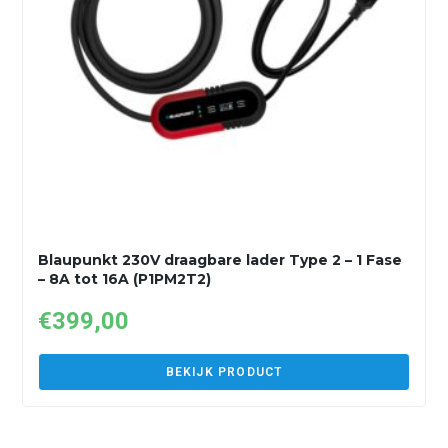
Blaupunkt 230V draagbare lader Type 2 – 1 Fase
– 8A tot 16A (P1PM2T2)
€
399,00
BEKIJK PRODUCT