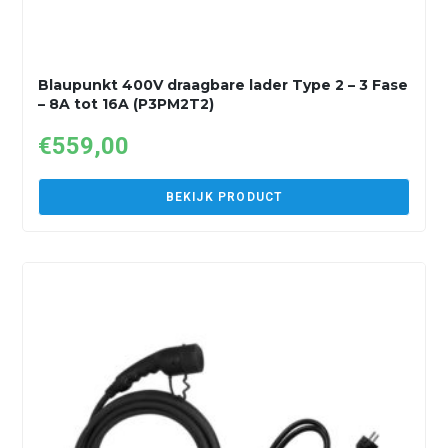
Blaupunkt 400V draagbare lader Type 2 – 3 Fase
– 8A tot 16A (P3PM2T2)
€
559,00
BEKIJK PRODUCT