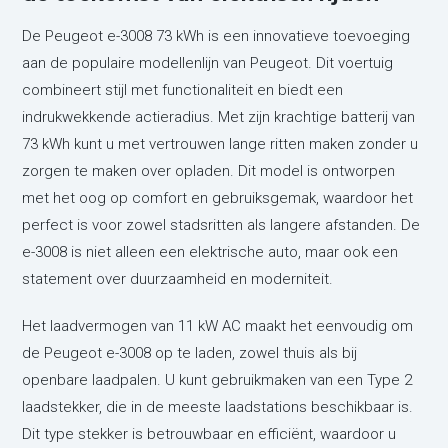
De Peugeot e-3008 73 kWh is een innovatieve toevoeging
aan de populaire modellenlijn van Peugeot. Dit voertuig
combineert stijl met functionaliteit en biedt een
indrukwekkende actieradius. Met zijn krachtige batterij van
73 kWh kunt u met vertrouwen lange ritten maken zonder u
zorgen te maken over opladen. Dit model is ontworpen
met het oog op comfort en gebruiksgemak, waardoor het
perfect is voor zowel stadsritten als langere afstanden. De
e-3008 is niet alleen een elektrische auto, maar ook een
statement over duurzaamheid en moderniteit.
Het laadvermogen van 11 kW AC maakt het eenvoudig om
de Peugeot e-3008 op te laden, zowel thuis als bij
openbare laadpalen. U kunt gebruikmaken van een Type 2
laadstekker, die in de meeste laadstations beschikbaar is.
Dit type stekker is betrouwbaar en efficiënt, waardoor u