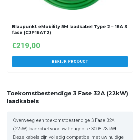
Blaupunkt eMobility 5M laadkabel Type 2 – 16A 3
fase (C3P16AT2)
€
219,00
BEKIJK PRODUCT
Toekomstbestendige 3 Fase 32A (22kW)
laadkabels
Overweeg een toekomstbestendige 3 Fase 32A
(22kW) laadkabel voor uw Peugeot e-3008 73 kWh.
Deze kabels zijn volledig compatibel met uw huidige