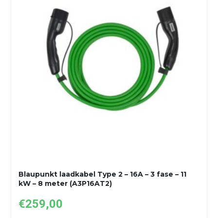
Blaupunkt laadkabel Type 2 – 16A – 3 fase – 11
kW – 8 meter (A3P16AT2)
€
259,00