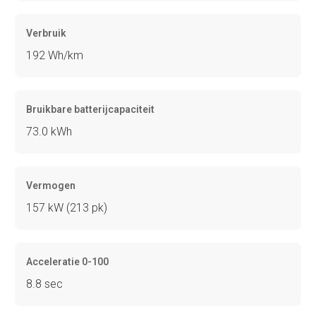
Verbruik
192 Wh/km
Bruikbare batterijcapaciteit
73.0 kWh
Vermogen
157 kW (213 pk)
Acceleratie 0-100
8.8 sec