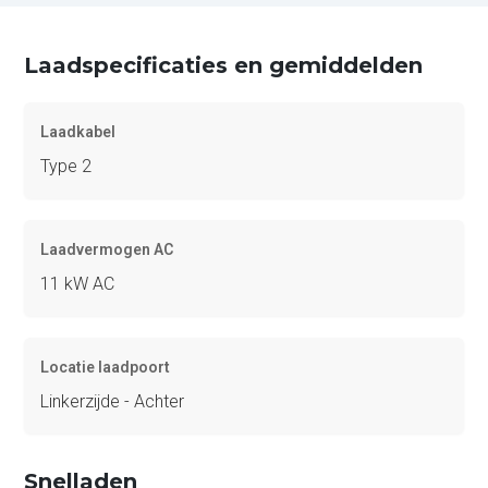
Laadspecificaties en gemiddelden
Laadkabel
Type 2
Laadvermogen AC
11 kW AC
Locatie laadpoort
Linkerzijde - Achter
Snelladen