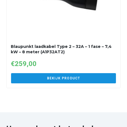
Blaupunkt laadkabel Type 2 – 32A – 1 fase – 7,4
kW – 8 meter (A1P32AT2)
€
259,00
BEKIJK PRODUCT