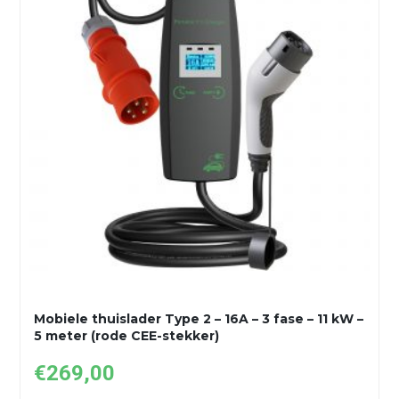
Mobiele thuislader Type 2 – 16A – 3 fase – 11 kW –
5 meter (rode CEE-stekker)
€
269,00