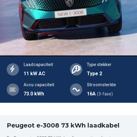
Laadcapaciteit
Type stekker
11 kW AC
Type 2
Accu capaciteit
Stroomsterkte
73.0 kWh
16A
(3-fase)
Peugeot e-3008 73 kWh laadkabel