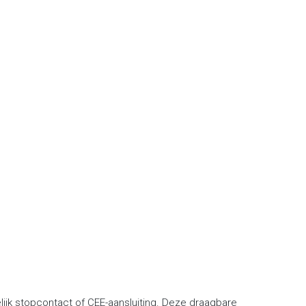
jk stopcontact of CEE-aansluiting. Deze draagbare