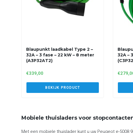
Blaupunkt laadkabel Type 2 –
Blaupu
32A – 3 fase – 22 kW – 8 meter
32A – 
(A3P32AT2)
(C3P3
€
339,00
€
279,0
BEKIJK PRODUCT
Mobiele thuisladers voor stopcontacte
Met een mobiele thuislader kunt u uw Peugeot e-5008 