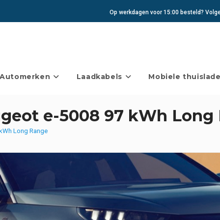
Op werkdagen voor 15:00 besteld? Volgen
Automerken
Laadkabels
Mobiele thuislade
ugeot e-5008 97 kWh Long
7 kWh Long Range