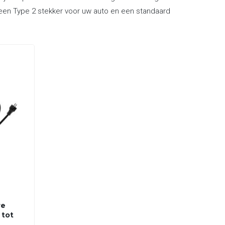
n een Type 2 stekker voor uw auto en een standaard
re
 tot