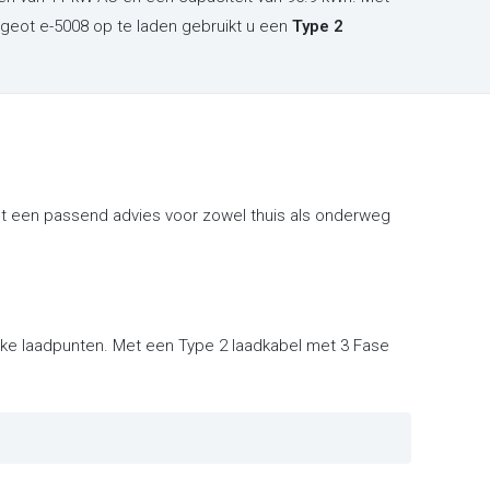
geot e-5008 op te laden gebruikt u een
Type 2
t een passend advies voor zowel thuis als onderweg
eke laadpunten. Met een Type 2 laadkabel met 3 Fase