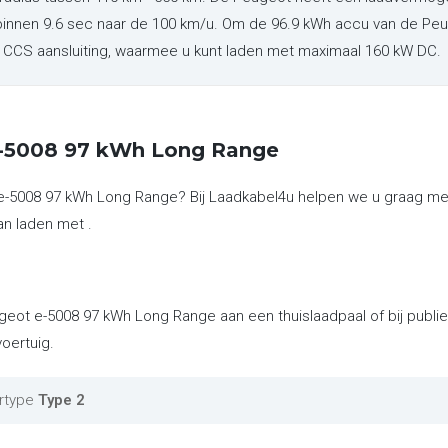
binnen 9.6 sec naar de 100 km/u. Om de 96.9 kWh accu van de Peu
en CCS aansluiting, waarmee u kunt laden met maximaal 160 kW DC.
e-5008 97 kWh Long Range
 e-5008 97 kWh Long Range? Bij Laadkabel4u helpen we u graag me
an laden met .
ugeot e-5008 97 kWh Long Range aan een thuislaadpaal of bij publi
oertuig.
rtype
Type 2