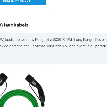
BEKIJK PRODUCT
) laadkabels
 laadkabel voor uw Peugeot e-5008 97 kWh Long Range. Deze kab
 de garantie dat u optimaal kunt laden bij een eventuele upgrade v