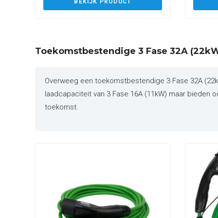
BEKIJK PRODUCT
Toekomstbestendige 3 Fase 32A (22kW
Overweeg een toekomstbestendige 3 Fase 32A (22kW)
laadcapaciteit van 3 Fase 16A (11kW) maar bieden ook
toekomst.