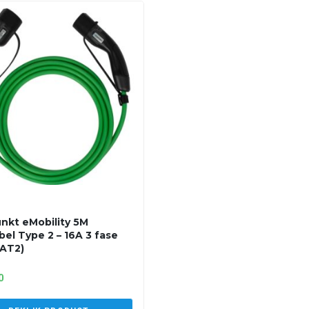
nkt eMobility 5M
bel Type 2 – 16A 3 fase
AT2)
0