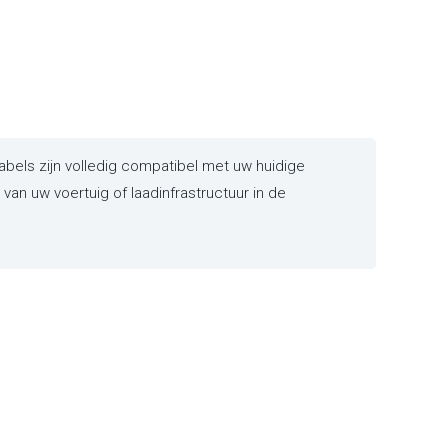
els zijn volledig compatibel met uw huidige
an uw voertuig of laadinfrastructuur in de