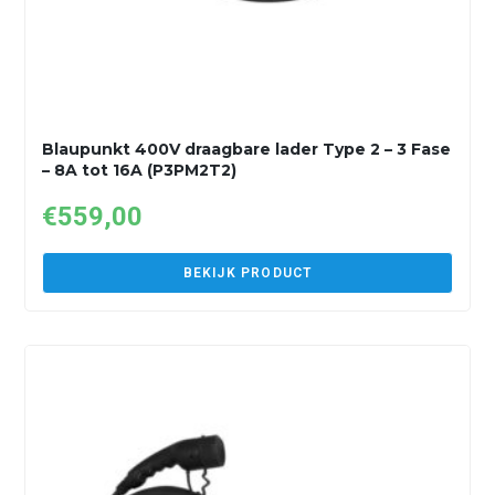
Blaupunkt 400V draagbare lader Type 2 – 3 Fase
– 8A tot 16A (P3PM2T2)
€
559,00
BEKIJK PRODUCT