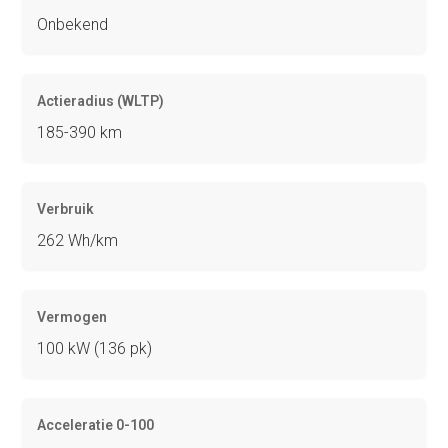
Onbekend
Actieradius (WLTP)
185-390 km
Verbruik
262 Wh/km
Vermogen
100 kW (136 pk)
Acceleratie 0-100