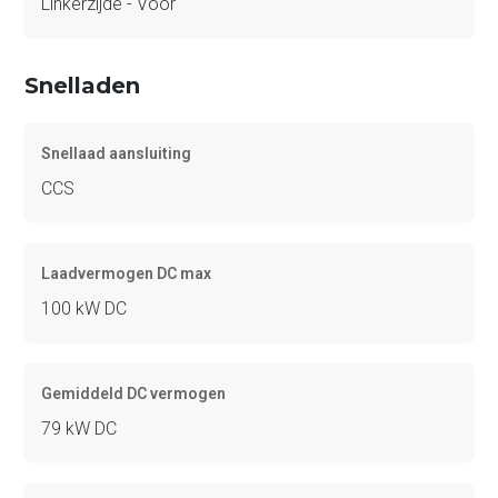
Linkerzijde - Voor
Snelladen
Snellaad aansluiting
CCS
Laadvermogen DC max
100 kW DC
Gemiddeld DC vermogen
79 kW DC