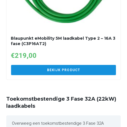
Blaupunkt eMobility 5M laadkabel Type 2 – 16A 3
fase (C3P16AT2)
€
219,00
BEKIJK PRODUCT
Toekomstbestendige 3 Fase 32A (22kW)
laadkabels
Overweeg een toekomstbestendige 3 Fase 32A