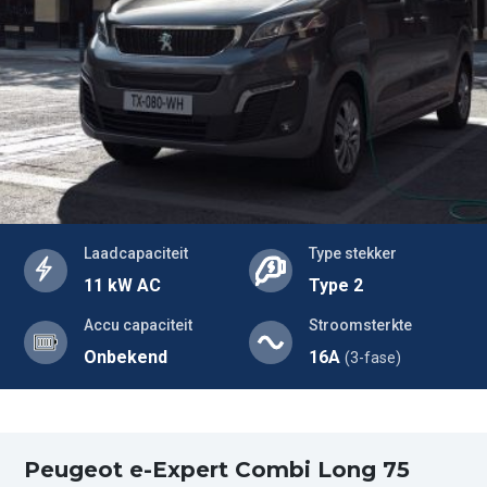
Laadcapaciteit
Type stekker
11 kW AC
Type 2
Accu capaciteit
Stroomsterkte
Onbekend
16A
(3-fase)
Peugeot e-Expert Combi Long 75