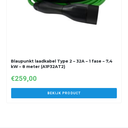
Blaupunkt laadkabel Type 2 – 32A – 1 fase – 7,4
kW – 8 meter (A1P32AT2)
€
259,00
BEKIJK PRODUCT