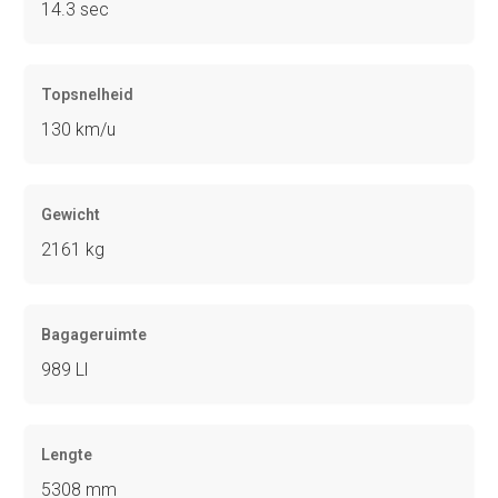
14.3 sec
Topsnelheid
130 km/u
Gewicht
2161 kg
Bagageruimte
989 Ll
Lengte
5308 mm