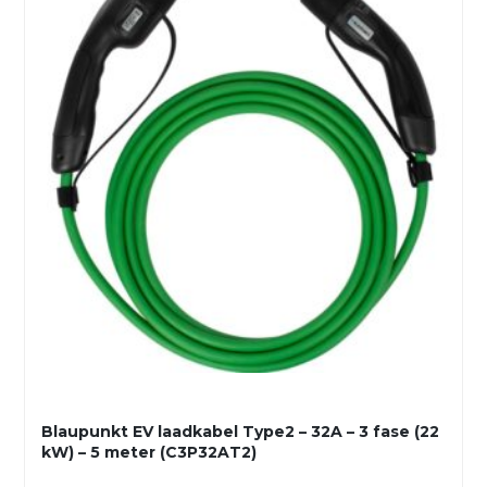
Blaupunkt EV laadkabel Type2 – 32A – 3 fase (22
kW) – 5 meter (C3P32AT2)