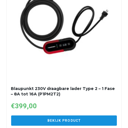
Blaupunkt 230V draagbare lader Type 2 – 1 Fase
– 8A tot 16A (P1PM2T2)
€
399,00
BEKIJK PRODUCT