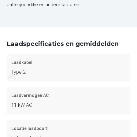
batterijconditie en andere factoren.
Laadspecificaties en gemiddelden
Laadkabel
Type 2
Laadvermogen AC
11 kW AC
Locatie laadpoort