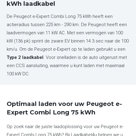
kWh laadkabel
De Peugeot e-Expert Combi Long 75 kWh heeft een
actieradius tussen 225 km - 290 km. De Peugeot heeft een
laadvermogen van 11 kW AC. Met een vermogen van 100
kW (136 pk) sprint de zware EV binnen 14.3 sec naar de 100
km/u. Om de Peugeot e-Expert op te laden gebruikt u een
Type 2 laadkabel
. Voor snelladen is de auto uitgerust met
een CCS aansluiting, waarmee u kunt laden met maximaal
100 kW DC.
Optimaal laden voor uw Peugeot e-
Expert Combi Long 75 kWh
Op zoek naar de juiste laadoplossing voor uw Peugeot e-
Expert Combi Long 75 kWh? Bij Laadkabel4u helpen we u