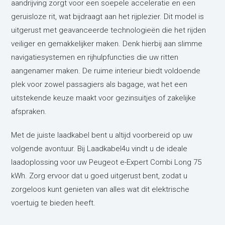
aandrijving zorgt voor een soepele acceleratie en een
geruisloze rit, wat bijdraagt aan het rijplezier. Dit model is
uitgerust met geavanceerde technologieën die het rijden
veiliger en gemakkelijker maken. Denk hierbij aan slimme
navigatiesystemen en rijhulpfuncties die uw ritten
aangenamer maken. De ruime interieur biedt voldoende
plek voor zowel passagiers als bagage, wat het een
uitstekende keuze maakt voor gezinsuitjes of zakelijke
afspraken.
Met de juiste laadkabel bent u altijd voorbereid op uw
volgende avontuur. Bij Laadkabel4u vindt u de ideale
laadoplossing voor uw Peugeot e-Expert Combi Long 75
kWh. Zorg ervoor dat u goed uitgerust bent, zodat u
zorgeloos kunt genieten van alles wat dit elektrische
voertuig te bieden heeft.