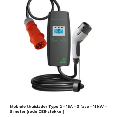
Mobiele thuislader Type 2 – 16A – 3 fase – 11 kW –
5 meter (rode CEE-stekker)