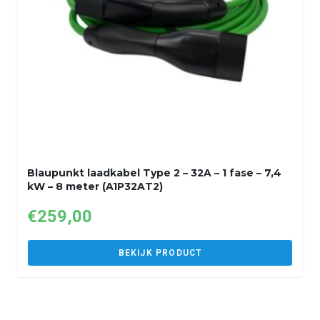
Blaupunkt laadkabel Type 2 – 32A – 1 fase – 7,4
kW – 8 meter (A1P32AT2)
€
259,00
BEKIJK PRODUCT