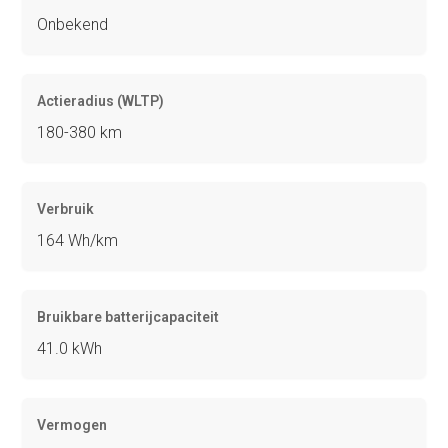
Onbekend
Actieradius (WLTP)
180-380 km
Verbruik
164 Wh/km
Bruikbare batterijcapaciteit
41.0 kWh
Vermogen