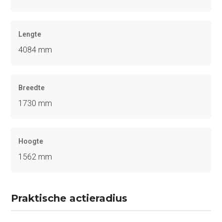
Lengte
4084 mm
Breedte
1730 mm
Hoogte
1562 mm
Praktische actieradius