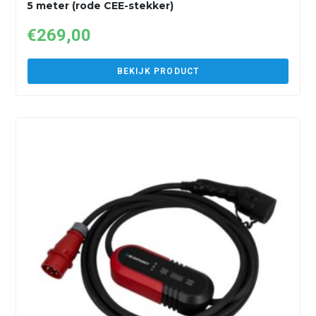
5 meter (rode CEE-stekker)
€
269,00
BEKIJK PRODUCT