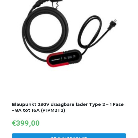
Blaupunkt 230V draagbare lader Type 2 – 1 Fase
– 8A tot 16A (P1PM2T2)
€
399,00