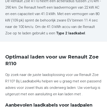
De Renault Zoe R110 heeft een actieradius tussen 210 km -
290 km. De Renault heeft een laadvermogen van 22 kW AC
en een capaciteit van 41.0 kWh. Met een vermogen van 80
kW (109 pk) sprint de behoorlijk zware EV binnen 11.4 sec
naar de 100 km/u. Om de 41.0 kWh accu van de Renault
Zoe op te laden gebruikt u een
Type 2 laadkabel
.
Optimaal laden voor uw Renault Zoe
R110
Op zoek naar de juiste laadoplossing voor uw Renault Zoe
R110? Bij Laadkabel4u helpen we u graag met een passend
advies voor zowel thuis als onderweg laden. Uw voertuig is
uitgerust met een aansluiting en kan laden met .
Aanbevolen laadkabels voor laadpalen