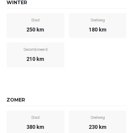
WINTER
Stad
Snelweg
250 km
180 km
Gecombineerd
210 km
ZOMER
Stad
Snelweg
380 km
230 km