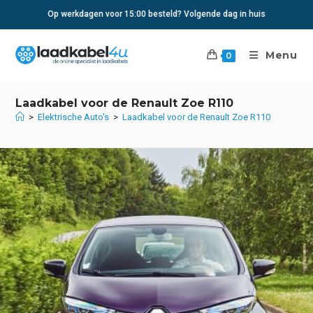
Ga
Op werkdagen voor 15:00 besteld? Volgende dag in huis
naar
inhoud
Menu
0
Laadkabel voor de Renault Zoe R110
>
Elektrische Auto's
>
Laadkabel voor de Renault Zoe R110