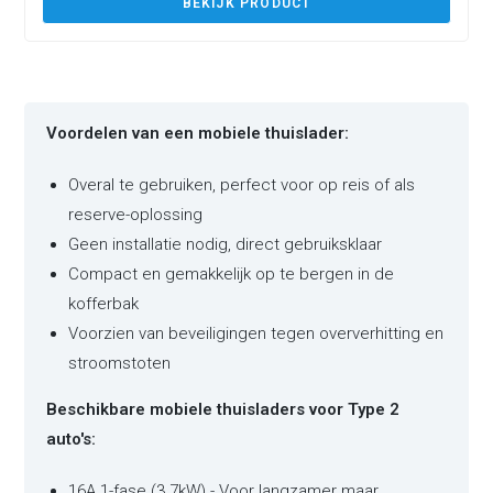
BEKIJK PRODUCT
Voordelen van een mobiele thuislader:
Overal te gebruiken, perfect voor op reis of als
reserve-oplossing
Geen installatie nodig, direct gebruiksklaar
Compact en gemakkelijk op te bergen in de
kofferbak
Voorzien van beveiligingen tegen oververhitting en
stroomstoten
Beschikbare mobiele thuisladers voor Type 2
auto's:
16A 1-fase (3.7kW) - Voor langzamer maar