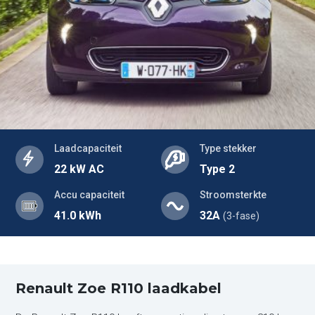
Laadcapaciteit
Type stekker
22 kW AC
Type 2
Accu capaciteit
Stroomsterkte
41.0 kWh
32A
(3-fase)
Renault Zoe R110 laadkabel