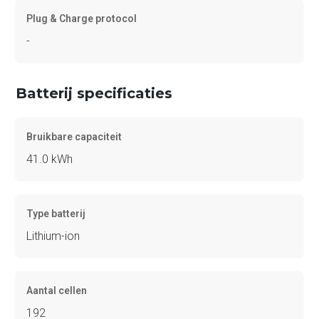
Plug & Charge protocol
-
Batterij specificaties
Bruikbare capaciteit
41.0 kWh
Type batterij
Lithium-ion
Aantal cellen
192