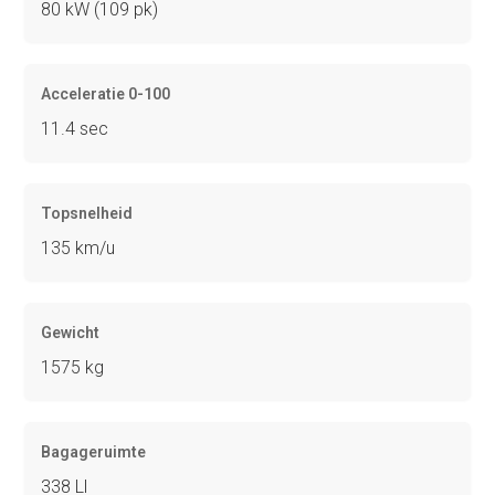
80 kW (109 pk)
Acceleratie 0-100
11.4 sec
Topsnelheid
135 km/u
Gewicht
1575 kg
Bagageruimte
338 Ll