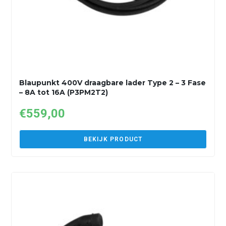
Blaupunkt 400V draagbare lader Type 2 – 3 Fase
– 8A tot 16A (P3PM2T2)
€
559,00
BEKIJK PRODUCT