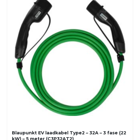
Blaupunkt EV laadkabel Type2 – 32A – 3 fase (22
kW) – 5 meter (C3P32AT2)