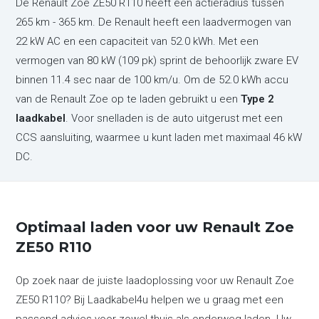
De Renault Zoe ZE50 R110 heeft een actieradius tussen
265 km - 365 km. De Renault heeft een laadvermogen van
22 kW AC en een capaciteit van 52.0 kWh. Met een
vermogen van 80 kW (109 pk) sprint de behoorlijk zware EV
binnen 11.4 sec naar de 100 km/u. Om de 52.0 kWh accu
van de Renault Zoe op te laden gebruikt u een
Type 2
laadkabel
. Voor snelladen is de auto uitgerust met een
CCS aansluiting, waarmee u kunt laden met maximaal 46 kW
DC.
Optimaal laden voor uw Renault Zoe
ZE50 R110
Op zoek naar de juiste laadoplossing voor uw Renault Zoe
ZE50 R110? Bij Laadkabel4u helpen we u graag met een