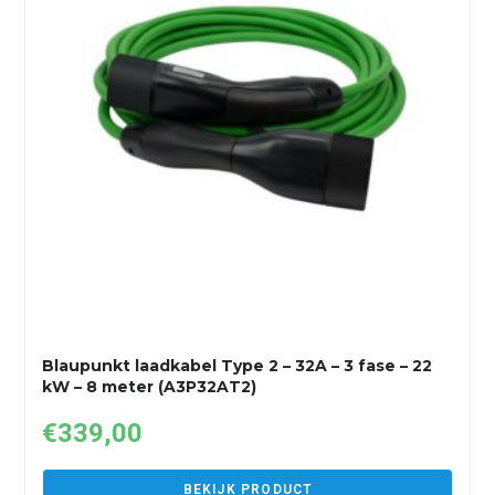
Blaupunkt laadkabel Type 2 – 32A – 3 fase – 22
kW – 8 meter (A3P32AT2)
€
339,00
BEKIJK PRODUCT