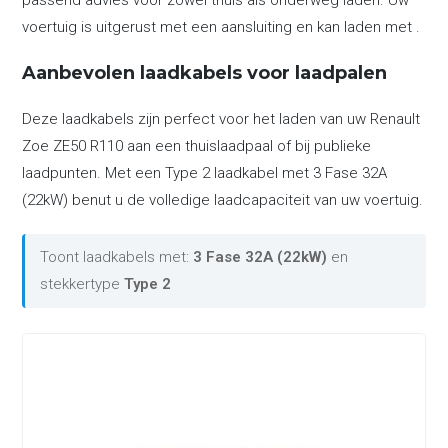
passend advies voor zowel thuis als onderweg laden. Uw
voertuig is uitgerust met een aansluiting en kan laden met .
Aanbevolen laadkabels voor laadpalen
Deze laadkabels zijn perfect voor het laden van uw Renault
Zoe ZE50 R110 aan een thuislaadpaal of bij publieke
laadpunten. Met een Type 2 laadkabel met 3 Fase 32A
(22kW) benut u de volledige laadcapaciteit van uw voertuig.
Toont laadkabels met:
3 Fase 32A (22kW)
en
stekkertype
Type 2