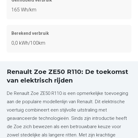
Gemiddeld verbruik
165 Wh/km
Berekend verbruik
0,0 kWh/100km
Renault Zoe ZE50 R110: De toekomst
van elektrisch rijden
De Renault Zoe ZE50 R110 is een opmerkelijke toevoeging
aan de populaire modellenlijn van Renault. Dit elektrische
voertuig combineert een stijlvolle uitstraling met
geavanceerde technologieën. Sinds zijn introductie heeft
de Zoe zich bewezen als een betrouwbare keuze voor
zowel stedelijke als langere ritten. Met zijn krachtige