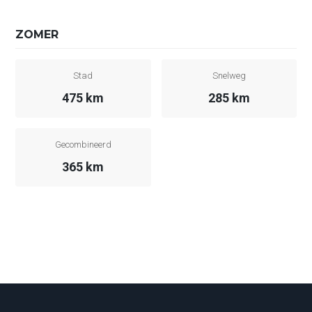
ZOMER
Stad
Snelweg
475 km
285 km
Gecombineerd
365 km