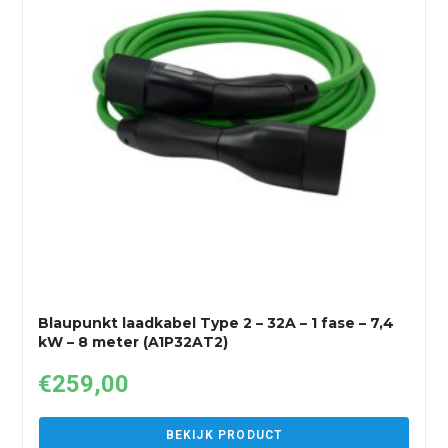
Blaupunkt laadkabel Type 2 – 32A – 1 fase – 7,4
kW – 8 meter (A1P32AT2)
€
259,00
BEKIJK PRODUCT