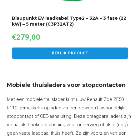
Blaupunkt EV laadkabel Type2 – 32A – 3 fase (22
kW) – 5 meter (C3P32AT2)
€
279,00
BEKIJK PRODUCT
Mobiele thuisladers voor stopcontacten
Met een mobiele thuislader kunt u uw Renault Zoe ZE50
R110 gemakkelijk opladen via een gewoon huishoudelijk
stopcontact of CEE-aansluiting. Deze draagbare laders zijn
ideaal als backup-oplossing voor onderweg of als u (nog)
geen vaste laadpaal thuis heeft. Ze zijn voorzien van een