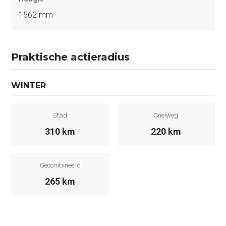
1562 mm
Praktische actieradius
WINTER
Stad
Snelweg
310 km
220 km
Gecombineerd
265 km