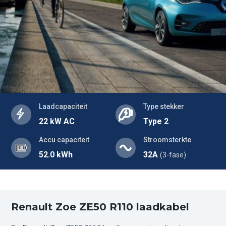
Laadcapaciteit
Type stekker
22 kW AC
Type 2
Accu capaciteit
Stroomsterkte
52.0 kWh
32A
(3-fase)
Renault Zoe ZE50 R110 laadkabel