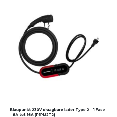
Blaupunkt 230V draagbare lader Type 2 – 1 Fase
– 8A tot 16A (P1PM2T2)