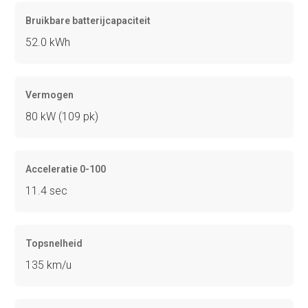
Bruikbare batterijcapaciteit
52.0 kWh
Vermogen
80 kW (109 pk)
Acceleratie 0-100
11.4 sec
Topsnelheid
135 km/u