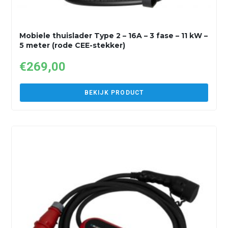
Mobiele thuislader Type 2 – 16A – 3 fase – 11 kW –
5 meter (rode CEE-stekker)
€
269,00
BEKIJK PRODUCT