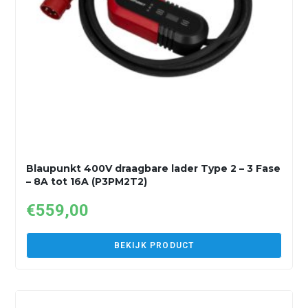
Blaupunkt 400V draagbare lader Type 2 – 3 Fase
– 8A tot 16A (P3PM2T2)
€
559,00
BEKIJK PRODUCT