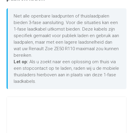
Niet alle openbare laadpunten of thuislaadpalen
bieden 3-fase aansluiting. Voor die situaties kan een
1-fase laadkabel uitkomst bieden. Deze kabels zijn
specifiek gemaakt voor publiek laden en gebruik aan
laadpalen, maar met een lagere laadsnelheid dan
wat uw Renault Zoe ZE50 R110 maximaal zou kunnen
bereiken.
Let op:
Als u zoekt naar een oplossing om thuis via
een stopcontact op te laden, raden wij u de mobiele
thuisladers hierboven aan in plaats van deze 1-fase
laadkabels.