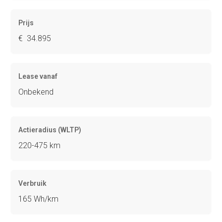
Prijs
€ 34.895
Lease vanaf
Onbekend
Actieradius (WLTP)
220-475 km
Verbruik
165 Wh/km