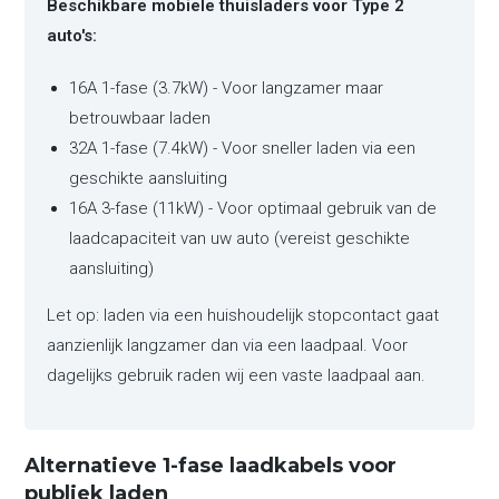
Beschikbare mobiele thuisladers voor Type 2
auto's:
16A 1-fase (3.7kW) - Voor langzamer maar
betrouwbaar laden
32A 1-fase (7.4kW) - Voor sneller laden via een
geschikte aansluiting
16A 3-fase (11kW) - Voor optimaal gebruik van de
laadcapaciteit van uw auto (vereist geschikte
aansluiting)
Let op: laden via een huishoudelijk stopcontact gaat
aanzienlijk langzamer dan via een laadpaal. Voor
dagelijks gebruik raden wij een vaste laadpaal aan.
Alternatieve 1-fase laadkabels voor
publiek laden