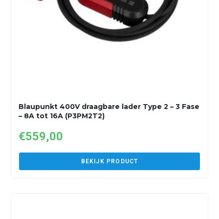
Blaupunkt 400V draagbare lader Type 2 – 3 Fase
– 8A tot 16A (P3PM2T2)
€
559,00
BEKIJK PRODUCT