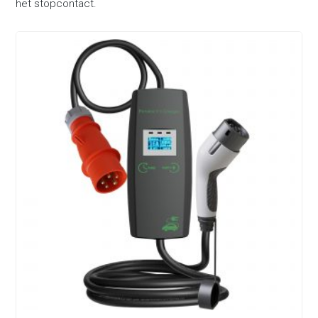
het stopcontact.