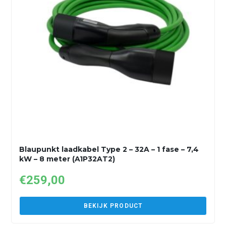
Blaupunkt laadkabel Type 2 – 32A – 1 fase – 7,4
kW – 8 meter (A1P32AT2)
€
259,00
BEKIJK PRODUCT