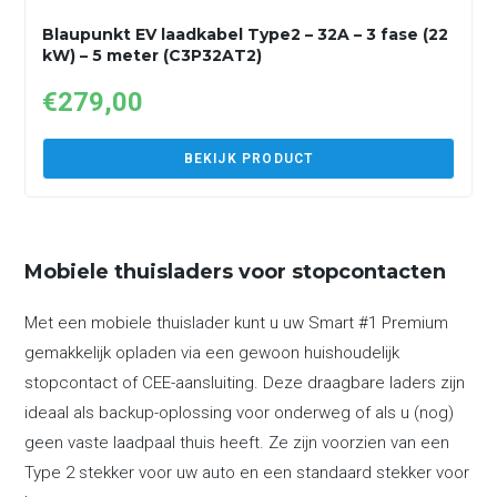
Blaupunkt EV laadkabel Type2 – 32A – 3 fase (22
kW) – 5 meter (C3P32AT2)
€
279,00
BEKIJK PRODUCT
Mobiele thuisladers voor stopcontacten
Met een mobiele thuislader kunt u uw Smart #1 Premium
gemakkelijk opladen via een gewoon huishoudelijk
stopcontact of CEE-aansluiting. Deze draagbare laders zijn
ideaal als backup-oplossing voor onderweg of als u (nog)
geen vaste laadpaal thuis heeft. Ze zijn voorzien van een
Type 2 stekker voor uw auto en een standaard stekker voor