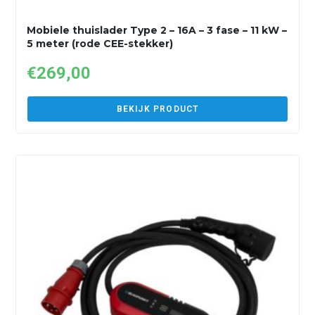
Mobiele thuislader Type 2 – 16A – 3 fase – 11 kW –
5 meter (rode CEE-stekker)
€
269,00
BEKIJK PRODUCT