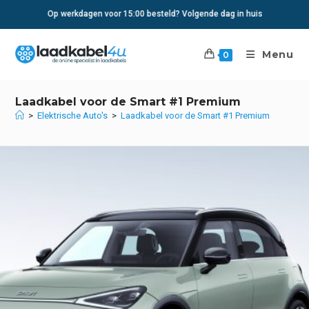
Ga
Op werkdagen voor 15:00 besteld? Volgende dag in huis
naar
inhoud
Menu
0
Laadkabel voor de Smart #1 Premium
>
Elektrische Auto's
>
Laadkabel voor de Smart #1 Premium