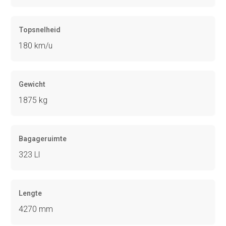
Topsnelheid
180 km/u
Gewicht
1875 kg
Bagageruimte
323 Ll
Lengte
4270 mm