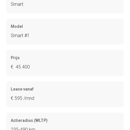
Smart
Model
Smart #1
Prijs
€ 45.400
Lease vanaf
€ 595 /mnd
Actieradius (WLTP)
235-490 km