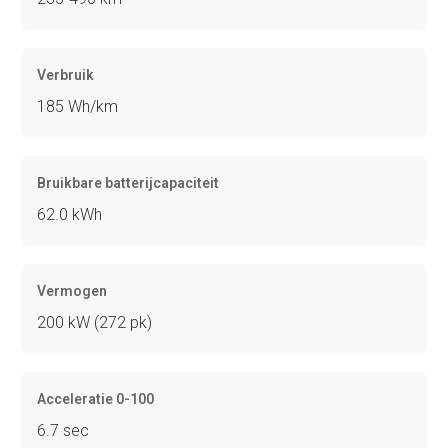
Verbruik
185 Wh/km
Bruikbare batterijcapaciteit
62.0 kWh
Vermogen
200 kW (272 pk)
Acceleratie 0-100
6.7 sec