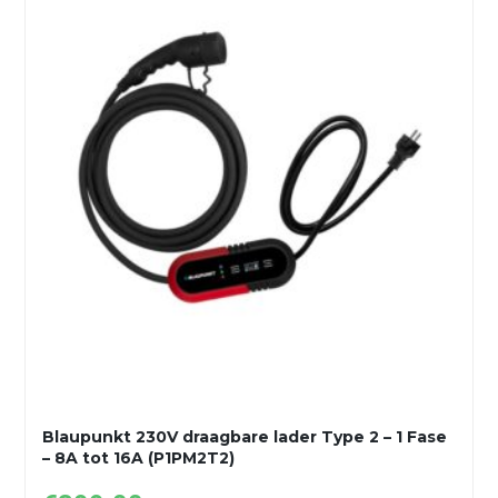
Blaupunkt 230V draagbare lader Type 2 – 1 Fase
– 8A tot 16A (P1PM2T2)