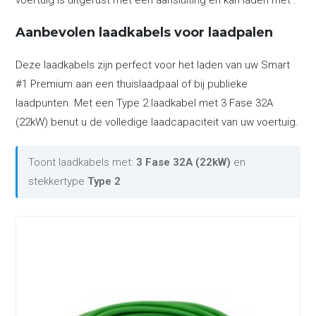
voertuig is uitgerust met een aansluiting en kan laden met .
Aanbevolen laadkabels voor laadpalen
Deze laadkabels zijn perfect voor het laden van uw Smart
#1 Premium aan een thuislaadpaal of bij publieke
laadpunten. Met een Type 2 laadkabel met 3 Fase 32A
(22kW) benut u de volledige laadcapaciteit van uw voertuig.
Toont laadkabels met:
3 Fase 32A (22kW)
en
stekkertype
Type 2