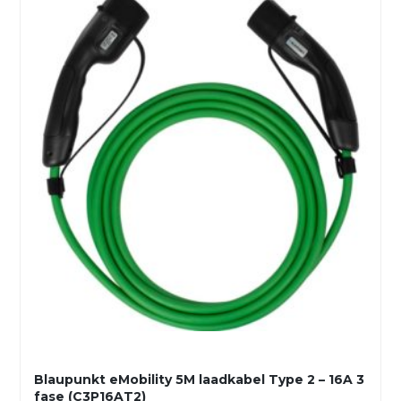
Blaupunkt eMobility 5M laadkabel Type 2 – 16A 3
fase (C3P16AT2)