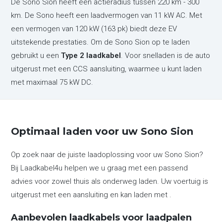
De Sono Sion heeft een actieradius tussen 220 km - 300
km. De Sono heeft een laadvermogen van 11 kW AC. Met
een vermogen van 120 kW (163 pk) biedt deze EV
uitstekende prestaties. Om de Sono Sion op te laden
gebruikt u een
Type 2 laadkabel
. Voor snelladen is de auto
uitgerust met een CCS aansluiting, waarmee u kunt laden
met maximaal 75 kW DC.
Optimaal laden voor uw Sono Sion
Op zoek naar de juiste laadoplossing voor uw Sono Sion?
Bij Laadkabel4u helpen we u graag met een passend
advies voor zowel thuis als onderweg laden. Uw voertuig is
uitgerust met een aansluiting en kan laden met .
Aanbevolen laadkabels voor laadpalen