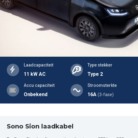
Laadcapaciteit
Type stekker
11 kW AC
Type 2
Accu capaciteit
Stroomsterkte
Onbekend
16A
(3-fase)
Sono Sion laadkabel