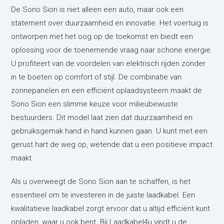
De Sono Sion is niet alleen een auto, maar ook een
statement over duurzaamheid en innovatie. Het voertuig is
ontworpen met het oog op de toekomst en biedt een
oplossing voor de toenemende vraag naar schone energie.
U profiteert van de voordelen van elektrisch rijden zonder
in te boeten op comfort of stijl. De combinatie van
zonnepanelen en een efficiënt oplaadsysteem maakt de
Sono Sion een slimme keuze voor milieubewuste
bestuurders. Dit model laat zien dat duurzaamheid en
gebruiksgemak hand in hand kunnen gaan. U kunt met een
gerust hart de weg op, wetende dat u een positieve impact
maakt.
Als u overweegt de Sono Sion aan te schaffen, is het
essentieel om te investeren in de juiste laadkabel. Een
kwalitatieve laadkabel zorgt ervoor dat u altijd efficiënt kunt
opladen, waar u ook bent. Bij Laadkabel4u vindt u de