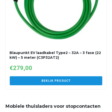
Blaupunkt EV laadkabel Type2 – 32A – 3 fase (22
kW) – 5 meter (C3P32AT2)
€
279,00
BEKIJK PRODUCT
Mobiele thuisladers voor stopcontacten