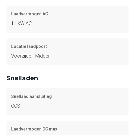
Laadvermogen AC
11 kW AC
Locatie laadpoort
Voorzijde - Midden
Snelladen
Snellaad aansluiting
CCS
Laadvermogen DC max