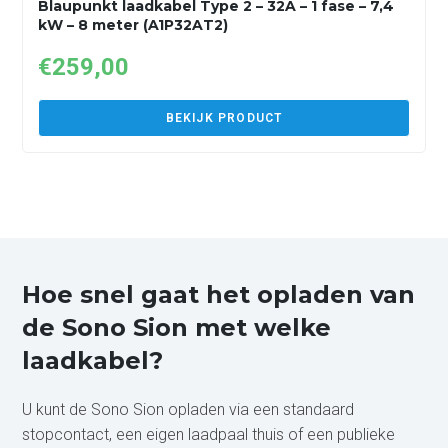
Blaupunkt laadkabel Type 2 – 32A – 1 fase – 7,4
kW – 8 meter (A1P32AT2)
€
259,00
BEKIJK PRODUCT
Hoe snel gaat het opladen van
de Sono Sion met welke
laadkabel?
U kunt de Sono Sion opladen via een standaard
stopcontact, een eigen laadpaal thuis of een publieke