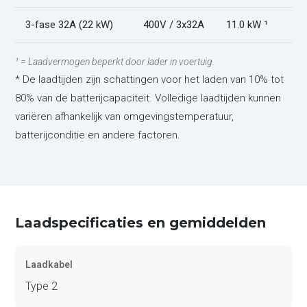
3-fase 32A (22 kW)
400V / 3x32A
11.0 kW ¹
¹ = Laadvermogen beperkt door lader in voertuig.
* De laadtijden zijn schattingen voor het laden van 10% tot
80% van de batterijcapaciteit. Volledige laadtijden kunnen
variëren afhankelijk van omgevingstemperatuur,
batterijconditie en andere factoren.
Laadspecificaties en gemiddelden
Laadkabel
Type 2