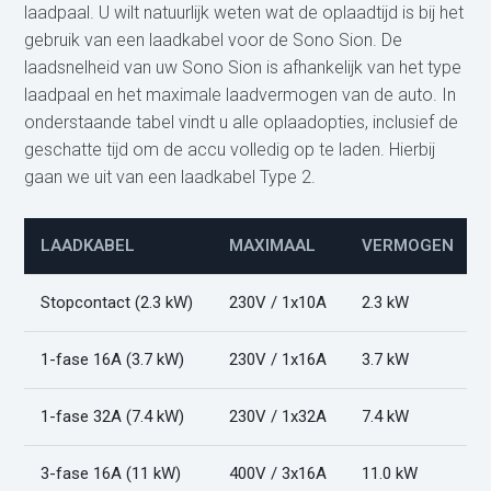
laadpaal. U wilt natuurlijk weten wat de oplaadtijd is bij het
gebruik van een laadkabel voor de Sono Sion. De
laadsnelheid van uw Sono Sion is afhankelijk van het type
laadpaal en het maximale laadvermogen van de auto. In
onderstaande tabel vindt u alle oplaadopties, inclusief de
geschatte tijd om de accu volledig op te laden. Hierbij
gaan we uit van een laadkabel Type 2.
LAADKABEL
MAXIMAAL
VERMOGEN
Stopcontact (2.3 kW)
230V / 1x10A
2.3 kW
1-fase 16A (3.7 kW)
230V / 1x16A
3.7 kW
1-fase 32A (7.4 kW)
230V / 1x32A
7.4 kW
3-fase 16A (11 kW)
400V / 3x16A
11.0 kW