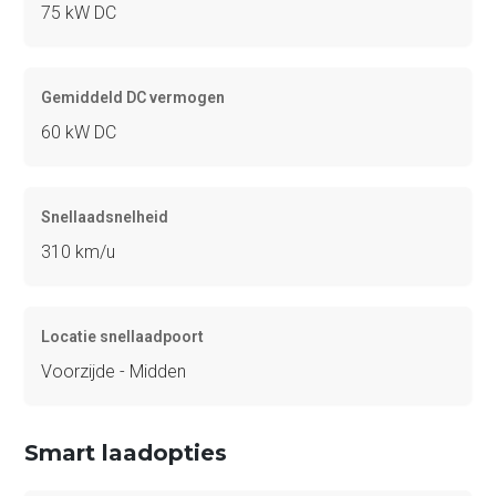
75 kW DC
Gemiddeld DC vermogen
60 kW DC
Snellaadsnelheid
310 km/u
Locatie snellaadpoort
Voorzijde - Midden
Smart laadopties