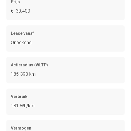
Prijs
€ 30.400
Lease vanaf
Onbekend
Actieradius (WLTP)
185-390 km
Verbruik
181 Wh/km
Vermogen