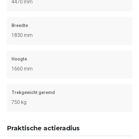
4470 mm
Breedte
1830 mm
Hoogte
1660 mm
Trekgewicht geremd
750 kg
Praktische actieradius