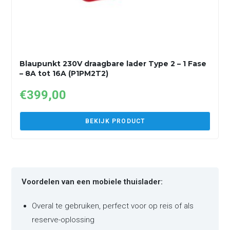
Blaupunkt 230V draagbare lader Type 2 – 1 Fase
– 8A tot 16A (P1PM2T2)
€
399,00
BEKIJK PRODUCT
Voordelen van een mobiele thuislader:
Overal te gebruiken, perfect voor op reis of als
reserve-oplossing