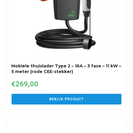
Mobiele thuislader Type 2 – 16A – 3 fase – 11 kW –
5 meter (rode CEE-stekker)
€
269,00
BEKIJK PRODUCT