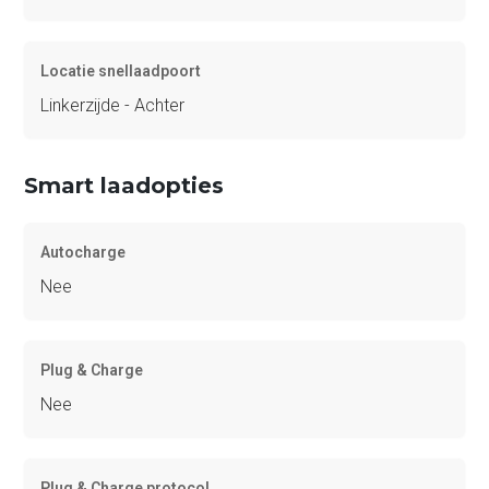
Locatie snellaadpoort
Linkerzijde - Achter
Smart laadopties
Autocharge
Nee
Plug & Charge
Nee
Plug & Charge protocol