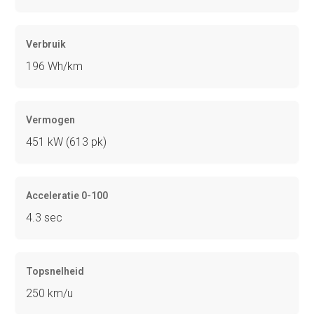
Verbruik
196 Wh/km
Vermogen
451 kW (613 pk)
Acceleratie 0-100
4.3 sec
Topsnelheid
250 km/u