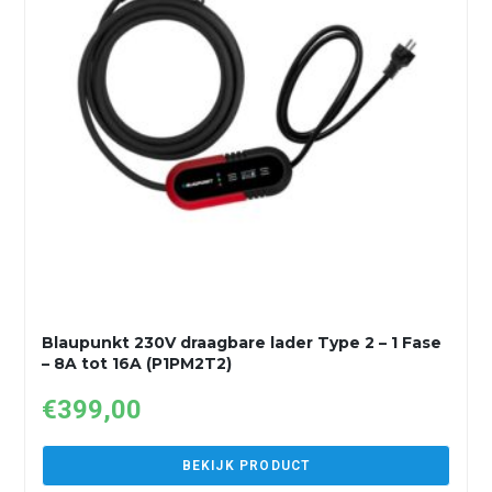
Blaupunkt 230V draagbare lader Type 2 – 1 Fase
– 8A tot 16A (P1PM2T2)
€
399,00
BEKIJK PRODUCT