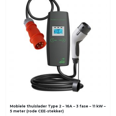
Mobiele thuislader Type 2 – 16A – 3 fase – 11 kW –
5 meter (rode CEE-stekker)