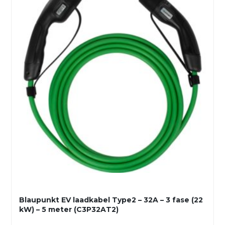
Blaupunkt EV laadkabel Type2 – 32A – 3 fase (22
kW) – 5 meter (C3P32AT2)