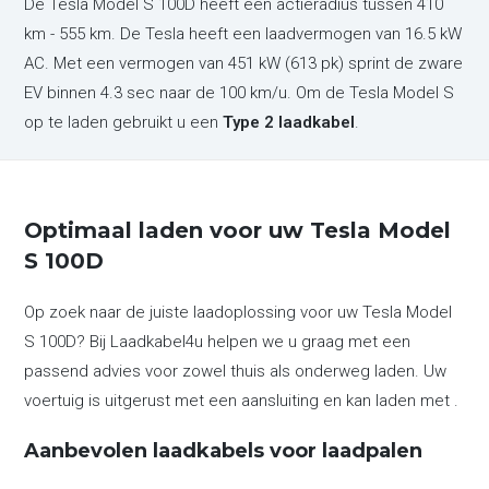
De Tesla Model S 100D heeft een actieradius tussen 410
km - 555 km. De Tesla heeft een laadvermogen van 16.5 kW
AC. Met een vermogen van 451 kW (613 pk) sprint de zware
EV binnen 4.3 sec naar de 100 km/u. Om de Tesla Model S
op te laden gebruikt u een
Type 2 laadkabel
.
Optimaal laden voor uw Tesla Model
S 100D
Op zoek naar de juiste laadoplossing voor uw Tesla Model
S 100D? Bij Laadkabel4u helpen we u graag met een
passend advies voor zowel thuis als onderweg laden. Uw
voertuig is uitgerust met een aansluiting en kan laden met .
Aanbevolen laadkabels voor laadpalen