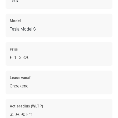
Tesla
Model
Tesla Model S
Prijs
€ 113.320
Lease vanaf
Onbekend
Actieradius (WLTP)
350-690 km