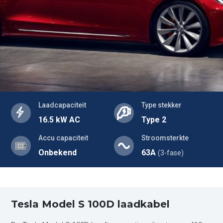
Laadcapaciteit
Type stekker
16.5 kW AC
Type 2
Accu capaciteit
Stroomsterkte
Onbekend
63A
(3-fase)
Tesla Model S 100D laadkabel