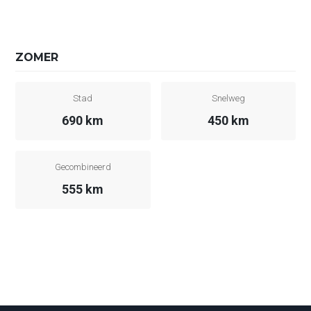
ZOMER
Stad
Snelweg
690 km
450 km
Gecombineerd
555 km