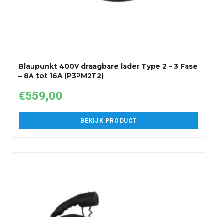
Blaupunkt 400V draagbare lader Type 2 – 3 Fase
– 8A tot 16A (P3PM2T2)
€
559,00
BEKIJK PRODUCT