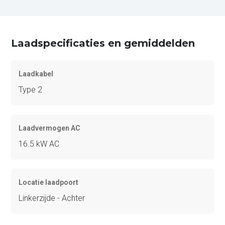
Laadspecificaties en gemiddelden
Laadkabel
Type 2
Laadvermogen AC
16.5 kW AC
Locatie laadpoort
Linkerzijde - Achter