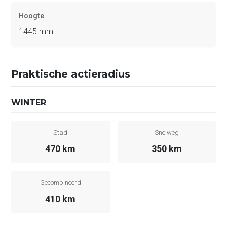
Hoogte
1445 mm
Praktische actieradius
WINTER
Stad
Snelweg
470 km
350 km
Gecombineerd
410 km