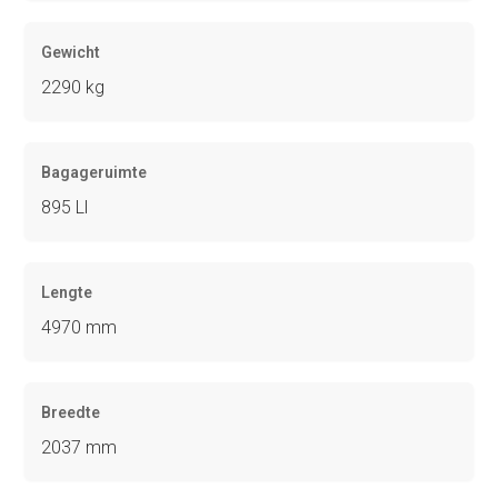
Gewicht
2290 kg
Bagageruimte
895 Ll
Lengte
4970 mm
Breedte
2037 mm