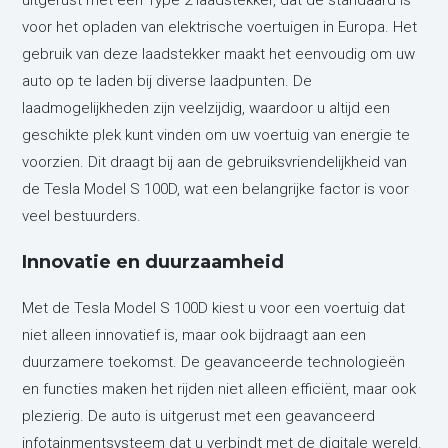
uitgerust met een Type 2 laadstekker, dat de standaard is
voor het opladen van elektrische voertuigen in Europa. Het
gebruik van deze laadstekker maakt het eenvoudig om uw
auto op te laden bij diverse laadpunten. De
laadmogelijkheden zijn veelzijdig, waardoor u altijd een
geschikte plek kunt vinden om uw voertuig van energie te
voorzien. Dit draagt bij aan de gebruiksvriendelijkheid van
de Tesla Model S 100D, wat een belangrijke factor is voor
veel bestuurders.
Innovatie en duurzaamheid
Met de Tesla Model S 100D kiest u voor een voertuig dat
niet alleen innovatief is, maar ook bijdraagt aan een
duurzamere toekomst. De geavanceerde technologieën
en functies maken het rijden niet alleen efficiënt, maar ook
plezierig. De auto is uitgerust met een geavanceerd
infotainmentsysteem dat u verbindt met de digitale wereld.