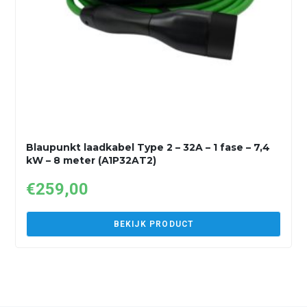
Blaupunkt laadkabel Type 2 – 32A – 1 fase – 7,4
kW – 8 meter (A1P32AT2)
€
259,00
BEKIJK PRODUCT