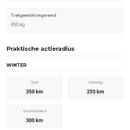
Trekgewicht ongeremd
450 kg
Praktische actieradius
WINTER
Stad
Snelweg
350 km
255 km
Gecombineerd
300 km