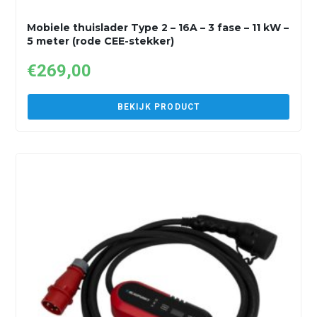
Mobiele thuislader Type 2 – 16A – 3 fase – 11 kW –
5 meter (rode CEE-stekker)
€
269,00
BEKIJK PRODUCT