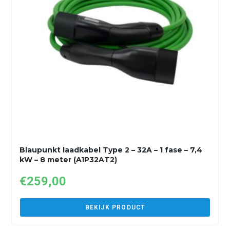
Blaupunkt laadkabel Type 2 – 32A – 1 fase – 7,4
kW – 8 meter (A1P32AT2)
€
259,00
BEKIJK PRODUCT