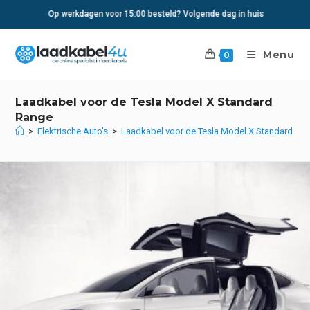
Ga
Op werkdagen voor 15:00 besteld? Volgende dag in huis
naar
inhoud
Menu
0
Laadkabel voor de Tesla Model X Standard
Range
>
Elektrische Auto's
>
Laadkabel voor de Tesla Model X Standard Ra