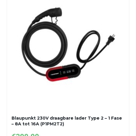
Blaupunkt 230V draagbare lader Type 2 – 1 Fase
– 8A tot 16A (P1PM2T2)