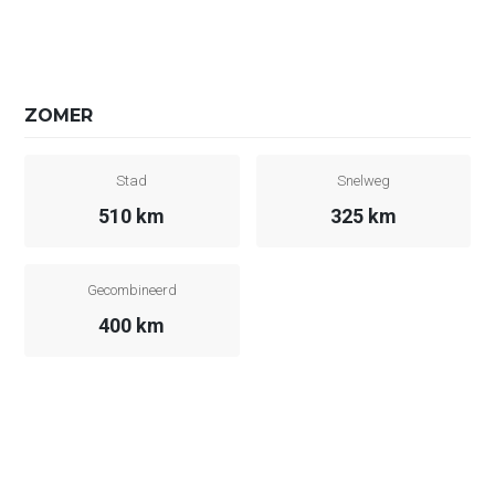
ZOMER
Stad
Snelweg
510 km
325 km
Gecombineerd
400 km