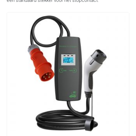
een standaard stekker voor het stopcontact.