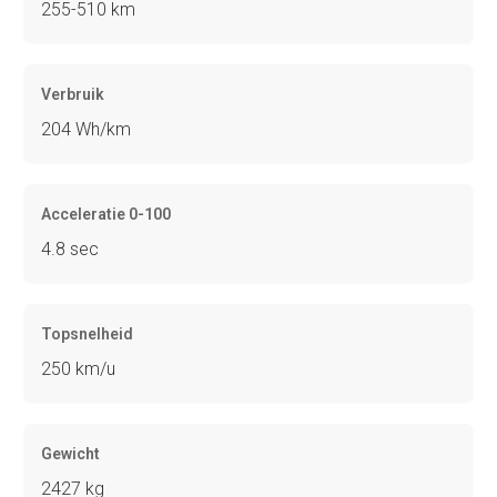
255-510 km
Verbruik
204 Wh/km
Acceleratie 0-100
4.8 sec
Topsnelheid
250 km/u
Gewicht
2427 kg