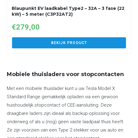
Blaupunkt EV laadkabel Type2 – 32A – 3 fase (22
kW) – 5 meter (C3P32AT2)
€
279,00
BEKIJK PRODUCT
Mobiele thuisladers voor stopcontacten
Met een mobiele thuislader kunt u uw Tesla Model X
Standard Range gemakkelijk opladen via een gewoon
huishoudelijk stopcontact of CEE-aansluiting. Deze
draagbare laders zijn ideaal als backup-oplossing voor
onderweg of als u (nog) geen vaste laadpaal thuis heeft.
Ze zijn voorzien van een Type 2 stekker voor uw auto en