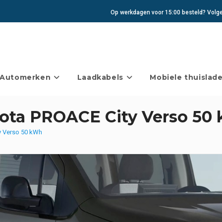
Op werkdagen voor 15:00 besteld? Volgen
Automerken
Laadkabels
Mobiele thuislade
yota PROACE City Verso 50
y Verso 50 kWh