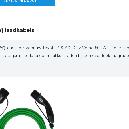
BEKIJK PRODUCT
) laadkabels
 laadkabel voor uw Toyota PROACE City Verso 50 kWh. Deze kabel
 de garantie dat u optimaal kunt laden bij een eventuele upgrade v