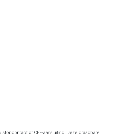
k stopcontact of CEE-aansluiting. Deze draagbare