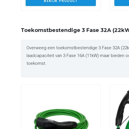
BEKIJK PRODUCT
Toekomstbestendige 3 Fase 32A (22kW
Overweeg een toekomstbestendige 3 Fase 32A (22kW)
laadcapaciteit van 3 Fase 16A (11kW) maar bieden ook
toekomst.