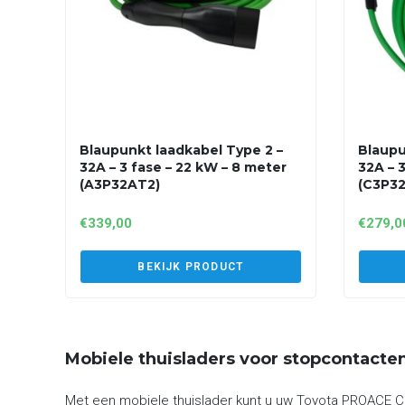
Blaupunkt laadkabel Type 2 –
Blaupu
32A – 3 fase – 22 kW – 8 meter
32A – 
(A3P32AT2)
(C3P3
€
339,00
€
279,0
BEKIJK PRODUCT
Mobiele thuisladers voor stopcontacte
Met een mobiele thuislader kunt u uw Toyota PROACE Ci