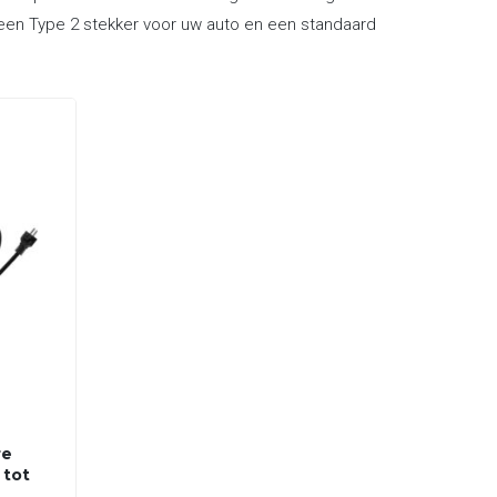
n een Type 2 stekker voor uw auto en een standaard
re
 tot