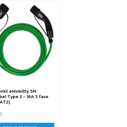
nkt eMobility 5M
bel Type 2 – 16A 3 fase
AT2)
0