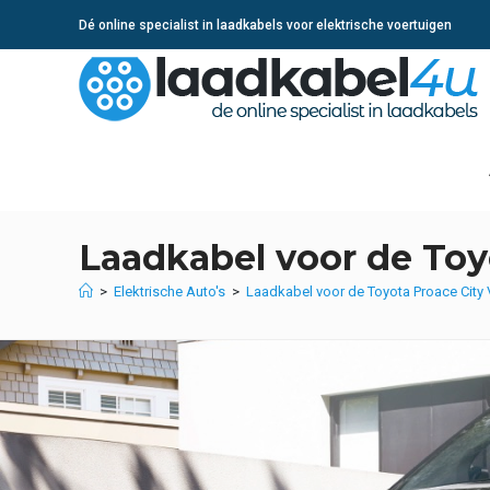
Ga
Dé online specialist in laadkabels voor elektrische voertuigen
naar
inhoud
Laadkabel voor de Toy
>
Elektrische Auto's
>
Laadkabel voor de Toyota Proace City 