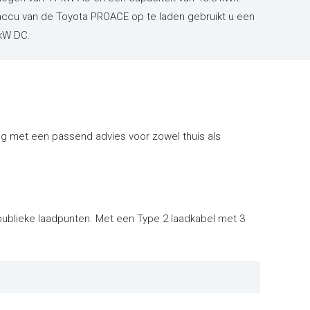
accu van de Toyota PROACE op te laden gebruikt u een
 kW DC.
ag met een passend advies voor zowel thuis als
 publieke laadpunten. Met een Type 2 laadkabel met 3