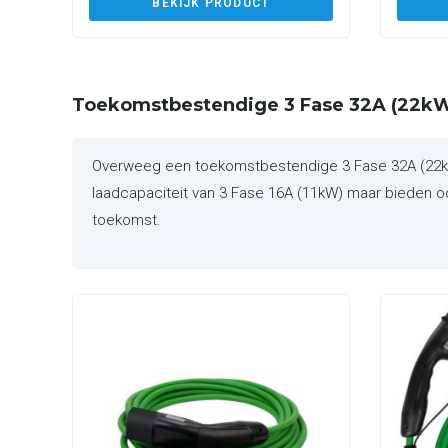
BEKIJK PRODUCT
Toekomstbestendige 3 Fase 32A (22kW
Overweeg een toekomstbestendige 3 Fase 32A (22kW) 
laadcapaciteit van 3 Fase 16A (11kW) maar bieden ook
toekomst.