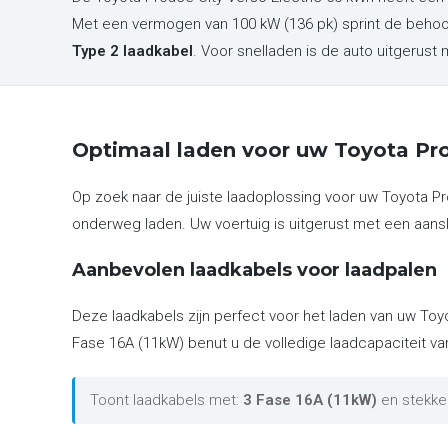
Met een vermogen van 100 kW (136 pk) sprint de behoo
Type 2 laadkabel
. Voor snelladen is de auto uitgerus
Optimaal laden voor uw Toyota Pro
Op zoek naar de juiste laadoplossing voor uw Toyota P
onderweg laden. Uw voertuig is uitgerust met een aansl
Aanbevolen laadkabels voor laadpalen
Deze laadkabels zijn perfect voor het laden van uw Toy
Fase 16A (11kW) benut u de volledige laadcapaciteit va
Toont laadkabels met:
3 Fase 16A (11kW)
en stekke