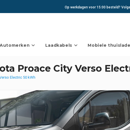
Op werkdagen voor 15:00 besteld? Volgen
Automerken
Laadkabels
Mobiele thuislade
ota Proace City Verso Elec
Verso Electric 50 kWh