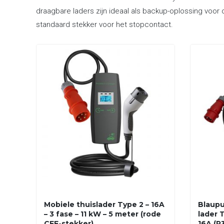
draagbare laders zijn ideaal als backup-oplossing voor 
standaard stekker voor het stopcontact.
Mobiele thuislader Type 2 – 16A
Blaupu
– 3 fase – 11 kW – 5 meter (rode
lader T
CEE-stekker)
16A (P