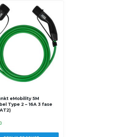
nkt eMobility 5M
bel Type 2 – 16A 3 fase
AT2)
0