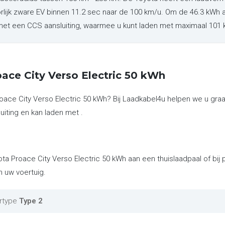
rlijk zware EV binnen 11.2 sec naar de 100 km/u. Om de 46.3 kWh 
t met een CCS aansluiting, waarmee u kunt laden met maximaal 101
ace City Verso Electric 50 kWh
roace City Verso Electric 50 kWh? Bij Laadkabel4u helpen we u gra
uiting en kan laden met .
ota Proace City Verso Electric 50 kWh aan een thuislaadpaal of bij
n uw voertuig.
rtype
Type 2