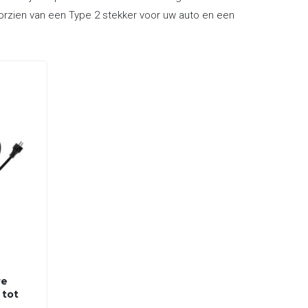
voorzien van een Type 2 stekker voor uw auto en een
re
 tot