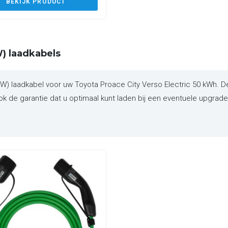
BEKIJK PRODUCT
) laadkabels
laadkabel voor uw Toyota Proace City Verso Electric 50 kWh. Dez
 de garantie dat u optimaal kunt laden bij een eventuele upgrade v