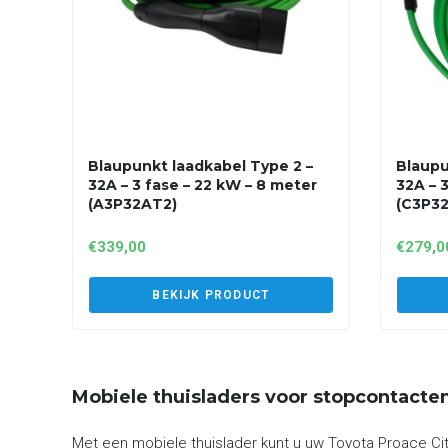
Blaupunkt laadkabel Type 2 –
Blaupu
32A – 3 fase – 22 kW – 8 meter
32A – 
(A3P32AT2)
(C3P3
€
339,00
€
279,0
BEKIJK PRODUCT
Mobiele thuisladers voor stopcontacte
Met een mobiele thuislader kunt u uw Toyota Proace Cit