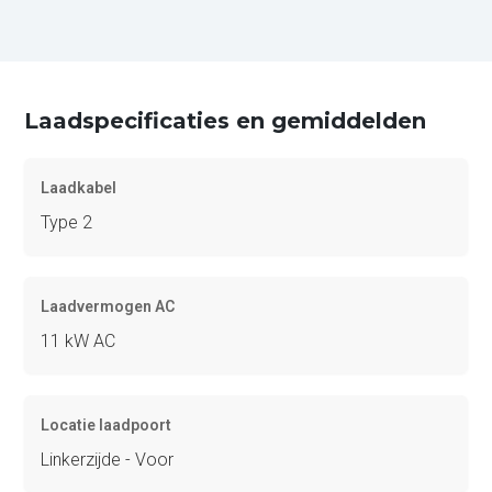
Laadspecificaties en gemiddelden
Laadkabel
Type 2
Laadvermogen AC
11 kW AC
Locatie laadpoort
Linkerzijde - Voor