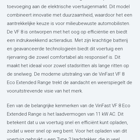
toevoeging aan de elektrische voertuigenmarkt. Dit model
combineert innovatie met duurzaamheid, waardoor het een
aantrekkelijke keuze is voor milieubewuste automobilisten.
De VF 8 is ontworpen met het oog op efficiëntie en biedt
een indrukwekkend actieradius. Met zijn krachtige batterij
en geavanceerde technologieën biedt dit voertuig een
rijervaring die zowel comfortabel als responsief is. Dit
maakt het ideaal voor zowel stadsritten als lange ritten op
de snelweg. De moderne uitstraling van de VinFast VF 8
Eco Extended Range trekt de aandacht en weerspiegelt de
vooruitstrevende visie van het merk.
Een van de belangrijke kenmerken van de VinFast VF 8 Eco
Extended Range is het laadvermogen van 11 kW AC. Dit
betekent dat u uw voertuig snel en efficiënt kunt opladen,
zodat u weer snel op weg bent. Voor het opladen van dit
voertuig gebruikt u een Type 2 laadstekker, die in veel