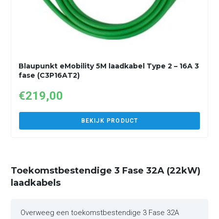
Blaupunkt eMobility 5M laadkabel Type 2 – 16A 3
fase (C3P16AT2)
€
219,00
BEKIJK PRODUCT
Toekomstbestendige 3 Fase 32A (22kW)
laadkabels
Overweeg een toekomstbestendige 3 Fase 32A