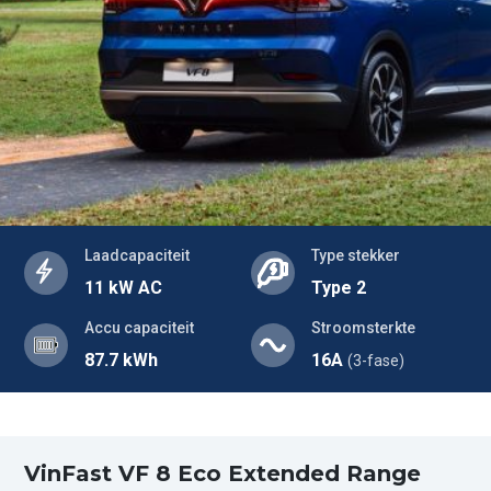
Laadcapaciteit
Type stekker
11 kW AC
Type 2
Accu capaciteit
Stroomsterkte
87.7 kWh
16A
(3-fase)
VinFast VF 8 Eco Extended Range