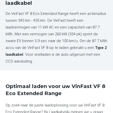
laadkabel
De VinFast VF 8 Eco Extended Range heeft een actieradius
tussen 345 km - 455 km. De VinFast heeft een
laadvermogen van 11 kW AC en een capaciteit van 87.7
kWh. Met een vermogen van 260 kW (354 pk) sprint de
zware EV binnen 5.9 sec naar de 100 km/u. Om de 87.7 kWh
accu van de VinFast VF 8 op te laden gebruikt u een
Type 2
laadkabel
. Voor snelladen is de auto uitgerust met een
CCS aansluiting.
Optimaal laden voor uw VinFast VF 8
Eco Extended Range
Op zoek naar de juiste laadoplossing voor uw VinFast VF 8
Eco Extended Range? Bij Laadkabel4u helpen we u graag