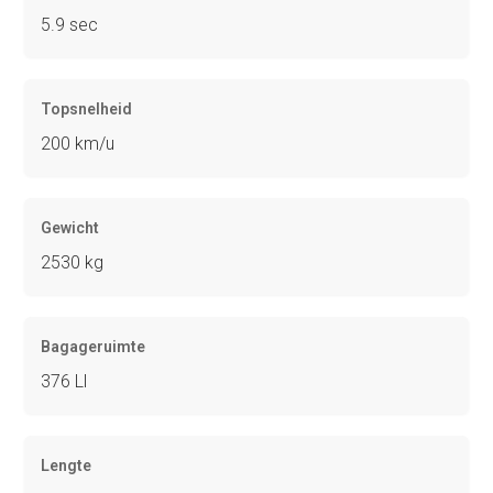
5.9 sec
Topsnelheid
200 km/u
Gewicht
2530 kg
Bagageruimte
376 Ll
Lengte