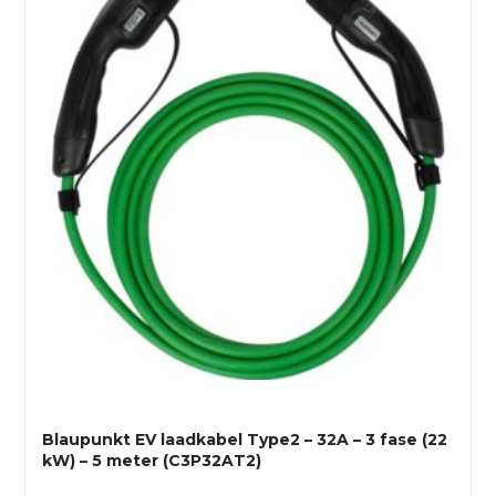
Blaupunkt EV laadkabel Type2 – 32A – 3 fase (22
kW) – 5 meter (C3P32AT2)