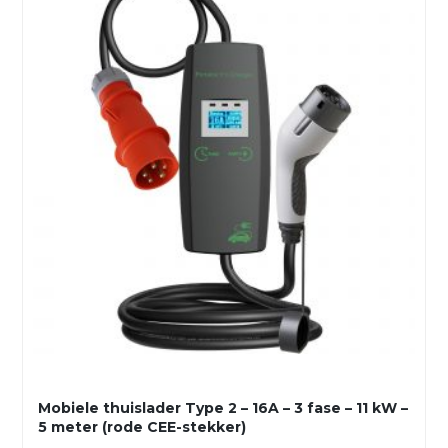
Mobiele thuislader Type 2 – 16A – 3 fase – 11 kW –
5 meter (rode CEE-stekker)