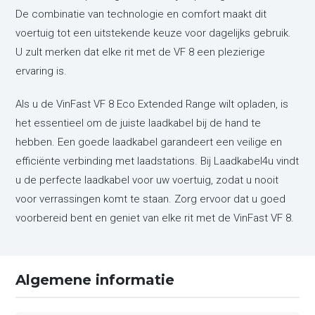
De combinatie van technologie en comfort maakt dit
voertuig tot een uitstekende keuze voor dagelijks gebruik.
U zult merken dat elke rit met de VF 8 een plezierige
ervaring is.
Als u de VinFast VF 8 Eco Extended Range wilt opladen, is
het essentieel om de juiste laadkabel bij de hand te
hebben. Een goede laadkabel garandeert een veilige en
efficiënte verbinding met laadstations. Bij Laadkabel4u vindt
u de perfecte laadkabel voor uw voertuig, zodat u nooit
voor verrassingen komt te staan. Zorg ervoor dat u goed
voorbereid bent en geniet van elke rit met de VinFast VF 8.
Algemene informatie