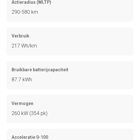
Actieradius (WLTP)
290-580 km
Verbruik
217 Wh/km
Bruikbare batterijcapaciteit
87.7 kWh
Vermogen
260 kW (354 pk)
Acceleratie 0-100