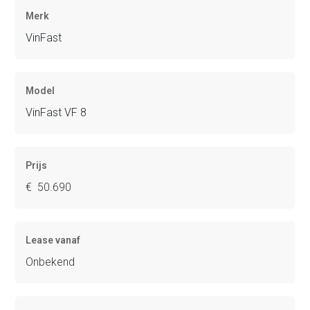
Merk
VinFast
Model
VinFast VF 8
Prijs
€ 50.690
Lease vanaf
Onbekend