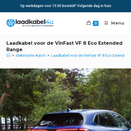
Ga
Op werkdagen voor 15:00 besteld? Volgende dag in huis
naar
inhoud
Menu
0
Laadkabel voor de VinFast VF 8 Eco Extended
Range
>
Elektrische Auto's
>
Laadkabel voor de VinFast VF 8 Eco Extended