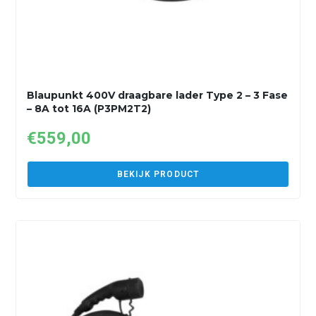
Blaupunkt 400V draagbare lader Type 2 – 3 Fase
– 8A tot 16A (P3PM2T2)
€
559,00
BEKIJK PRODUCT