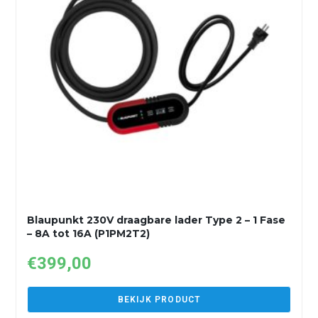
Blaupunkt 230V draagbare lader Type 2 – 1 Fase
– 8A tot 16A (P1PM2T2)
€
399,00
BEKIJK PRODUCT