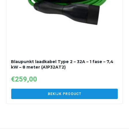
Blaupunkt laadkabel Type 2 – 32A – 1 fase – 7,4
kW – 8 meter (A1P32AT2)
€
259,00
BEKIJK PRODUCT