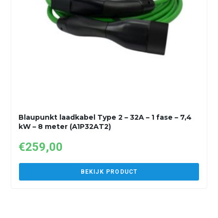
Blaupunkt laadkabel Type 2 – 32A – 1 fase – 7,4
kW – 8 meter (A1P32AT2)
€
259,00
BEKIJK PRODUCT