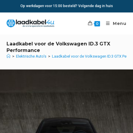
Ga
Op werkdagen voor 15:00 besteld? Volgende dag in huis
naar
inhoud
Menu
0
Laadkabel voor de Volkswagen ID.3 GTX
Performance
>
Elektrische Auto's
>
Laadkabel voor de Volkswagen ID.3 GTX Perf