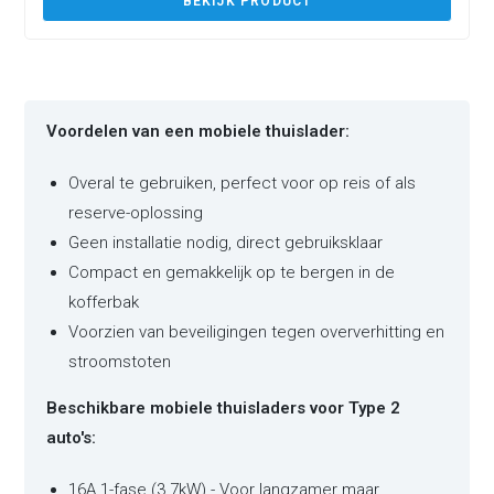
BEKIJK PRODUCT
Voordelen van een mobiele thuislader:
Overal te gebruiken, perfect voor op reis of als
reserve-oplossing
Geen installatie nodig, direct gebruiksklaar
Compact en gemakkelijk op te bergen in de
kofferbak
Voorzien van beveiligingen tegen oververhitting en
stroomstoten
Beschikbare mobiele thuisladers voor Type 2
auto's:
16A 1-fase (3.7kW) - Voor langzamer maar