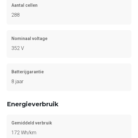
Aantal cellen
288
Nominaal voltage
352 V
Batterijgarantie
8 jaar
Energieverbruik
Gemiddeld verbruik
172 Wh/km