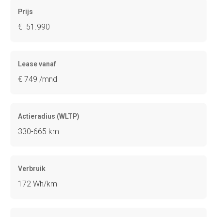
Prijs
€ 51.990
Lease vanaf
€ 749 /mnd
Actieradius (WLTP)
330-665 km
Verbruik
172 Wh/km