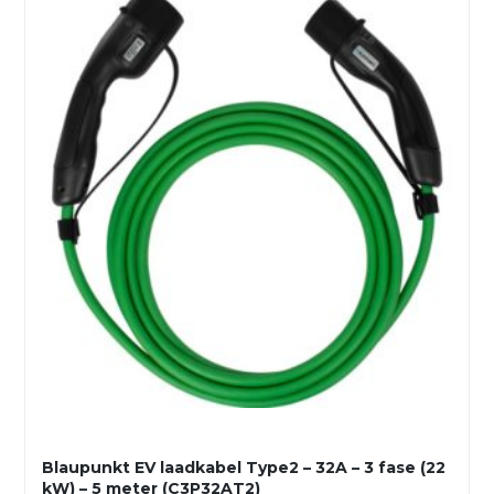
Blaupunkt EV laadkabel Type2 – 32A – 3 fase (22
kW) – 5 meter (C3P32AT2)