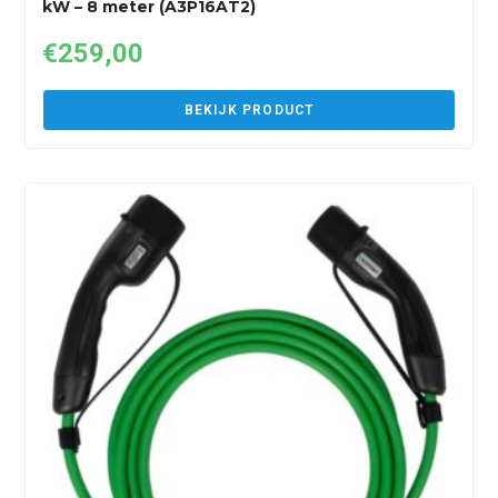
kW – 8 meter (A3P16AT2)
€
259,00
BEKIJK PRODUCT