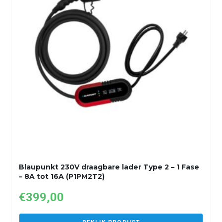
Blaupunkt 230V draagbare lader Type 2 – 1 Fase
– 8A tot 16A (P1PM2T2)
€
399,00