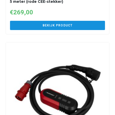
5 meter (rode CEE-stekker)
€
269,00
BEKIJK PRODUCT