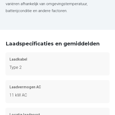
variëren afhankelijk van omgevingstemperatuur,
batterijconditie en andere factoren.
Laadspecificaties en gemiddelden
Laadkabel
Type 2
Laadvermogen AC
11 kW AC
Locatie laadpoort