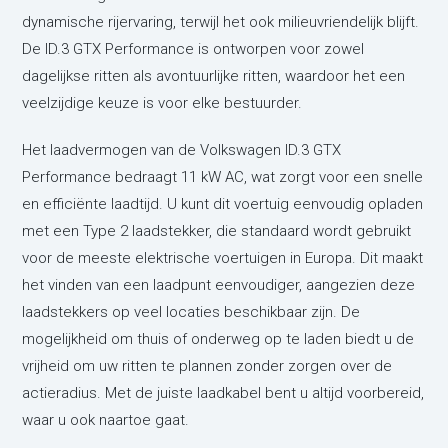
dynamische rijervaring, terwijl het ook milieuvriendelijk blijft.
De ID.3 GTX Performance is ontworpen voor zowel
dagelijkse ritten als avontuurlijke ritten, waardoor het een
veelzijdige keuze is voor elke bestuurder.
Het laadvermogen van de Volkswagen ID.3 GTX
Performance bedraagt 11 kW AC, wat zorgt voor een snelle
en efficiënte laadtijd. U kunt dit voertuig eenvoudig opladen
met een Type 2 laadstekker, die standaard wordt gebruikt
voor de meeste elektrische voertuigen in Europa. Dit maakt
het vinden van een laadpunt eenvoudiger, aangezien deze
laadstekkers op veel locaties beschikbaar zijn. De
mogelijkheid om thuis of onderweg op te laden biedt u de
vrijheid om uw ritten te plannen zonder zorgen over de
actieradius. Met de juiste laadkabel bent u altijd voorbereid,
waar u ook naartoe gaat.