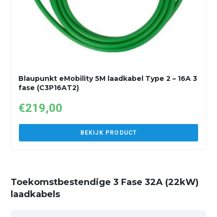
Blaupunkt eMobility 5M laadkabel Type 2 – 16A 3
fase (C3P16AT2)
€
219,00
BEKIJK PRODUCT
Toekomstbestendige 3 Fase 32A (22kW)
laadkabels