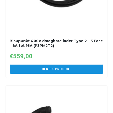
Blaupunkt 400V draagbare lader Type 2 – 3 Fase
– 8A tot 16A (P3PM2T2)
€
559,00
BEKIJK PRODUCT