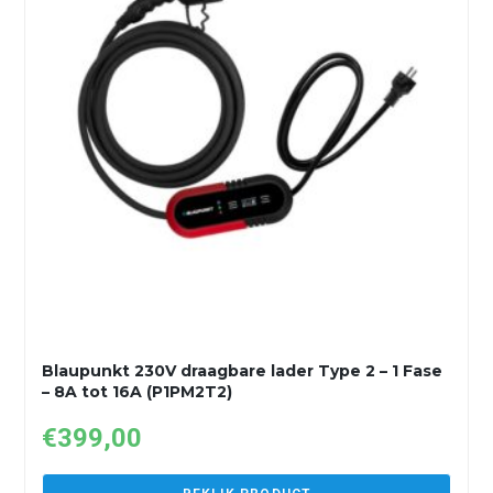
Blaupunkt 230V draagbare lader Type 2 – 1 Fase
– 8A tot 16A (P1PM2T2)
€
399,00