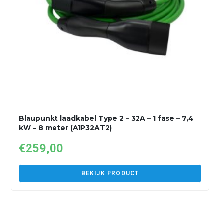
Blaupunkt laadkabel Type 2 – 32A – 1 fase – 7,4
kW – 8 meter (A1P32AT2)
€
259,00
BEKIJK PRODUCT