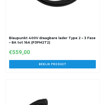
Blaupunkt 400V draagbare lader Type 2 – 3 Fase
– 8A tot 16A (P3PM2T2)
€
559,00
BEKIJK PRODUCT