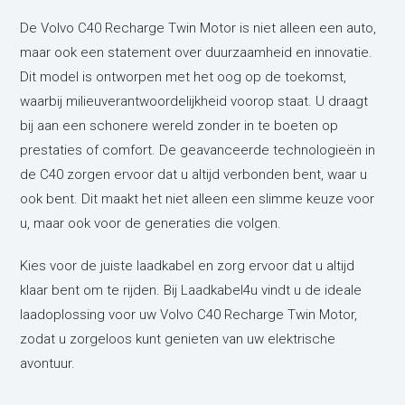
De Volvo C40 Recharge Twin Motor is niet alleen een auto,
maar ook een statement over duurzaamheid en innovatie.
Dit model is ontworpen met het oog op de toekomst,
waarbij milieuverantwoordelijkheid voorop staat. U draagt
bij aan een schonere wereld zonder in te boeten op
prestaties of comfort. De geavanceerde technologieën in
de C40 zorgen ervoor dat u altijd verbonden bent, waar u
ook bent. Dit maakt het niet alleen een slimme keuze voor
u, maar ook voor de generaties die volgen.
Kies voor de juiste laadkabel en zorg ervoor dat u altijd
klaar bent om te rijden. Bij Laadkabel4u vindt u de ideale
laadoplossing voor uw Volvo C40 Recharge Twin Motor,
zodat u zorgeloos kunt genieten van uw elektrische
avontuur.