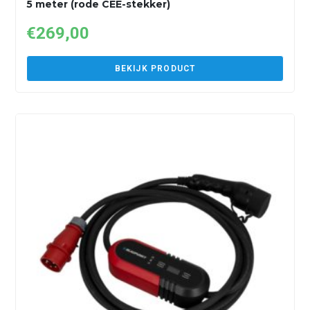
5 meter (rode CEE-stekker)
€
269,00
BEKIJK PRODUCT