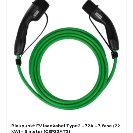
Blaupunkt EV laadkabel Type2 – 32A – 3 fase (22
kW) – 5 meter (C3P32AT2)