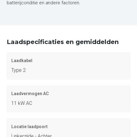
batterijconditie en andere factoren.
Laadspecificaties en gemiddelden
Laadkabel
Type 2
Laadvermogen AC
11 kW AC
Locatie laadpoort
Linkerzijde - Achter