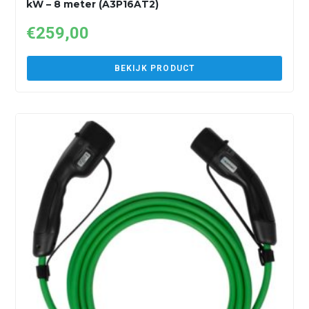
kW – 8 meter (A3P16AT2)
€
259,00
BEKIJK PRODUCT