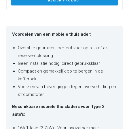
BEKIJK PRODUCT
Voordelen van een mobiele thuislader:
Overal te gebruiken, perfect voor op reis of als
reserve-oplossing
Geen installatie nodig, direct gebruiksklaar
Compact en gemakkelijk op te bergen in de
kofferbak
Voorzien van beveiligingen tegen oververhitting en
stroomstoten
Beschikbare mobiele thuisladers voor Type 2
auto's:
16A 1-fase (3.7kW) - Voor langzamer maar