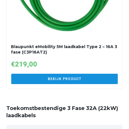
Blaupunkt eMobility 5M laadkabel Type 2 – 16A 3
fase (C3P16AT2)
€
219,00
BEKIJK PRODUCT
Toekomstbestendige 3 Fase 32A (22kW)
laadkabels