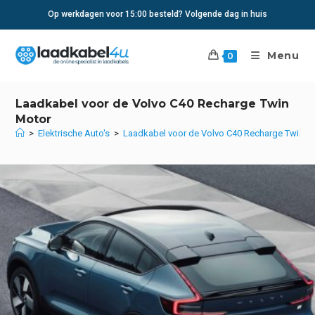
Ga
Op werkdagen voor 15:00 besteld? Volgende dag in huis
naar
inhoud
Menu
0
Laadkabel voor de Volvo C40 Recharge Twin
Motor
>
Elektrische Auto's
>
Laadkabel voor de Volvo C40 Recharge Twin M