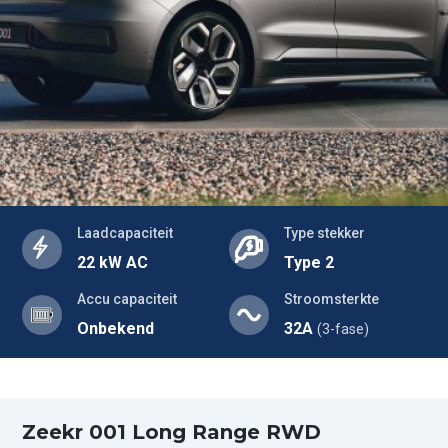
Laadcapaciteit
Type stekker
22 kW AC
Type 2
Accu capaciteit
Stroomsterkte
Onbekend
32A
(3-fase)
Zeekr 001 Long Range RWD