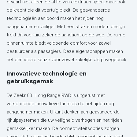
ervaart niet alleen de stilte van elektrisch rijden, maar ook
de kracht die dit voertuig biedt. De geavanceerde
technologieën aan boord maken het rijden nog
aangenamer en veiliger. Met een strak en modern design
trekt dit voertuig zeker de aandacht op de weg. De ruime
binnenruimte biedt voldoende comfort voor zowel
bestuurder als passagiers. Deze eigenschappen maken
het een ideale keuze voor zowel zakelijke als privégebruik.
Innovatieve technologie en
gebruiksgemak
De Zeekr 001 Long Range RWD is uitgerust met
verschillende innovatieve functies die het rijden nog
aangenamer maken. U kunt denken aan geavanceerde
rijhulpsystemen die uw veiligheid verhogen en het rijden
gemakkelijker maken. De connectiviteitsopties zorgen
ervoor dat u altijd verbonden blijft, ongeacht waar u bent.