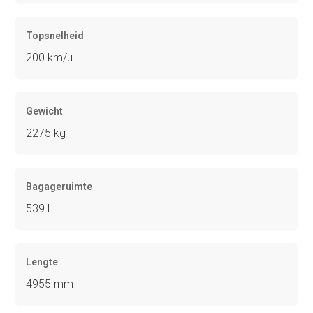
Topsnelheid
200 km/u
Gewicht
2275 kg
Bagageruimte
539 Ll
Lengte
4955 mm