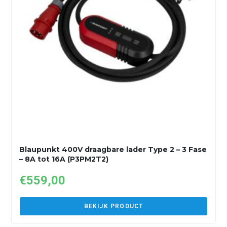
Blaupunkt 400V draagbare lader Type 2 – 3 Fase
– 8A tot 16A (P3PM2T2)
€
559,00
BEKIJK PRODUCT