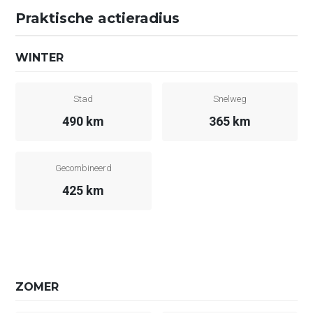
Praktische actieradius
WINTER
Stad
Snelweg
490 km
365 km
Gecombineerd
425 km
ZOMER