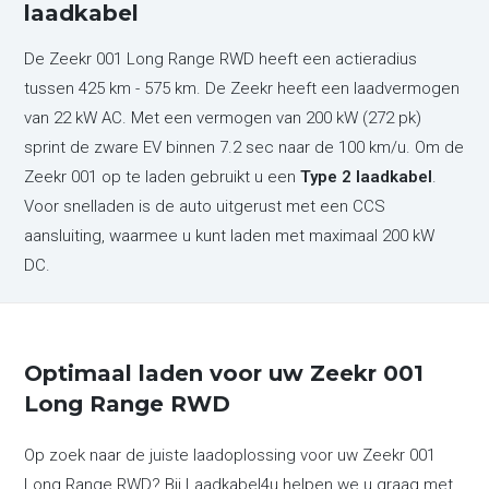
laadkabel
De Zeekr 001 Long Range RWD heeft een actieradius
tussen 425 km - 575 km. De Zeekr heeft een laadvermogen
van 22 kW AC. Met een vermogen van 200 kW (272 pk)
sprint de zware EV binnen 7.2 sec naar de 100 km/u. Om de
Zeekr 001 op te laden gebruikt u een
Type 2 laadkabel
.
Voor snelladen is de auto uitgerust met een CCS
aansluiting, waarmee u kunt laden met maximaal 200 kW
DC.
Optimaal laden voor uw Zeekr 001
Long Range RWD
Op zoek naar de juiste laadoplossing voor uw Zeekr 001
Long Range RWD? Bij Laadkabel4u helpen we u graag met