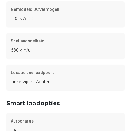
Gemiddeld DC vermogen
135 kW DC
Snellaadsnelheid
680 km/u
Locatie snellaadpoort
Linkerzijde - Achter
Smart laadopties
Autocharge
Ja