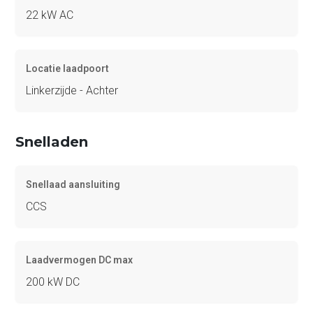
22 kW AC
Locatie laadpoort
Linkerzijde - Achter
Snelladen
Snellaad aansluiting
CCS
Laadvermogen DC max
200 kW DC