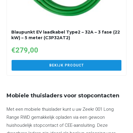
Blaupunkt EV laadkabel Type2 – 32A – 3 fase (22
kW) – 5 meter (C3P32AT2)
€
279,00
BEKIJK PRODUCT
Mobiele thuisladers voor stopcontacten
Met een mobiele thuislader kunt u uw Zeekr 001 Long
Range RWD gemakkelijk opladen via een gewoon
huishoudelijk stopcontact of CEE-aansluiting. Deze