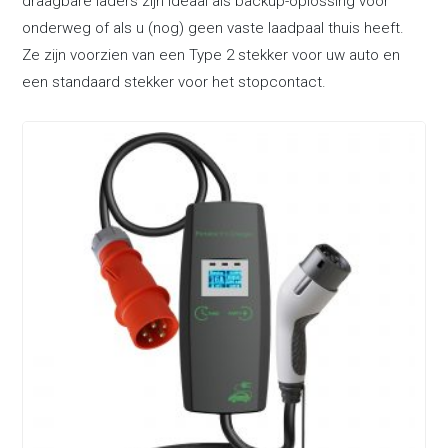
draagbare laders zijn ideaal als backup-oplossing voor
onderweg of als u (nog) geen vaste laadpaal thuis heeft.
Ze zijn voorzien van een Type 2 stekker voor uw auto en
een standaard stekker voor het stopcontact.