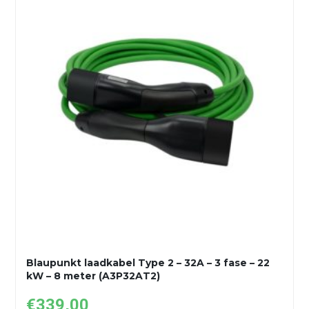
Blaupunkt laadkabel Type 2 – 32A – 3 fase – 22
kW – 8 meter (A3P32AT2)
€
339,00