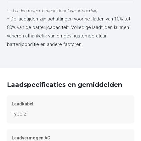
¹ = Laadvermogen beperkt door lader in voertuig.
* De laadtijden zijn schattingen voor het laden van 10% tot
80% van de batterijcapaciteit. Volledige laadtijden kunnen
variëren afhankelijk van omgevingstemperatuur,
batterijconditie en andere factoren.
Laadspecificaties en gemiddelden
Laadkabel
Type 2
Laadvermogen AC