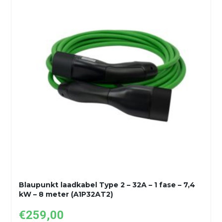
Blaupunkt laadkabel Type 2 – 32A – 1 fase – 7,4
kW – 8 meter (A1P32AT2)
€
259,00