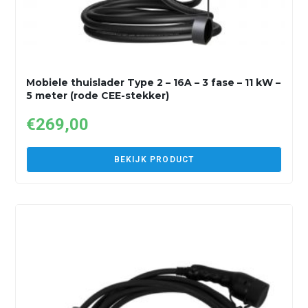
Mobiele thuislader Type 2 – 16A – 3 fase – 11 kW –
5 meter (rode CEE-stekker)
€
269,00
BEKIJK PRODUCT