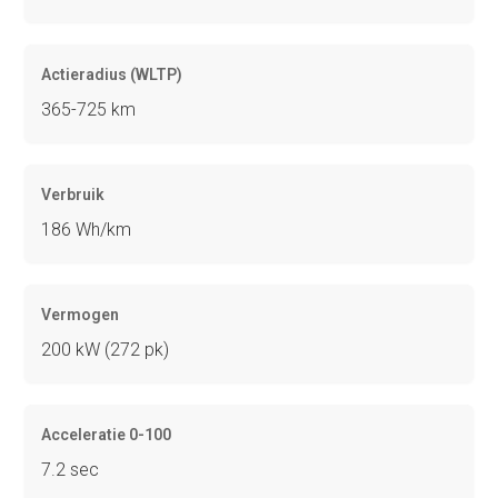
Actieradius (WLTP)
365-725 km
Verbruik
186 Wh/km
Vermogen
200 kW (272 pk)
Acceleratie 0-100
7.2 sec