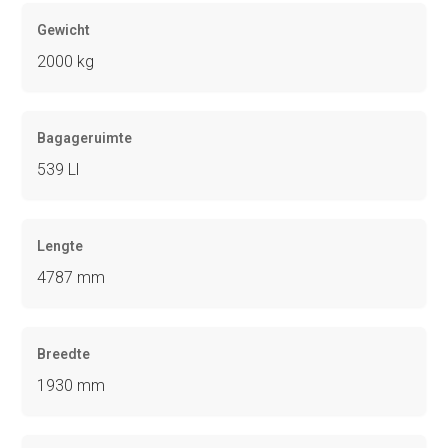
Gewicht
2000 kg
Bagageruimte
539 Ll
Lengte
4787 mm
Breedte
1930 mm