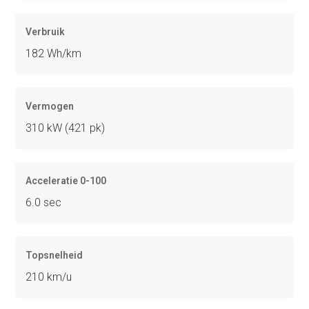
Verbruik
182 Wh/km
Vermogen
310 kW (421 pk)
Acceleratie 0-100
6.0 sec
Topsnelheid
210 km/u