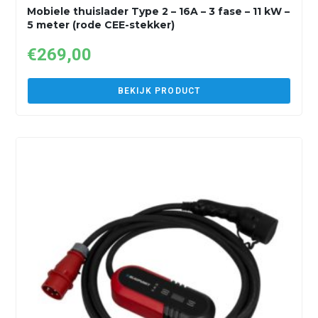
Mobiele thuislader Type 2 – 16A – 3 fase – 11 kW –
5 meter (rode CEE-stekker)
€
269,00
BEKIJK PRODUCT