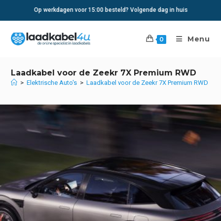
Ga
Op werkdagen voor 15:00 besteld? Volgende dag in huis
naar
inhoud
Menu
0
Laadkabel voor de Zeekr 7X Premium RWD
>
Elektrische Auto's
>
Laadkabel voor de Zeekr 7X Premium RWD