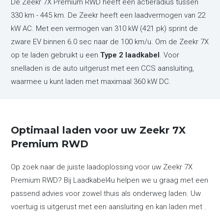
De Zeekr 7X Premium RWD heeft een actieradius tussen
330 km - 445 km. De Zeekr heeft een laadvermogen van 22
kW AC. Met een vermogen van 310 kW (421 pk) sprint de
zware EV binnen 6.0 sec naar de 100 km/u. Om de Zeekr 7X
op te laden gebruikt u een
Type 2 laadkabel
. Voor
snelladen is de auto uitgerust met een CCS aansluiting,
waarmee u kunt laden met maximaal 360 kW DC.
Optimaal laden voor uw Zeekr 7X
Premium RWD
Op zoek naar de juiste laadoplossing voor uw Zeekr 7X
Premium RWD? Bij Laadkabel4u helpen we u graag met een
passend advies voor zowel thuis als onderweg laden. Uw
voertuig is uitgerust met een aansluiting en kan laden met .