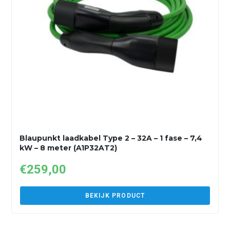
Blaupunkt laadkabel Type 2 – 32A – 1 fase – 7,4
kW – 8 meter (A1P32AT2)
€
259,00
BEKIJK PRODUCT