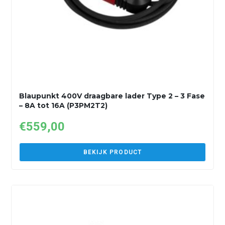
Blaupunkt 400V draagbare lader Type 2 – 3 Fase
– 8A tot 16A (P3PM2T2)
€
559,00
BEKIJK PRODUCT