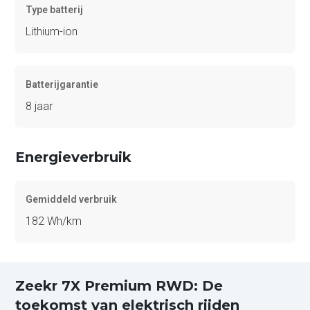
Type batterij
Lithium-ion
Batterijgarantie
8 jaar
Energieverbruik
Gemiddeld verbruik
182 Wh/km
Zeekr 7X Premium RWD: De
toekomst van elektrisch rijden