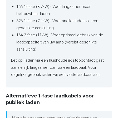
16A 1-fase (3.7kW) - Voor langzamer maar
betrouwbaar laden
32A 1-fase (7.4kW) - Voor sneller laden via een
geschikte aansluiting
16A 3-fase (11kW) - Voor optimaal gebruik van de
laadcapaciteit van uw auto (vereist geschikte
aansluiting)
Let op: laden via een huishoudelijk stopcontact gaat
aanzienlijk langzamer dan via een laadpaal. Voor
dagelijks gebruik raden wij een vaste laadpaal aan.
Alternatieve 1-fase laadkabels voor
publiek laden
Niet alle openbare laadpunten of thuislaadpalen