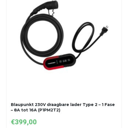
Blaupunkt 230V draagbare lader Type 2 – 1 Fase
– 8A tot 16A (P1PM2T2)
€
399,00