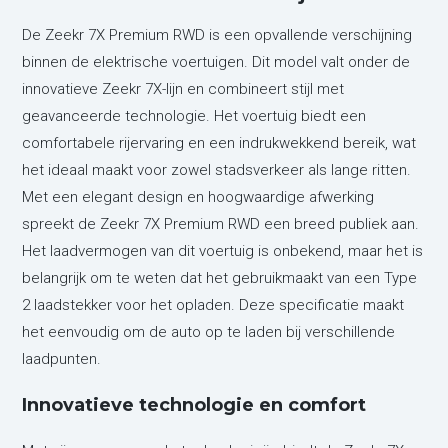
De Zeekr 7X Premium RWD is een opvallende verschijning
binnen de elektrische voertuigen. Dit model valt onder de
innovatieve Zeekr 7X-lijn en combineert stijl met
geavanceerde technologie. Het voertuig biedt een
comfortabele rijervaring en een indrukwekkend bereik, wat
het ideaal maakt voor zowel stadsverkeer als lange ritten.
Met een elegant design en hoogwaardige afwerking
spreekt de Zeekr 7X Premium RWD een breed publiek aan.
Het laadvermogen van dit voertuig is onbekend, maar het is
belangrijk om te weten dat het gebruikmaakt van een Type
2 laadstekker voor het opladen. Deze specificatie maakt
het eenvoudig om de auto op te laden bij verschillende
laadpunten.
Innovatieve technologie en comfort