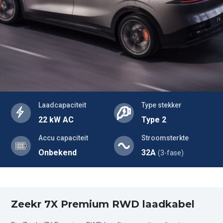
Laadcapaciteit
Type stekker
22 kW AC
Type 2
Accu capaciteit
Stroomsterkte
Onbekend
32A
(3-fase)
Zeekr 7X Premium RWD laadkabel