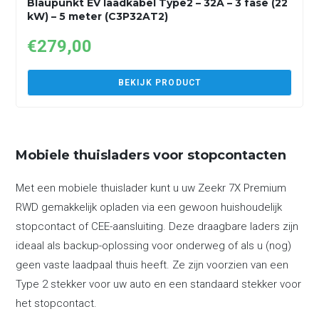
Blaupunkt EV laadkabel Type2 – 32A – 3 fase (22
kW) – 5 meter (C3P32AT2)
€
279,00
BEKIJK PRODUCT
Mobiele thuisladers voor stopcontacten
Met een mobiele thuislader kunt u uw Zeekr 7X Premium
RWD gemakkelijk opladen via een gewoon huishoudelijk
stopcontact of CEE-aansluiting. Deze draagbare laders zijn
ideaal als backup-oplossing voor onderweg of als u (nog)
geen vaste laadpaal thuis heeft. Ze zijn voorzien van een
Type 2 stekker voor uw auto en een standaard stekker voor
het stopcontact.