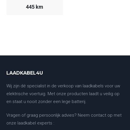
445 km
LAADKABEL4U
Wij zijn dé specialist in de verkoop van laadkabels voor uw
elektrische voertuig. Met onze producten laadt u veilig op
en staat u nooit zonder een lege batterij.
Vragen of graag persoonlijk advies? Neem contact op met
onze laadkabel experts :