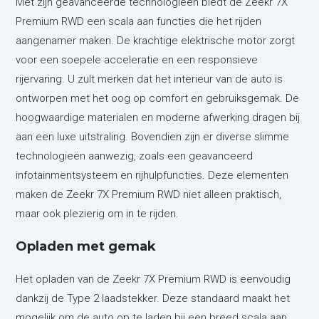
Met zijn geavanceerde technologieën biedt de Zeekr 7X
Premium RWD een scala aan functies die het rijden
aangenamer maken. De krachtige elektrische motor zorgt
voor een soepele acceleratie en een responsieve
rijervaring. U zult merken dat het interieur van de auto is
ontworpen met het oog op comfort en gebruiksgemak. De
hoogwaardige materialen en moderne afwerking dragen bij
aan een luxe uitstraling. Bovendien zijn er diverse slimme
technologieën aanwezig, zoals een geavanceerd
infotainmentsysteem en rijhulpfuncties. Deze elementen
maken de Zeekr 7X Premium RWD niet alleen praktisch,
maar ook plezierig om in te rijden.
Opladen met gemak
Het opladen van de Zeekr 7X Premium RWD is eenvoudig
dankzij de Type 2 laadstekker. Deze standaard maakt het
mogelijk om de auto op te laden bij een breed scala aan