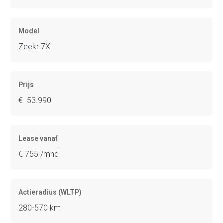
Model
Zeekr 7X
Prijs
€ 53.990
Lease vanaf
€ 755 /mnd
Actieradius (WLTP)
280-570 km