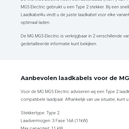
MG5 Electric gebruikt u een Type 2 stekker. Bij een sn
Laadkabel4u vindt u de juiste laadkabel voor elke vari
optimaal laden.
De MG MG5 Electric is verkrijgbaar in 2 verschillende va
gedetailleerde informatie kunt bekijken.
Aanbevolen laadkabels voor de MG
Voor de MG MG5 Electric adviseren wij een Type 2 laad
compatibele laadpaal. Afhankelijk van uw situatie, kunt u
Stekkertype:
Type 2
Laadvermogen:
3 Fase 16A (11kW)
Max capaciteit:
11 kW