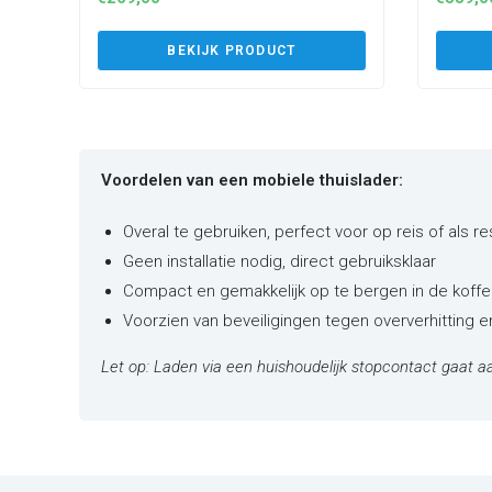
(P3PM
BEKIJK PRODUCT
Voordelen van een mobiele thuislader:
Overal te gebruiken, perfect voor op reis of als r
Geen installatie nodig, direct gebruiksklaar
Compact en gemakkelijk op te bergen in de koffe
Voorzien van beveiligingen tegen oververhitting 
Let op: Laden via een huishoudelijk stopcontact gaat aa