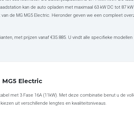
ellaadstation kan de auto opladen met maximaal 63 kW DC tot 87 kW 
ant van de MG MG5 Electric. Hieronder geven we een compleet over
rianten,
met prijzen vanaf €35.885. U vindt alle specifieke modellen
 MG5 Electric
kabel met 3 Fase 16A (11kW). Met deze combinatie benut u de volle
 kiezen uit verschillende lengtes en kwaliteitsniveaus.