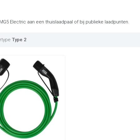
G5 Electric aan een thuislaadpaal of bij publieke laadpunten.
rtype
Type 2