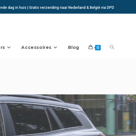
de dag in huis | Gratis verzending naar Nederland & België via DPD
rs
Accessoires
Blog
Toggle
0
website
zoeken