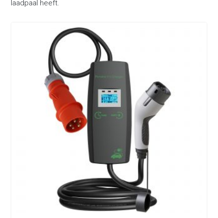
laadpaal heeft.