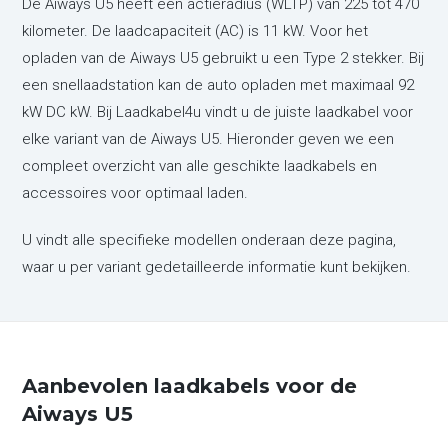
De Aiways U5 heeft een actieradius (WLTP) van 225 tot 470
kilometer. De laadcapaciteit (AC) is 11 kW. Voor het
opladen van de Aiways U5 gebruikt u een Type 2 stekker. Bij
een snellaadstation kan de auto opladen met maximaal 92
kW DC kW. Bij Laadkabel4u vindt u de juiste laadkabel voor
elke variant van de Aiways U5. Hieronder geven we een
compleet overzicht van alle geschikte laadkabels en
accessoires voor optimaal laden.
U vindt alle specifieke modellen onderaan deze pagina,
waar u per variant gedetailleerde informatie kunt bekijken.
Aanbevolen laadkabels voor de
Aiways U5