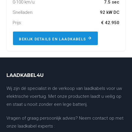
0-100 km/u:
7.5 sec
Snelladen:
92 kW DC
Prijs:
€ 42.950
BEKIJK DETAILS EN LAADKABELS
LAADKABEL4U
Wij zijn dé specialist in de verkoop van laadkabels voor uw
elektrische voertuig. Met onze producten laadt u veilig op
en staat u nooit zonder een lege batterij.
Vragen of graag persoonlijk advies? Neem contact op met
onze laadkabel experts :