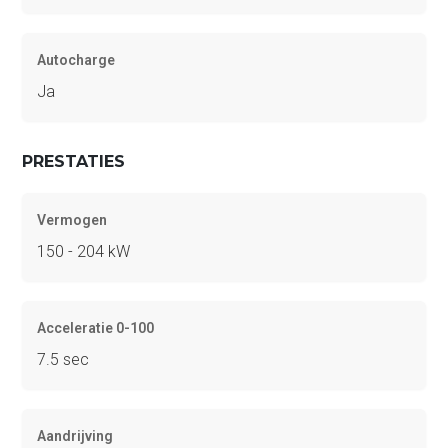
Autocharge
Ja
PRESTATIES
Vermogen
150 - 204 kW
Acceleratie 0-100
7.5 sec
Aandrijving