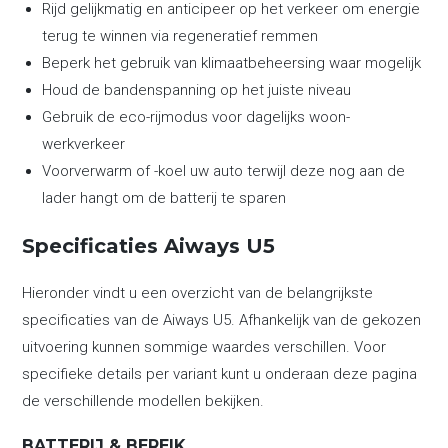
Rijd gelijkmatig en anticipeer op het verkeer om energie
terug te winnen via regeneratief remmen
Beperk het gebruik van klimaatbeheersing waar mogelijk
Houd de bandenspanning op het juiste niveau
Gebruik de eco-rijmodus voor dagelijks woon-
werkverkeer
Voorverwarm of -koel uw auto terwijl deze nog aan de
lader hangt om de batterij te sparen
Specificaties Aiways U5
Hieronder vindt u een overzicht van de belangrijkste
specificaties van de Aiways U5. Afhankelijk van de gekozen
uitvoering kunnen sommige waardes verschillen. Voor
specifieke details per variant kunt u onderaan deze pagina
de verschillende modellen bekijken.
BATTERIJ & BEREIK