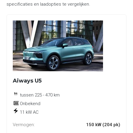
specificaties en laadopties te vergelijken.
Aiways U5
tussen 225 - 470 km
Onbekend
11 kW AC
Vermogen:
150 kW (204 pk)