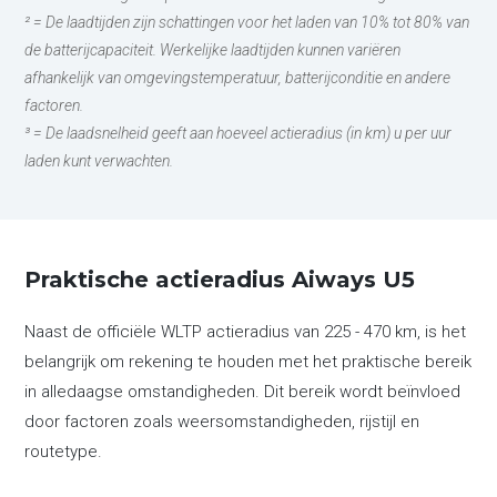
² = De laadtijden zijn schattingen voor het laden van 10% tot 80% van
de batterijcapaciteit. Werkelijke laadtijden kunnen variëren
afhankelijk van omgevingstemperatuur, batterijconditie en andere
factoren.
³ = De laadsnelheid geeft aan hoeveel actieradius (in km) u per uur
laden kunt verwachten.
Praktische actieradius Aiways U5
Naast de officiële WLTP actieradius van 225 - 470 km, is het
belangrijk om rekening te houden met het praktische bereik
in alledaagse omstandigheden. Dit bereik wordt beïnvloed
door factoren zoals weersomstandigheden, rijstijl en
routetype.