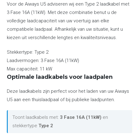
Voor de Aiways U5 adviseren wij een Type 2 laadkabel met
3 Fase 16A (11kW). Met deze combinatie benut u de
volledige laadcapaciteit van uw voertuig aan elke
compatibele laadpaal. Afhankelijk van uw situatie, kunt u
kiezen uit verschillende lengtes en kwaliteitsniveaus.
Stekkertype:
Type 2
Laadvermogen:
3 Fase 16A (11kW)
Max capaciteit:
11 kW
Optimale laadkabels voor laadpalen
Deze laadkabels zijn perfect voor het laden van uw Aiways
U5 aan een thuislaadpaal of bij publieke laadpunten.
Toont laadkabels met:
3 Fase 16A (11kW)
en
stekkertype
Type 2