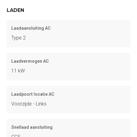
LADEN
Laadaansluiting AC
Type 2
Laadvermogen AC
11 kW
Laadpoort locatie AC
Voorzijde - Links
Snellaad aansluiting
CCS