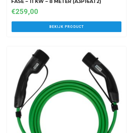
FASE – 11 KW – 8 METER (A3P16AT2)
€
259,00
BEKIJK PRODUCT