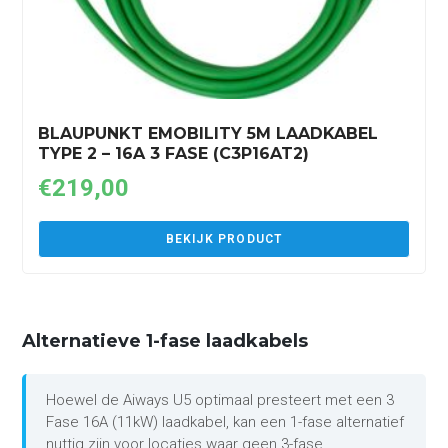
BLAUPUNKT EMOBILITY 5M LAADKABEL
TYPE 2 – 16A 3 FASE (C3P16AT2)
€
219,00
BEKIJK PRODUCT
Alternatieve 1-fase laadkabels
Hoewel de Aiways U5 optimaal presteert met een 3
Fase 16A (11kW) laadkabel, kan een 1-fase alternatief
nuttig zijn voor locaties waar geen 3-fase