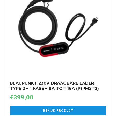
BLAUPUNKT 230V DRAAGBARE LADER
TYPE 2 – 1 FASE – 8A TOT 16A (P1PM2T2)
€
399,00
BEKIJK PRODUCT