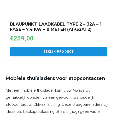
BLAUPUNKT LAADKABEL TYPE 2 – 32A – 1
FASE – 7,4 KW – 8 METER (A1P32AT2)
€
259,00
BEKIJK PRODUCT
Mobiele thuisladers voor stopcontacten
Met een mobiele thuislader kunt u uw Aiways U5
gemakkelijk opladen via een gewoon huishoudelijk
stopcontact of CEE-aansluiting. Deze draagbare laders zijn
ideaal als backup-oplossing of als u (nog) geen vaste