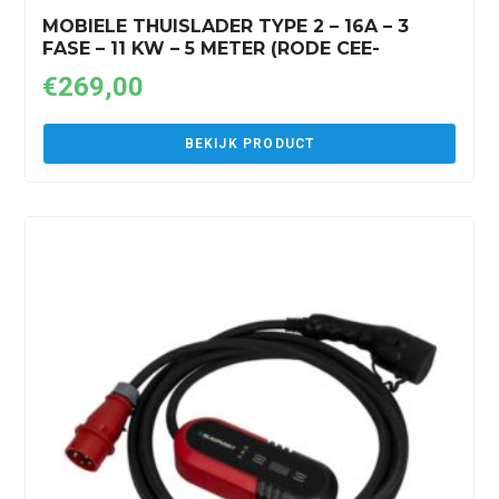
MOBIELE THUISLADER TYPE 2 – 16A – 3
FASE – 11 KW – 5 METER (RODE CEE-
STEKKER)
€
269,00
BEKIJK PRODUCT