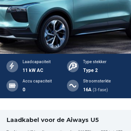
Laadcapaciteit
Type stekker
11 kW AC
Type 2
Accu capaciteit
Stroomsterkte
0
16A
(3-fase)
Laadkabel voor de Aiways U5