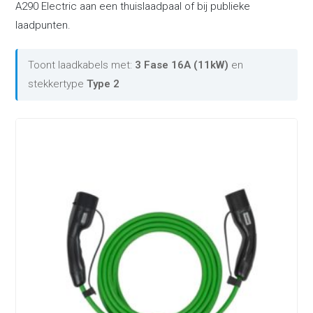
A290 Electric aan een thuislaadpaal of bij publieke
laadpunten.
Toont laadkabels met:
3 Fase 16A (11kW)
en
stekkertype
Type 2