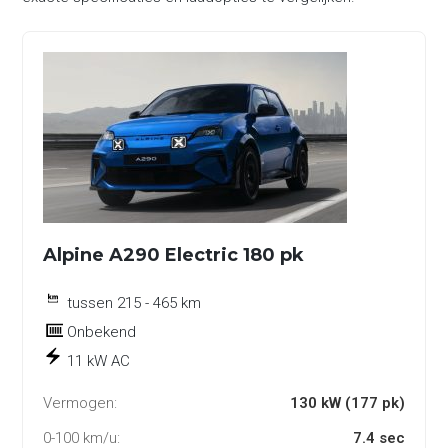
Alpine A290 Electric 180 pk
tussen 215 - 465 km
Onbekend
11 kW AC
Vermogen:
130 kW (177 pk)
0-100 km/u:
7.4 sec