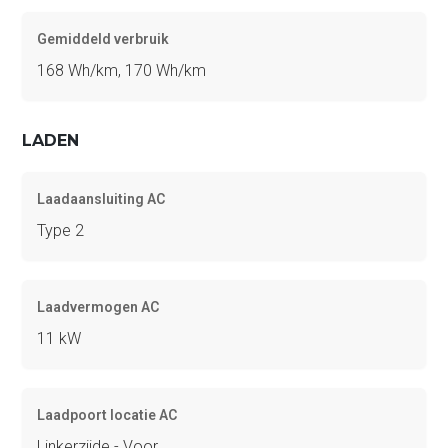
Gemiddeld verbruik
168 Wh/km, 170 Wh/km
LADEN
Laadaansluiting AC
Type 2
Laadvermogen AC
11 kW
Laadpoort locatie AC
Linkerzijde - Voor