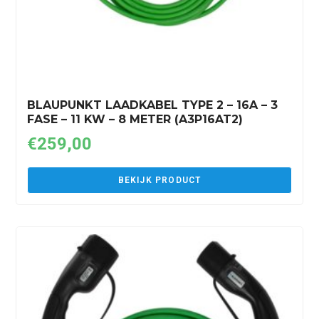
BLAUPUNKT LAADKABEL TYPE 2 – 16A – 3
FASE – 11 KW – 8 METER (A3P16AT2)
€
259,00
BEKIJK PRODUCT