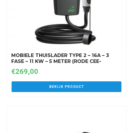
MOBIELE THUISLADER TYPE 2 – 16A – 3
FASE – 11 KW – 5 METER (RODE CEE-
STEKKER)
€
269,00
BEKIJK PRODUCT