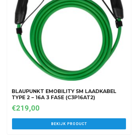
BLAUPUNKT EMOBILITY 5M LAADKABEL
TYPE 2 – 16A 3 FASE (C3P16AT2)
€
219,00
BEKIJK PRODUCT