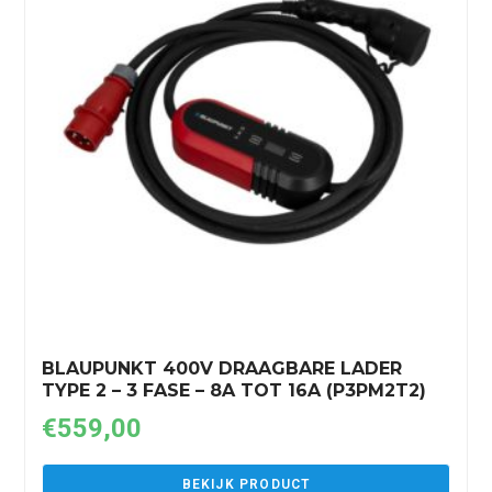
BLAUPUNKT 400V DRAAGBARE LADER
TYPE 2 – 3 FASE – 8A TOT 16A (P3PM2T2)
€
559,00
BEKIJK PRODUCT