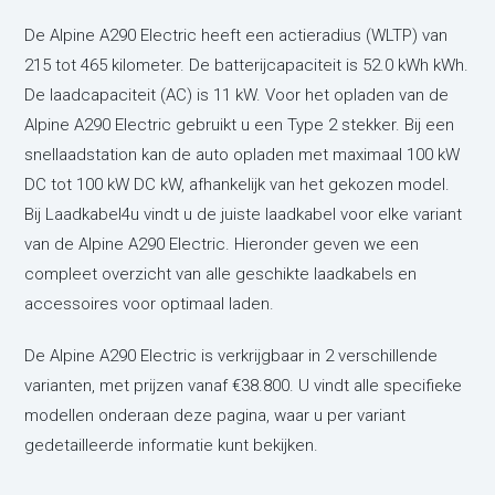
De Alpine A290 Electric heeft een actieradius (WLTP) van
215 tot 465 kilometer. De batterijcapaciteit is 52.0 kWh kWh.
De laadcapaciteit (AC) is 11 kW. Voor het opladen van de
Alpine A290 Electric gebruikt u een Type 2 stekker. Bij een
snellaadstation kan de auto opladen met maximaal 100 kW
DC tot 100 kW DC kW, afhankelijk van het gekozen model.
Bij Laadkabel4u vindt u de juiste laadkabel voor elke variant
van de Alpine A290 Electric. Hieronder geven we een
compleet overzicht van alle geschikte laadkabels en
accessoires voor optimaal laden.
De Alpine A290 Electric is verkrijgbaar in 2 verschillende
varianten,
met prijzen vanaf €38.800. U vindt alle specifieke
modellen onderaan deze pagina, waar u per variant
gedetailleerde informatie kunt bekijken.