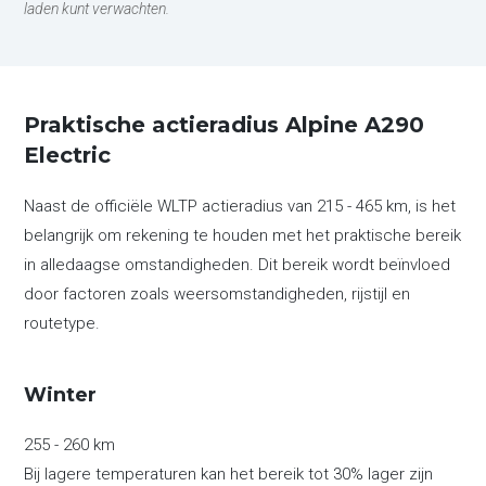
laden kunt verwachten.
Praktische actieradius Alpine A290
Electric
Naast de officiële WLTP actieradius van 215 - 465 km, is het
belangrijk om rekening te houden met het praktische bereik
in alledaagse omstandigheden. Dit bereik wordt beïnvloed
door factoren zoals weersomstandigheden, rijstijl en
routetype.
Winter
255 - 260 km
Bij lagere temperaturen kan het bereik tot 30% lager zijn