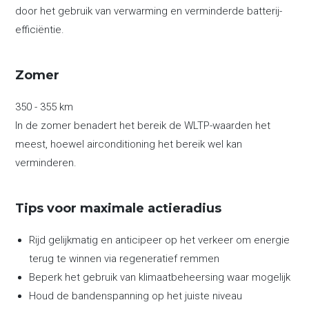
door het gebruik van verwarming en verminderde batterij-
efficiëntie.
Zomer
350 - 355 km
In de zomer benadert het bereik de WLTP-waarden het
meest, hoewel airconditioning het bereik wel kan
verminderen.
Tips voor maximale actieradius
Rijd gelijkmatig en anticipeer op het verkeer om energie
terug te winnen via regeneratief remmen
Beperk het gebruik van klimaatbeheersing waar mogelijk
Houd de bandenspanning op het juiste niveau