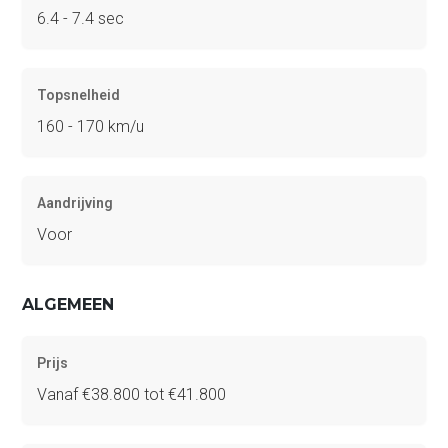
6.4 - 7.4 sec
Topsnelheid
160 - 170 km/u
Aandrijving
Voor
ALGEMEEN
Prijs
Vanaf €38.800 tot €41.800