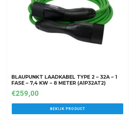
BLAUPUNKT LAADKABEL TYPE 2 – 32A – 1
FASE – 7,4 KW – 8 METER (A1P32AT2)
€
259,00
BEKIJK PRODUCT