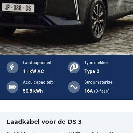
Laadcapaciteit
Type stekker
11 kW AC
Type 2
Accu capaciteit
Stroomsterkte
50.8 kWh
16A
(3-fase)
Laadkabel voor de DS 3