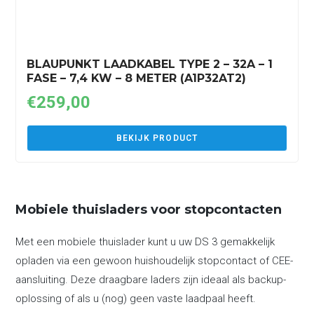
BLAUPUNKT LAADKABEL TYPE 2 – 32A – 1
FASE – 7,4 KW – 8 METER (A1P32AT2)
€
259,00
BEKIJK PRODUCT
Mobiele thuisladers voor stopcontacten
Met een mobiele thuislader kunt u uw DS 3 gemakkelijk
opladen via een gewoon huishoudelijk stopcontact of CEE-
aansluiting. Deze draagbare laders zijn ideaal als backup-
oplossing of als u (nog) geen vaste laadpaal heeft.