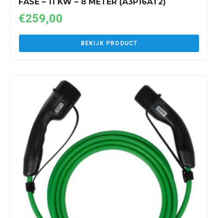
FASE – 11 KW – 8 METER (A3P16AT2)
€
259,00
BEKIJK PRODUCT