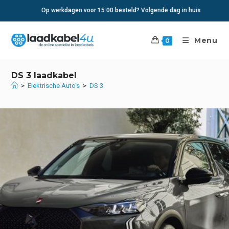
Ga
Op werkdagen voor 15:00 besteld? Volgende dag in huis
naar
inhoud
Menu
0
DS 3 laadkabel
>
Elektrische Auto's
>
DS 3