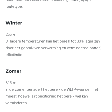
routetype.
Winter
255 km
Bij lagere temperaturen kan het bereik tot 30% lager zijn
door het gebruik van verwarming en verminderde batterij-
efficiëntie.
Zomer
345 km
In de zomer benadert het bereik de WLTP-waarden het
meest, hoewel airconditioning het bereik wel kan
verminderen.