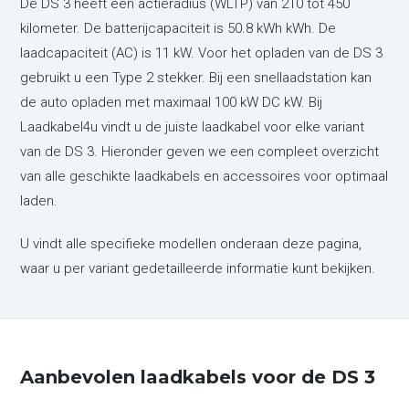
De DS 3 heeft een actieradius (WLTP) van 210 tot 450
kilometer. De batterijcapaciteit is 50.8 kWh kWh. De
laadcapaciteit (AC) is 11 kW. Voor het opladen van de DS 3
gebruikt u een Type 2 stekker. Bij een snellaadstation kan
de auto opladen met maximaal 100 kW DC kW. Bij
Laadkabel4u vindt u de juiste laadkabel voor elke variant
van de DS 3. Hieronder geven we een compleet overzicht
van alle geschikte laadkabels en accessoires voor optimaal
laden.
U vindt alle specifieke modellen onderaan deze pagina,
waar u per variant gedetailleerde informatie kunt bekijken.
Aanbevolen laadkabels voor de DS 3