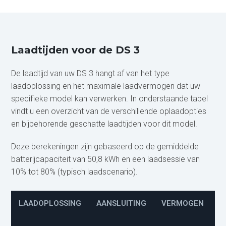
Laadtijden voor de DS 3
De laadtijd van uw DS 3 hangt af van het type
laadoplossing en het maximale laadvermogen dat uw
specifieke model kan verwerken. In onderstaande tabel
vindt u een overzicht van de verschillende oplaadopties
en bijbehorende geschatte laadtijden voor dit model.
Deze berekeningen zijn gebaseerd op de gemiddelde
batterijcapaciteit van 50,8 kWh en een laadsessie van
10% tot 80% (typisch laadscenario).
LAADOPLOSSING
AANSLUITING
VERMOGEN
L
(