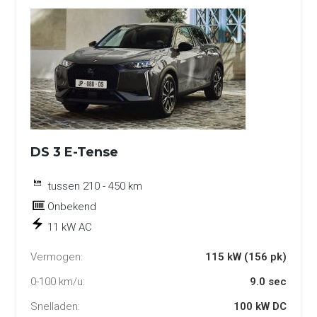
DS 3 E-Tense
tussen 210 - 450 km
Onbekend
11 kW AC
Vermogen:
115 kW (156 pk)
0-100 km/u:
9.0 sec
Snelladen:
100 kW DC