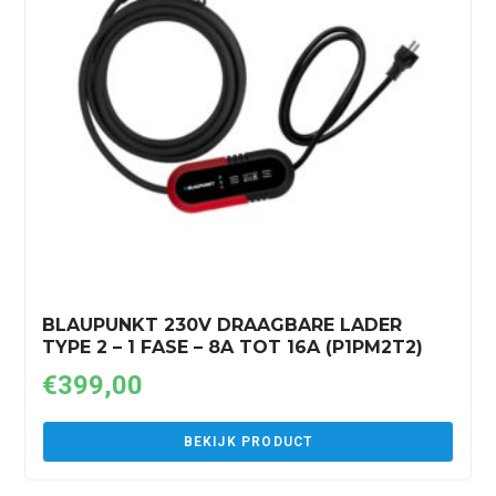
BLAUPUNKT 230V DRAAGBARE LADER
TYPE 2 – 1 FASE – 8A TOT 16A (P1PM2T2)
€
399,00
BEKIJK PRODUCT