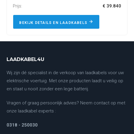
Prijs:
€ 39.840
BEKIJK DETAILS EN LAADKABELS
LAADKABEL4U
Wij zijn dé specialist in de verkoop van laadkabels voor uw
elektrische voertuig. Met onze producten laadt u veilig op
en staat u nooit zonder een lege batterij.
Vragen of graag persoonlijk advies? Neem contact op met
onze laadkabel experts :
0318 - 250030