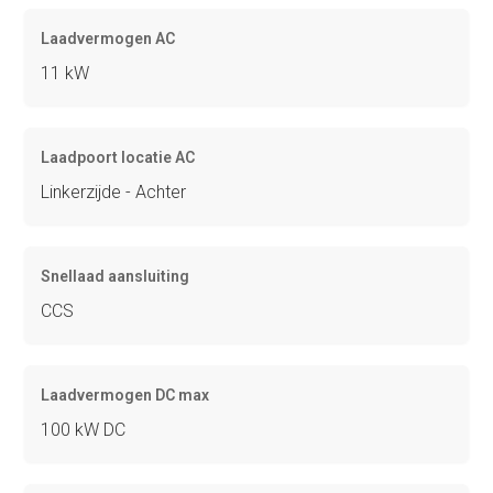
Laadvermogen AC
11 kW
Laadpoort locatie AC
Linkerzijde - Achter
Snellaad aansluiting
CCS
Laadvermogen DC max
100 kW DC