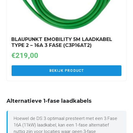
BLAUPUNKT EMOBILITY 5M LAADKABEL
TYPE 2 – 16A 3 FASE (C3P16AT2)
€
219,00
BEKIJK PRODUCT
Alternatieve 1-fase laadkabels
Hoewel de DS 3 optimaal presteert met een 3 Fase
16A (11kW) laadkabel, kan een 1-fase alternatief
nuttig zijn voor locaties waar geen 3-fase