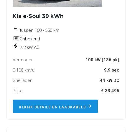
Kia e-Soul 39 kWh
tussen 160 - 350 km
Onbekend
7.2 kW AC
Vermogen:
100 kW (136 pk)
0-100 km/u:
9.9 sec
Snelladen:
44 kW DC
Prijs:
€ 33.495
BEKIJK DETAILS EN LAADKABELS