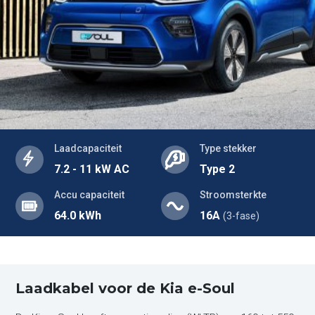
Laadcapaciteit
Type stekker
7.2 - 11 kW AC
Type 2
Accu capaciteit
Stroomsterkte
64.0 kWh
16A
(3-fase)
Laadkabel voor de Kia e-Soul