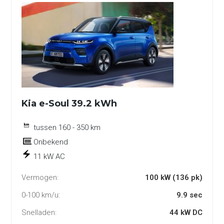
Kia e-Soul 39.2 kWh
tussen 160 - 350 km
Onbekend
11 kW AC
Vermogen:
100 kW (136 pk)
0-100 km/u:
9.9 sec
Snelladen:
44 kW DC