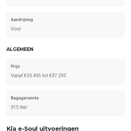
Aandrijving
Voor
ALGEMEEN
Prijs
Vanaf €33.495 tot €37.295
Bagageruimte
315 liter
Kia e-Soul uitvoeringen