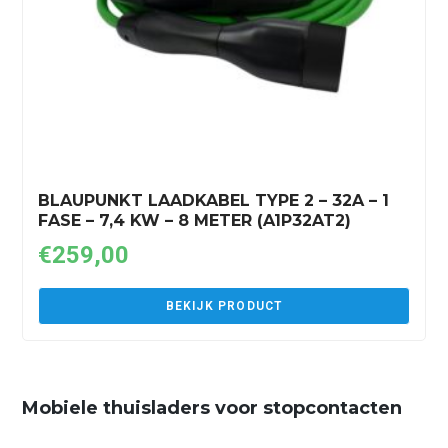
BLAUPUNKT LAADKABEL TYPE 2 – 32A – 1
FASE – 7,4 KW – 8 METER (A1P32AT2)
€
259,00
BEKIJK PRODUCT
Mobiele thuisladers voor stopcontacten