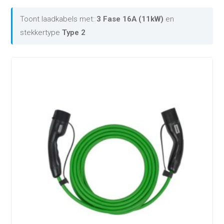
Toont laadkabels met:
3 Fase 16A (11kW)
en
stekkertype
Type 2