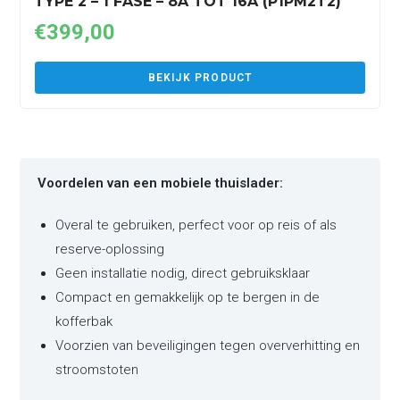
TYPE 2 – 1 FASE – 8A TOT 16A (P1PM2T2)
€
399,00
BEKIJK PRODUCT
Voordelen van een mobiele thuislader:
Overal te gebruiken, perfect voor op reis of als
reserve-oplossing
Geen installatie nodig, direct gebruiksklaar
Compact en gemakkelijk op te bergen in de
kofferbak
Voorzien van beveiligingen tegen oververhitting en
stroomstoten