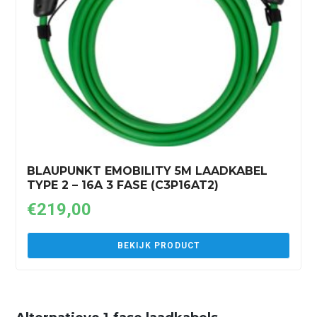
BLAUPUNKT EMOBILITY 5M LAADKABEL
TYPE 2 – 16A 3 FASE (C3P16AT2)
€
219,00
BEKIJK PRODUCT