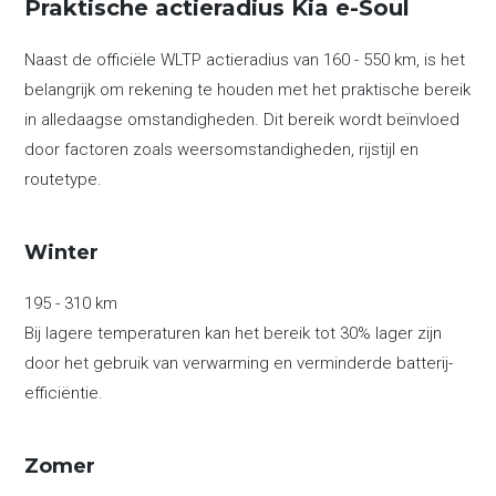
Praktische actieradius Kia e-Soul
Naast de officiële WLTP actieradius van 160 - 550 km, is het
belangrijk om rekening te houden met het praktische bereik
in alledaagse omstandigheden. Dit bereik wordt beïnvloed
door factoren zoals weersomstandigheden, rijstijl en
routetype.
Winter
195 - 310 km
Bij lagere temperaturen kan het bereik tot 30% lager zijn
door het gebruik van verwarming en verminderde batterij-
efficiëntie.
Zomer