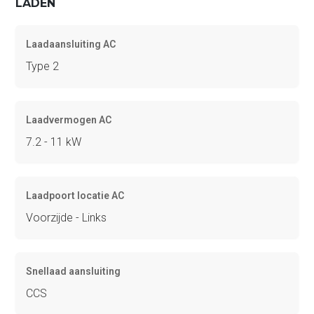
LADEN
Laadaansluiting AC
Type 2
Laadvermogen AC
7.2 - 11 kW
Laadpoort locatie AC
Voorzijde - Links
Snellaad aansluiting
CCS