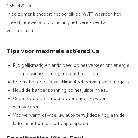
265 - 420 km
In de zomer benadert het bereik de WLTP-waarden het
meest, hoewel airconditioning het bereik wel kan
verminderen.
Tips voor maximale actieradius
Rijd gelijkmatig en anticipeer op het verkeer om energie
terug te winnen via regeneratief remmen
Beperk het gebruik van klimaatbeheersing waar mogelijk
Houd de bandenspanning op het juiste niveau
Gebruik de eco-rijmodus voor dagelijks woon-
werkverkeer
Voorverwarm of -koel uw auto terwijl deze nog aan de
lader hangt om de batterij te sparen