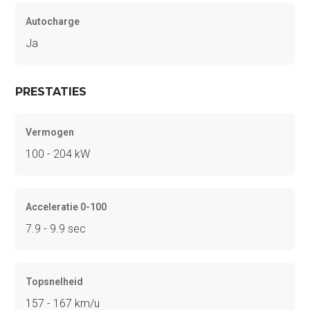
Autocharge
Ja
PRESTATIES
Vermogen
100 - 204 kW
Acceleratie 0-100
7.9 - 9.9 sec
Topsnelheid
157 - 167 km/u