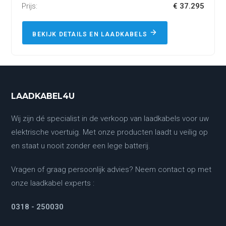
Prijs:
€ 37.295
BEKIJK DETAILS EN LAADKABELS
LAADKABEL4U
Wij zijn dé specialist in de verkoop van laadkabels voor uw
elektrische voertuig. Met onze producten laadt u veilig op
en staat u nooit zonder een lege batterij.
Vragen of graag persoonlijk advies? Neem contact op met
onze laadkabel experts :
0318 - 250030