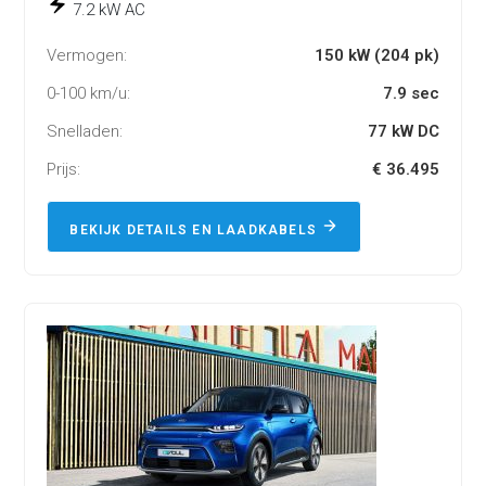
7.2 kW AC
Vermogen:
150 kW (204 pk)
0-100 km/u:
7.9 sec
Snelladen:
77 kW DC
Prijs:
€ 36.495
BEKIJK DETAILS EN LAADKABELS