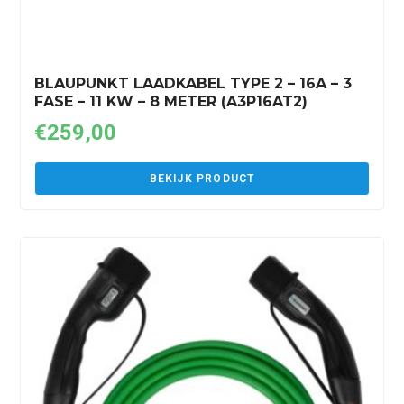
BLAUPUNKT LAADKABEL TYPE 2 – 16A – 3
FASE – 11 KW – 8 METER (A3P16AT2)
€
259,00
BEKIJK PRODUCT