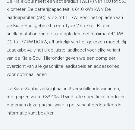
De Kia e-Soul heeft een actieradius (WLTP) van 160 tot 550
kilometer. De batterijcapaciteit is 64.0 kWh kWh. De
laadcapaciteit (AC) is 7.2 tot 11 kW. Voor het opladen van
de Kia e-Soul gebruikt u een Type 2 stekker. Bij een
snellaadstation kan de auto opladen met maximaal 44 kW
DC tot 77 kW DC kW, afhankelijk van het gekozen model. Bij
Laadkabel4u vindt u de juiste laadkabel voor elke variant
van de Kia e-Soul. Hieronder geven we een compleet
overzicht van alle geschikte laadkabels en accessoires
voor optimaal laden.
De Kia e-Soul is verkrijgbaar in 3 verschillende varianten,
met prijzen vanaf €33.495. U vindt alle specifieke modellen
onderaan deze pagina, waar u per variant gedetailleerde
informatie kunt bekijken.