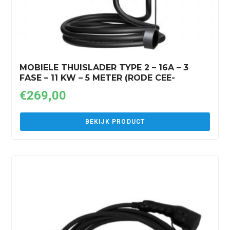
MOBIELE THUISLADER TYPE 2 – 16A – 3
FASE – 11 KW – 5 METER (RODE CEE-
STEKKER)
€
269,00
BEKIJK PRODUCT