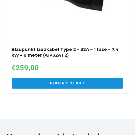
Blaupunkt laadkabel Type 2 – 32A – 1 fase – 7,4
kW – 8 meter (A1P32AT2)
€
259,00
BEKIJK PRODUCT