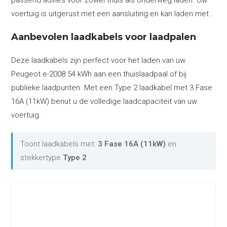
passend advies voor zowel thuis als onderweg laden. Uw
voertuig is uitgerust met een aansluiting en kan laden met .
Aanbevolen laadkabels voor laadpalen
Deze laadkabels zijn perfect voor het laden van uw
Peugeot e-2008 54 kWh aan een thuislaadpaal of bij
publieke laadpunten. Met een Type 2 laadkabel met 3 Fase
16A (11kW) benut u de volledige laadcapaciteit van uw
voertuig.
Toont laadkabels met:
3 Fase 16A (11kW)
en
stekkertype
Type 2