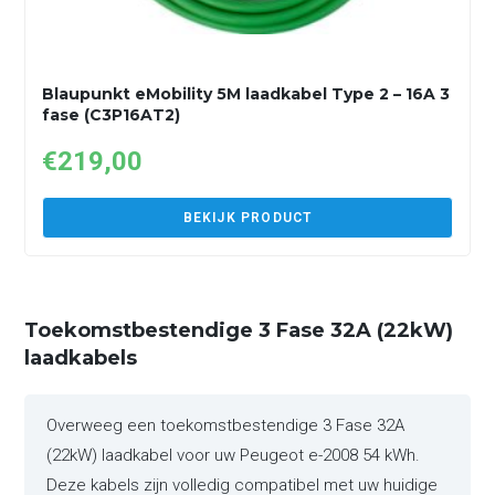
Blaupunkt eMobility 5M laadkabel Type 2 – 16A 3
fase (C3P16AT2)
€
219,00
BEKIJK PRODUCT
Toekomstbestendige 3 Fase 32A (22kW)
laadkabels
Overweeg een toekomstbestendige 3 Fase 32A
(22kW) laadkabel voor uw Peugeot e-2008 54 kWh.
Deze kabels zijn volledig compatibel met uw huidige