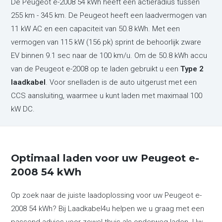
De Peugeot e-2008 54 kWh heeft een actieradius tussen
255 km - 345 km. De Peugeot heeft een laadvermogen van
11 kW AC en een capaciteit van 50.8 kWh. Met een
vermogen van 115 kW (156 pk) sprint de behoorlijk zware
EV binnen 9.1 sec naar de 100 km/u. Om de 50.8 kWh accu
van de Peugeot e-2008 op te laden gebruikt u een
Type 2
laadkabel
. Voor snelladen is de auto uitgerust met een
CCS aansluiting, waarmee u kunt laden met maximaal 100
kW DC.
Optimaal laden voor uw Peugeot e-
2008 54 kWh
Op zoek naar de juiste laadoplossing voor uw Peugeot e-
2008 54 kWh? Bij Laadkabel4u helpen we u graag met een