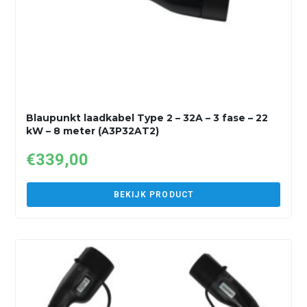
Blaupunkt laadkabel Type 2 – 32A – 3 fase – 22
kW – 8 meter (A3P32AT2)
€
339,00
BEKIJK PRODUCT