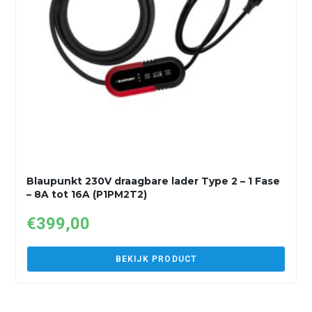
Blaupunkt 230V draagbare lader Type 2 – 1 Fase
– 8A tot 16A (P1PM2T2)
€
399,00
BEKIJK PRODUCT