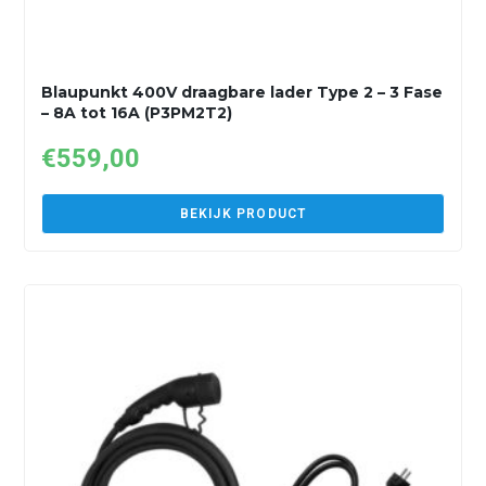
Blaupunkt 400V draagbare lader Type 2 – 3 Fase
– 8A tot 16A (P3PM2T2)
€
559,00
BEKIJK PRODUCT