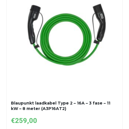
Blaupunkt laadkabel Type 2 – 16A – 3 fase – 11
kW – 8 meter (A3P16AT2)
€
259,00