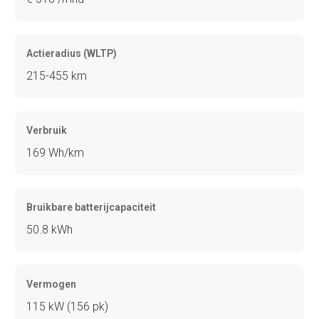
Actieradius (WLTP)
215-455 km
Verbruik
169 Wh/km
Bruikbare batterijcapaciteit
50.8 kWh
Vermogen
115 kW (156 pk)