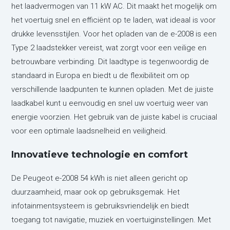
het laadvermogen van 11 kW AC. Dit maakt het mogelijk om
het voertuig snel en efficiënt op te laden, wat ideaal is voor
drukke levensstijlen. Voor het opladen van de e-2008 is een
Type 2 laadstekker vereist, wat zorgt voor een veilige en
betrouwbare verbinding. Dit laadtype is tegenwoordig de
standaard in Europa en biedt u de flexibiliteit om op
verschillende laadpunten te kunnen opladen. Met de juiste
laadkabel kunt u eenvoudig en snel uw voertuig weer van
energie voorzien. Het gebruik van de juiste kabel is cruciaal
voor een optimale laadsnelheid en veiligheid.
Innovatieve technologie en comfort
De Peugeot e-2008 54 kWh is niet alleen gericht op
duurzaamheid, maar ook op gebruiksgemak. Het
infotainmentsysteem is gebruiksvriendelijk en biedt
toegang tot navigatie, muziek en voertuiginstellingen. Met