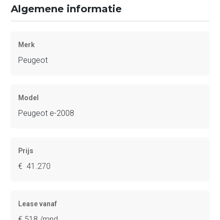
Algemene informatie
Merk
Peugeot
Model
Peugeot e-2008
Prijs
€ 41.270
Lease vanaf
€ 518 /mnd