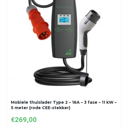
Mobiele thuislader Type 2 – 16A – 3 fase – 11 kW –
5 meter (rode CEE-stekker)
€
269,00