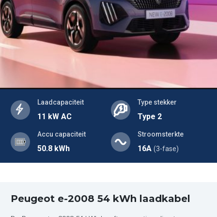
Laadcapaciteit
Type stekker
11 kW AC
Type 2
Accu capaciteit
Stroomsterkte
50.8 kWh
16A
(3-fase)
Peugeot e-2008 54 kWh laadkabel