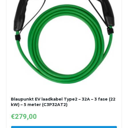
Blaupunkt EV laadkabel Type2 – 32A – 3 fase (22
kW) – 5 meter (C3P32AT2)
€
279,00