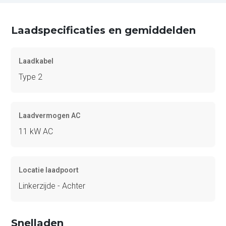
Laadspecificaties en gemiddelden
Laadkabel
Type 2
Laadvermogen AC
11 kW AC
Locatie laadpoort
Linkerzijde - Achter
Snelladen