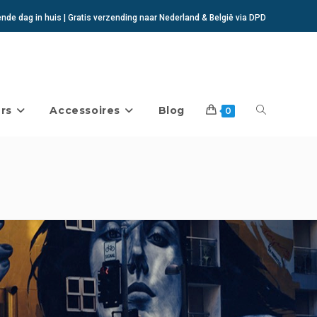
de dag in huis | Gratis verzending naar Nederland & België via DPD
rs
Accessoires
Blog
Toggle
0
website
zoeken