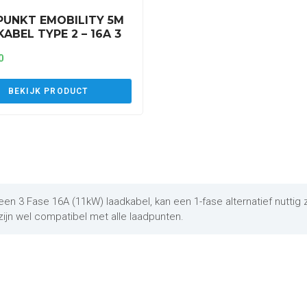
PUNKT EMOBILITY 5M
ABEL TYPE 2 – 16A 3
(C3P16AT2)
0
BEKIJK PRODUCT
 3 Fase 16A (11kW) laadkabel, kan een 1-fase alternatief nuttig z
ijn wel compatibel met alle laadpunten.