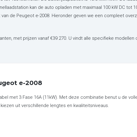
snellaadstation kan de auto opladen met maximaal 100 kW DC tot 10
ant van de Peugeot e-2008. Hieronder geven we een compleet overz
ianten,
met prijzen vanaf €39.270. U vindt alle specifieke modellen
ugeot e-2008
abel met 3 Fase 16A (11kW). Met deze combinatie benut u de volle
 kiezen uit verschillende lengtes en kwaliteitsniveaus.