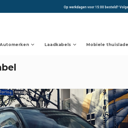
Op werkdagen voor 15:00 besteld? Volgen
Automerken
Laadkabels
Mobiele thuislade
abel