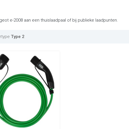
eot e-2008 aan een thuislaadpaal of bij publieke laadpunten.
rtype
Type 2