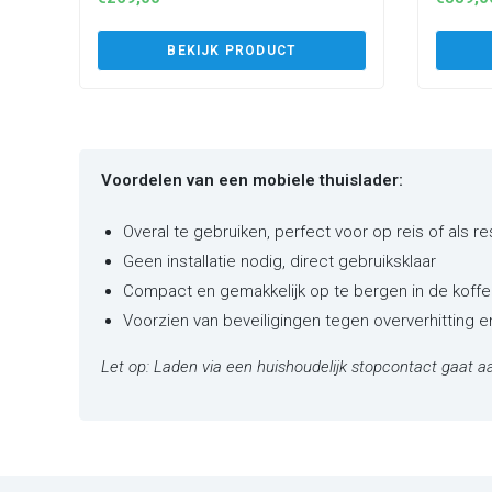
(P3PM
BEKIJK PRODUCT
Voordelen van een mobiele thuislader:
Overal te gebruiken, perfect voor op reis of als r
Geen installatie nodig, direct gebruiksklaar
Compact en gemakkelijk op te bergen in de koffe
Voorzien van beveiligingen tegen oververhitting 
Let op: Laden via een huishoudelijk stopcontact gaat aa