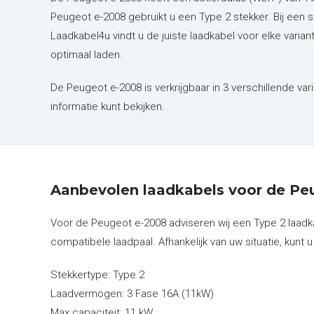
Peugeot e-2008 gebruikt u een Type 2 stekker. Bij een 
Laadkabel4u vindt u de juiste laadkabel voor elke vari
optimaal laden.
De Peugeot e-2008 is verkrijgbaar in 3 verschillende var
informatie kunt bekijken.
Aanbevolen laadkabels voor de Pe
Voor de Peugeot e-2008 adviseren wij een Type 2 laadk
compatibele laadpaal. Afhankelijk van uw situatie, kunt u
Stekkertype:
Type 2
Laadvermogen:
3 Fase 16A (11kW)
Max capaciteit:
11 kW