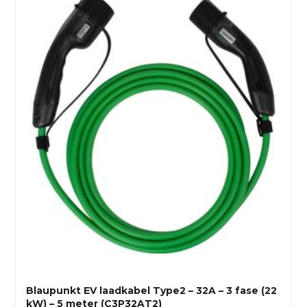
Blaupunkt EV laadkabel Type2 – 32A – 3 fase (22
kW) – 5 meter (C3P32AT2)