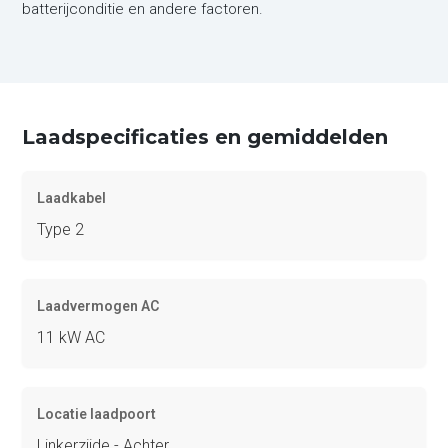
batterijconditie en andere factoren.
Laadspecificaties en gemiddelden
Laadkabel
Type 2
Laadvermogen AC
11 kW AC
Locatie laadpoort
Linkerzijde - Achter