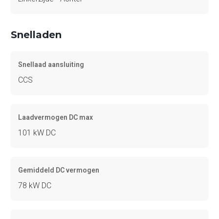
Snelladen
Snellaad aansluiting
CCS
Laadvermogen DC max
101 kW DC
Gemiddeld DC vermogen
78 kW DC