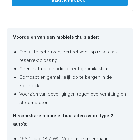
BEKIJK PRODUCT
Voordelen van een mobiele thuislader:
Overal te gebruiken, perfect voor op reis of als
reserve-oplossing
Geen installatie nodig, direct gebruiksklaar
Compact en gemakkelijk op te bergen in de
kofferbak
Voorzien van beveiligingen tegen oververhitting en
stroomstoten
Beschikbare mobiele thuisladers voor Type 2
auto's:
16A 1-fase (3.7kW) - Voor langzamer maar