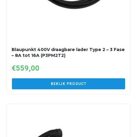
Blaupunkt 400V draagbare lader Type 2 – 3 Fase
– 8A tot 16A (P3PM2T2)
€
559,00
BEKIJK PRODUCT