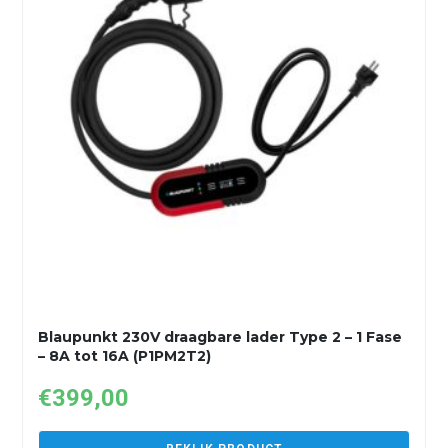
Blaupunkt 230V draagbare lader Type 2 – 1 Fase
– 8A tot 16A (P1PM2T2)
€
399,00