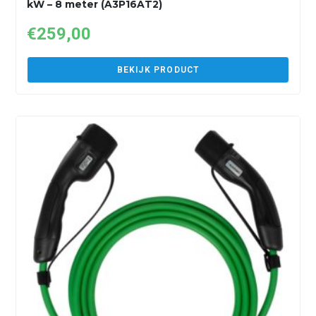
kW – 8 meter (A3P16AT2)
€
259,00
BEKIJK PRODUCT