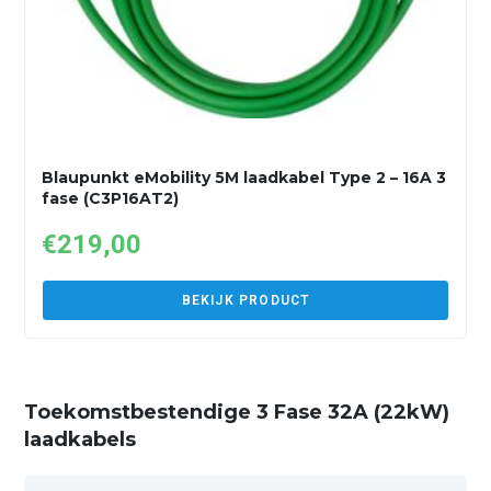
Blaupunkt eMobility 5M laadkabel Type 2 – 16A 3
fase (C3P16AT2)
€
219,00
BEKIJK PRODUCT
Toekomstbestendige 3 Fase 32A (22kW)
laadkabels