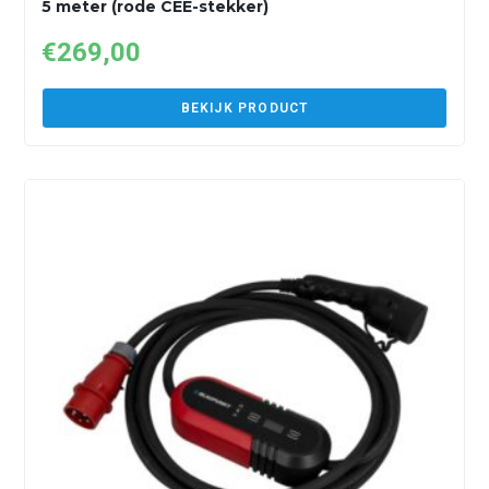
5 meter (rode CEE-stekker)
€
269,00
BEKIJK PRODUCT