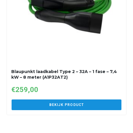
Blaupunkt laadkabel Type 2 – 32A – 1 fase – 7,4
kW – 8 meter (A1P32AT2)
€
259,00
BEKIJK PRODUCT