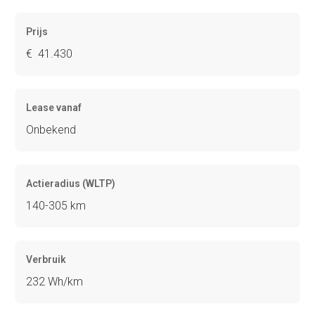
Prijs
€ 41.430
Lease vanaf
Onbekend
Actieradius (WLTP)
140-305 km
Verbruik
232 Wh/km